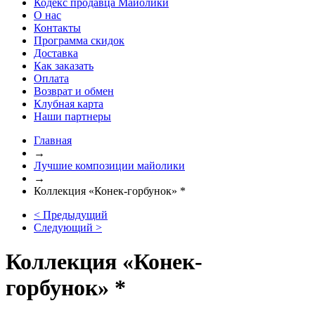
Кодекс продавца Майолики
О нас
Контакты
Программа скидок
Доставка
Как заказать
Оплата
Возврат и обмен
Клубная карта
Наши партнеры
Главная
→
Лучшие композиции майолики
→
Коллекция «Конек-горбунок» *
< Предыдущий
Следующий >
Коллекция «Конек-
горбунок» *