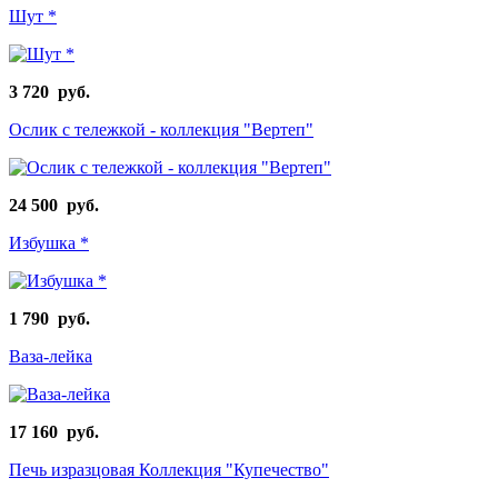
Шут *
3 720 руб.
Ослик с тележкой - коллекция "Вертеп"
24 500 руб.
Избушка *
1 790 руб.
Ваза-лейка
17 160 руб.
Печь изразцовая Коллекция "Купечество"