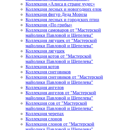
Коллекция «Алиса в стране чудес»
Коллекция лесных и новогодних елок
Коллекция фигур Деда Мороза
Коллекция лесных и городских птиц
Коллекция «По грибы»
Коллекция самоваров от "Мастерской
майолики Павловой и Шепелева"
Коллекция лягушек от "Мастерской
майолики Павловой и Шепелева"
Коллекция лягушек
Коллекция котов от "Мастерской
майолики Павловой и Шепелева"
Коллекция котов
Коллекция снеговиков
Коллекция снеговиков от "Мастерской
майолики Павловой и Шепелева"
Коллекция ангелов
Коллекция ангелов от "Мастерской
майолики Павловой и Шепелева"
Коллекция сов от "Мастерской
майолики Павловой и Шепелева"
Коллекция черепах
Коллекция слонов
Коллекция слонов от "Мастерской
майолики Павловой и Шепелева"