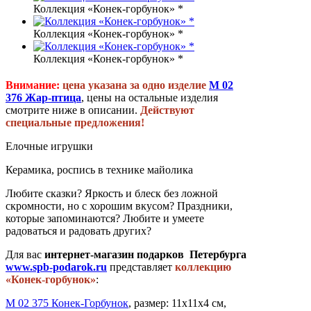
Коллекция «Конек-горбунок» *
Коллекция «Конек-горбунок» *
Коллекция «Конек-горбунок» *
Внимание:
цена указана за одно изделие
М 02
376 Жар-птица
, цены на остальные изделия
смотрите ниже в описании.
Действуют
специальные предложения!
Елочные игрушки
Керамика, роспись в технике майолика
Любите сказки? Яркость и блеск без ложной
скромности, но с хорошим вкусом? Праздники,
которые запоминаются? Любите и умеете
радоваться и радовать других?
Для вас
интернет-магазин подарков Петербурга
www.spb-podarok.ru
представляет
коллекцию
«Конек-горбунок»
:
М 02 375 Конек-Горбунок
, размер: 11х11х4 см,