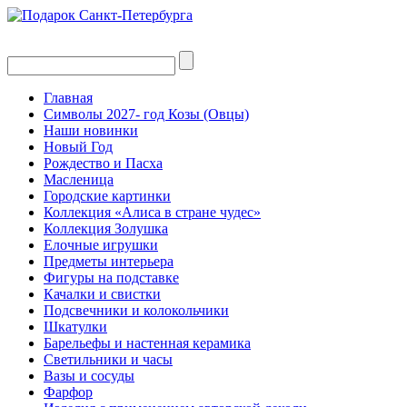
Главная
Символы 2027- год Козы (Овцы)
Наши новинки
Новый Год
Рождество и Пасха
Масленица
Городские картинки
Коллекция «Алиса в стране чудес»
Коллекция Золушка
Елочные игрушки
Предметы интерьера
Фигуры на подставке
Качалки и свистки
Подсвечники и колокольчики
Шкатулки
Барельефы и настенная керамика
Светильники и часы
Вазы и сосуды
Фарфор