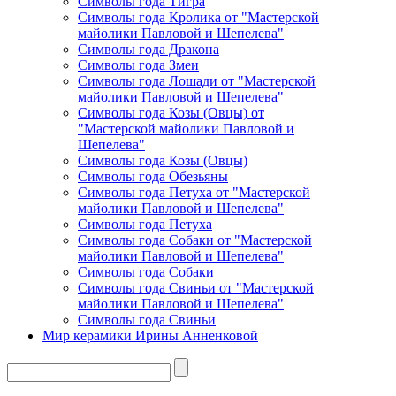
Символы года Тигра
Символы года Кролика от "Мастерской
майолики Павловой и Шепелева"
Символы года Дракона
Символы года Змеи
Символы года Лошади от "Мастерской
майолики Павловой и Шепелева"
Символы года Козы (Овцы) от
"Мастерской майолики Павловой и
Шепелева"
Символы года Козы (Овцы)
Символы года Обезьяны
Символы года Петуха от "Мастерской
майолики Павловой и Шепелева"
Символы года Петуха
Символы года Собаки от "Мастерской
майолики Павловой и Шепелева"
Символы года Собаки
Символы года Свиньи от "Мастерской
майолики Павловой и Шепелева"
Символы года Свиньи
Мир керамики Ирины Анненковой