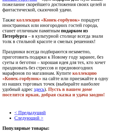
пожелание скорейшего достижения своих целей и
фантастической, сказочной удачи.
Также
коллекция «Конек-горбунок»
порадует
иностранных или иногородних гостей города,
станет отличным памятным
подарком из
Петербурга
– в культурной столице всегда знали
толк в стильной красоте и смелых решениях!
Праздники всегда подбираются незаметно,
приготовить подарки к Новому году заранее, без
суеты и беготни – хорошая идея для тех, кто хочет
праздновать без стрессов и предновогодних
марафонов по магазинам. Купите
коллекцию
«Конек-горбунок»
на сайте или приезжайте в одну
из наших торговых точек (выбирайте наиболее
удобный адрес
здесь
).
Пусть в вашем доме
поселится яркая, добрая сказка и удача заодно!
< Предыдущий
Следующий >
Популярные товары: