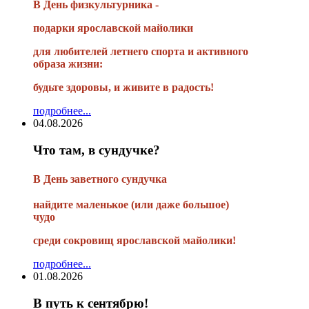
В День физкультурника -
подарки ярославской майолики
для любителей летнего спорта и активного
образа жизни:
будьте здоровы, и живите в радость!
подробнее...
04.08.2026
Что там, в сундучке?
В
День заветного сундучка
найдите маленькое
(или
даже большое)
чудо
среди сокровищ ярославской майолики!
подробнее...
01.08.2026
В путь к сентябрю!