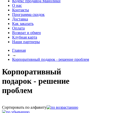
Кодекс продавца Майолики
О нас
Контакты
Программа скидок
Доставка
Как заказать
Оплата
Возврат и обмен
Клубная карта
Наши партнеры
Главная
→
Корпоративный подарок - решение проблем
Корпоративный
подарок - решение
проблем
Сортировать по алфавиту