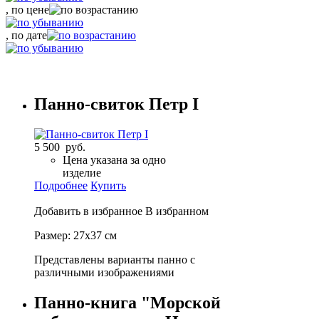
, по цене
, по дате
Панно-свиток Петр I
5 500 руб.
Цена указана за одно
изделие
Подробнее
Купить
Добавить в избранное
В избранном
Размер: 27х37 см
Представлены варианты панно с
различными изображениями
Панно-книга "Морской