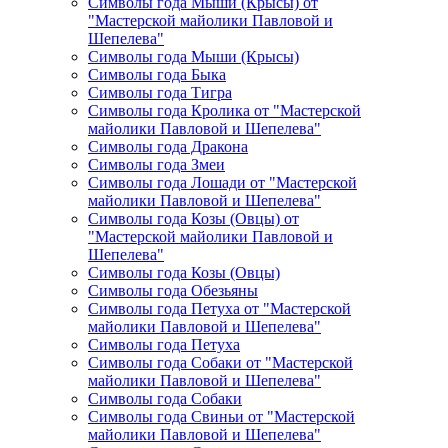
Символы года Мыши (Крысы) от
"Мастерской майолики Павловой и
Шепелева"
Символы года Мыши (Крысы)
Символы года Быка
Символы года Тигра
Символы года Кролика от "Мастерской
майолики Павловой и Шепелева"
Символы года Дракона
Символы года Змеи
Символы года Лошади от "Мастерской
майолики Павловой и Шепелева"
Символы года Козы (Овцы) от
"Мастерской майолики Павловой и
Шепелева"
Символы года Козы (Овцы)
Символы года Обезьяны
Символы года Петуха от "Мастерской
майолики Павловой и Шепелева"
Символы года Петуха
Символы года Собаки от "Мастерской
майолики Павловой и Шепелева"
Символы года Собаки
Символы года Свиньи от "Мастерской
майолики Павловой и Шепелева"