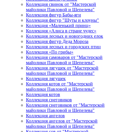
Коллекция свинок от "Мастерской
майолики Павловой и Шепелева"
Коллекция фигур Бабы-яги
Коллекция фигур "Шуты и клоуны"
Коллекция «Маленький принц»
Коллекция «Алиса в стране чудес»
Коллекция лесных и новогодних елок
Коллекция фигур Деда Мороза
Коллекция лесных и городских птиц
Коллекция «По грибы»
Коллекция самоваров от "Мастерской
майолики Павловой и Шепелева"
Коллекция лягушек от "Мастерской
майолики Павловой и Шепелева"
Коллекция лягушек
Коллекция котов от "Мастерской
майолики Павловой и Шепелева"
Коллекция котов
Коллекция снеговиков
Коллекция снеговиков от "Мастерской
майолики Павловой и Шепелева"
Коллекция ангелов
Коллекция ангелов от "Мастерской
майолики Павловой и Шепелева"
Коллекция сов от "Мастерской