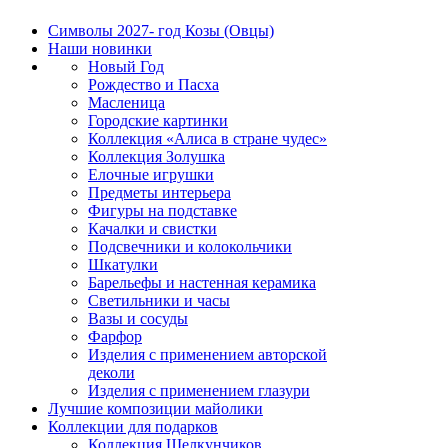
Символы 2027- год Козы (Овцы)
Наши новинки
Новый Год
Рождество и Пасха
Масленица
Городские картинки
Коллекция «Алиса в стране чудес»
Коллекция Золушка
Елочные игрушки
Предметы интерьера
Фигуры на подставке
Качалки и свистки
Подсвечники и колокольчики
Шкатулки
Барельефы и настенная керамика
Светильники и часы
Вазы и сосуды
Фарфор
Изделия с применением авторской
деколи
Изделия с применением глазури
Лучшие композиции майолики
Коллекции для подарков
Коллекция Щелкунчиков