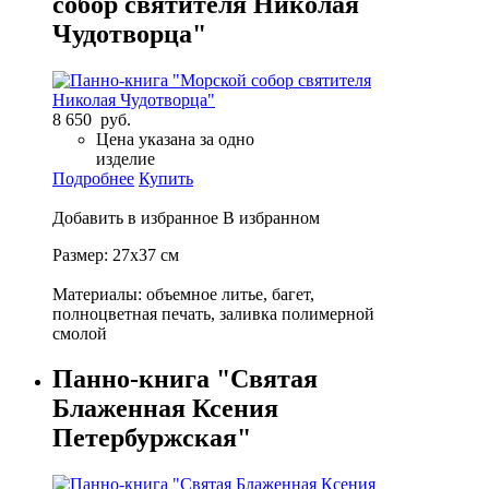
собор святителя Николая
Чудотворца"
8 650 руб.
Цена указана за одно
изделие
Подробнее
Купить
Добавить в избранное
В избранном
Размер: 27х37 см
Материалы: объемное литье, багет,
полноцветная печать, заливка полимерной
смолой
Панно-книга "Святая
Блаженная Ксения
Петербуржская"