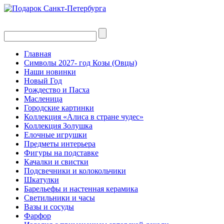
Главная
Символы 2027- год Козы (Овцы)
Наши новинки
Новый Год
Рождество и Пасха
Масленица
Городские картинки
Коллекция «Алиса в стране чудес»
Коллекция Золушка
Елочные игрушки
Предметы интерьера
Фигуры на подставке
Качалки и свистки
Подсвечники и колокольчики
Шкатулки
Барельефы и настенная керамика
Светильники и часы
Вазы и сосуды
Фарфор