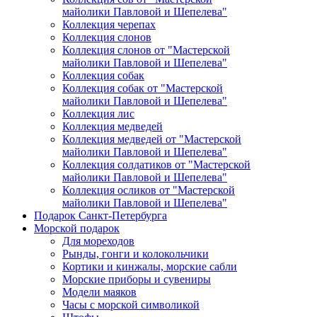
майолики Павловой и Шепелева"
Коллекция черепах
Коллекция слонов
Коллекция слонов от "Мастерской
майолики Павловой и Шепелева"
Коллекция собак
Коллекция собак от "Мастерской
майолики Павловой и Шепелева"
Коллекция лис
Коллекция медведей
Коллекция медведей от "Мастерской
майолики Павловой и Шепелева"
Коллекция солдатиков от "Мастерской
майолики Павловой и Шепелева"
Коллекция осликов от "Мастерской
майолики Павловой и Шепелева"
Подарок Санкт-Петербурга
Морской подарок
Для мореходов
Рынды, гонги и колокольчики
Кортики и кинжалы, морские сабли
Морские приборы и сувениры
Модели маяков
Часы с морской символикой