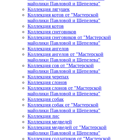
майолики Павловой и Шепелева"
Коллекция лягушек
Коллекция котов от "Мастерской
майолики Павловой и Шепелева"
Коллекция котов
Коллекция снеговиков
Коллекция снеговиков от "Мастерской
майолики Павловой и Шепелева"
Коллекция ангелов
Коллекция ангелов от "Мастерской
майолики Павловой и Шепелева"
Коллекция сов от "Мастерской
майолики Павловой и Шепелева"
Коллекция черепах
Коллекция слонов
Коллекция слонов от "Мастерской
майолики Павловой и Шепелева"
Коллекция собак
Коллекция собак от "Мастерской
майолики Павловой и Шепелева"
Коллекция лис
Коллекция медведей
Коллекция медведей от "Мастерской
майолики Павловой и Шепелева"
Коллекция солдатиков от "Мастерской