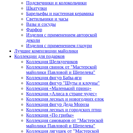
Подсвечники и колокольчики
Шкатулки
Барельефы и настенная керамика
Светильники и часы
Вазы и сосуды
Фарфор
Изделия с применением авторской
деколи
Изделия с применением глазури
Лучшие композиции майолики
Коллекции для подарков
Коллекция Щелкунчиков
Коллекция свинок от "Мастерской
майолики Павловой и Шепелева"
Коллекция фигур Бабы-яги
Коллекция фигур "Шуты и клоуны"
Коллекция «Маленький принц»
Коллекция «Алиса в стране чудес»
Коллекция лесных и новогодних елок
Коллекция фигур Деда Мороза
Коллекция лесных и городских птиц
Коллекция «По грибы»
Коллекция самоваров от "Мастерской
майолики Павловой и Шепелева"
Коллекция лягушек от "Мастерской