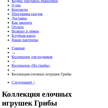
Кодекс продавца Майолики
О нас
Контакты
Программа скидок
Доставка
Как заказать
Оплата
Возврат и обмен
Клубная карта
Наши партнеры
Главная
→
Коллекции для подарков
→
Коллекция «По грибы»
→
Коллекция елочных игрушек Грибы
Следующий >
Коллекция елочных
игрушек Грибы