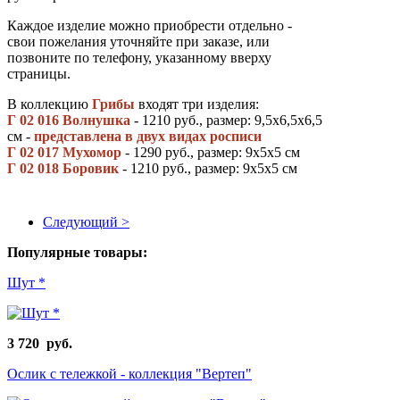
Каждое изделие можно приобрести отдельно -
свои пожелания уточняйте при заказе, или
позвоните по телефону, указанному вверху
страницы.
В коллекцию
Грибы
входят три изделия:
Г 02 016 Волнушка
- 1210 руб., размер: 9,5х6,5х6,5
см -
представлена в двух видах росписи
Г 02 017 Мухомор
- 1290 руб., размер: 9х5х5 см
Г 02 018 Боровик
- 1210 руб., размер: 9х5х5 см
Следующий >
Популярные товары:
Шут *
3 720 руб.
Ослик с тележкой - коллекция "Вертеп"