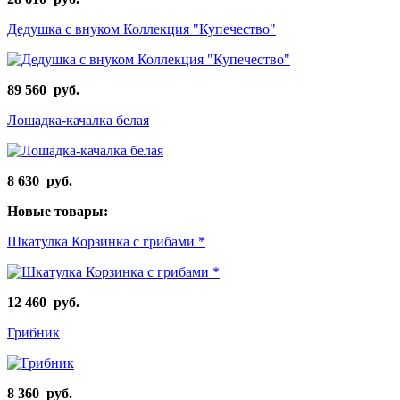
Дедушка с внуком Коллекция "Купечество"
89 560 руб.
Лошадка-качалка белая
8 630 руб.
Новые товары:
Шкатулка Корзинка с грибами *
12 460 руб.
Грибник
8 360 руб.