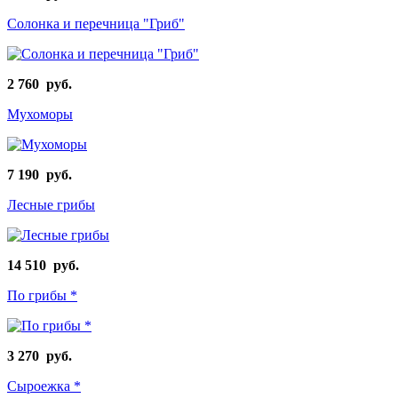
Солонка и перечница "Гриб"
2 760 руб.
Мухоморы
7 190 руб.
Лесные грибы
14 510 руб.
По грибы *
3 270 руб.
Сыроежка *