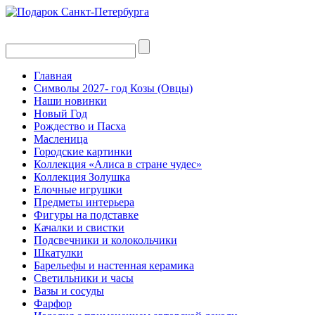
Главная
Символы 2027- год Козы (Овцы)
Наши новинки
Новый Год
Рождество и Пасха
Масленица
Городские картинки
Коллекция «Алиса в стране чудес»
Коллекция Золушка
Елочные игрушки
Предметы интерьера
Фигуры на подставке
Качалки и свистки
Подсвечники и колокольчики
Шкатулки
Барельефы и настенная керамика
Светильники и часы
Вазы и сосуды
Фарфор