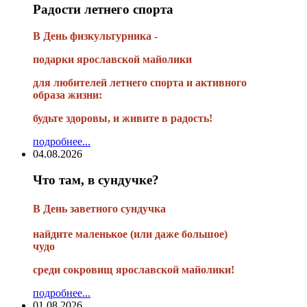
Радости летнего спорта
В День физкультурника -
подарки ярославской майолики
для любителей летнего спорта и активного
образа жизни:
будьте здоровы, и живите в радость!
подробнее...
04.08.2026
Что там, в сундучке?
В
День заветного сундучка
найдите маленькое
(или
даже большое)
чудо
среди сокровищ ярославской майолики!
подробнее...
01.08.2026