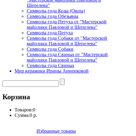
Шепелева"
Символы года Козы (Овцы)
Символы года Обезьяны
Символы года Петуха от "Мастерской
майолики Павловой и Шепелева"
Символы года Петуха
Символы года Собаки от "Мастерской
майолики Павловой и Шепелева"
Символы года Собаки
Символы года Свиньи от "Мастерской
майолики Павловой и Шепелева"
Символы года Свиньи
Мир керамики Ирины Анненковой
Корзина
Товаров:
0
Сумма:
0 р.
Избранные товары