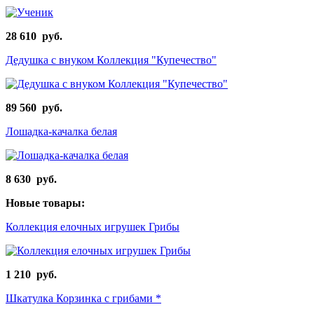
28 610 руб.
Дедушка с внуком Коллекция "Купечество"
89 560 руб.
Лошадка-качалка белая
8 630 руб.
Новые товары:
Коллекция елочных игрушек Грибы
1 210 руб.
Шкатулка Корзинка с грибами *