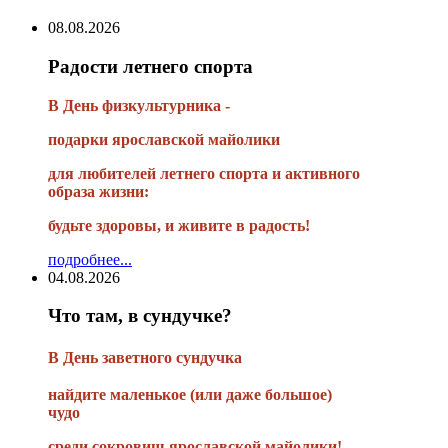
08.08.2026
Радости летнего спорта
В День физкультурника -
подарки ярославской майолики
для любителей летнего спорта и активного
образа жизни:
будьте здоровы, и живите в радость!
подробнее...
04.08.2026
Что там, в сундучке?
В
День заветного сундучка
найдите маленькое
(или
даже большое)
чудо
среди сокровищ ярославской майолики!