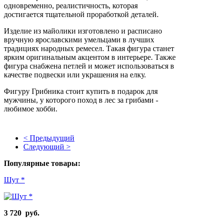
одновременно, реалистичность, которая
достигается тщательной проработкой деталей.
Изделие из майолики изготовлено и расписано
вручную ярославскими умельцами в лучших
традициях народных ремесел.
Такая фигура станет
ярким оригинальным акцентом в интерьере.
Также
фигура снабжена петлей и может использоваться в
качестве подвески или украшения на елку.
Фигуру Грибника стоит купить в подарок для
мужчины, у которого поход в лес за грибами -
любимое хобби.
< Предыдущий
Следующий >
Популярные товары:
Шут *
3 720 руб.