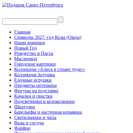
Главная
Символы 2027- год Козы (Овцы)
Наши новинки
Новый Год
Рождество и Пасха
Масленица
Городские картинки
Коллекция «Алиса в стране чудес»
Коллекция Золушка
Елочные игрушки
Предметы интерьера
Фигуры на подставке
Качалки и свистки
Подсвечники и колокольчики
Шкатулки
Барельефы и настенная керамика
Светильники и часы
Вазы и сосуды
Фарфор