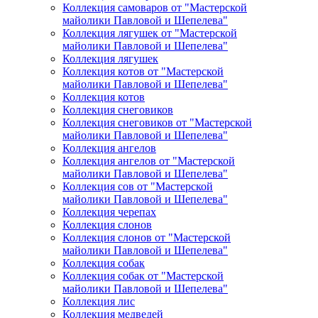
Коллекция самоваров от "Мастерской
майолики Павловой и Шепелева"
Коллекция лягушек от "Мастерской
майолики Павловой и Шепелева"
Коллекция лягушек
Коллекция котов от "Мастерской
майолики Павловой и Шепелева"
Коллекция котов
Коллекция снеговиков
Коллекция снеговиков от "Мастерской
майолики Павловой и Шепелева"
Коллекция ангелов
Коллекция ангелов от "Мастерской
майолики Павловой и Шепелева"
Коллекция сов от "Мастерской
майолики Павловой и Шепелева"
Коллекция черепах
Коллекция слонов
Коллекция слонов от "Мастерской
майолики Павловой и Шепелева"
Коллекция собак
Коллекция собак от "Мастерской
майолики Павловой и Шепелева"
Коллекция лис
Коллекция медведей