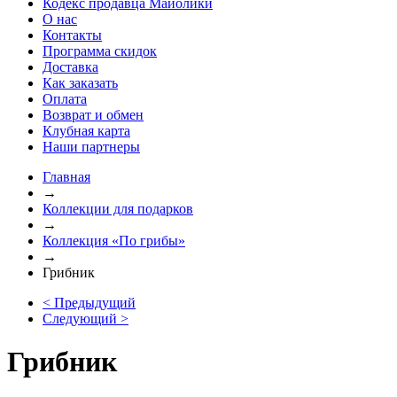
Кодекс продавца Майолики
О нас
Контакты
Программа скидок
Доставка
Как заказать
Оплата
Возврат и обмен
Клубная карта
Наши партнеры
Главная
→
Коллекции для подарков
→
Коллекция «По грибы»
→
Грибник
< Предыдущий
Следующий >
Грибник