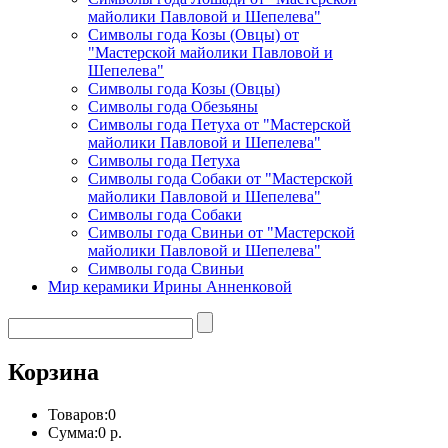
майолики Павловой и Шепелева"
Символы года Козы (Овцы) от
"Мастерской майолики Павловой и
Шепелева"
Символы года Козы (Овцы)
Символы года Обезьяны
Символы года Петуха от "Мастерской
майолики Павловой и Шепелева"
Символы года Петуха
Символы года Собаки от "Мастерской
майолики Павловой и Шепелева"
Символы года Собаки
Символы года Свиньи от "Мастерской
майолики Павловой и Шепелева"
Символы года Свиньи
Мир керамики Ирины Анненковой
Корзина
Товаров:
0
Сумма:
0 р.