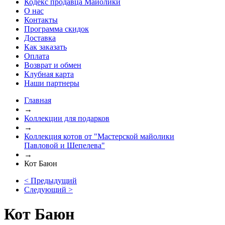
Кодекс продавца Майолики
О нас
Контакты
Программа скидок
Доставка
Как заказать
Оплата
Возврат и обмен
Клубная карта
Наши партнеры
Главная
→
Коллекции для подарков
→
Коллекция котов от "Мастерской майолики
Павловой и Шепелева"
→
Кот Баюн
< Предыдущий
Следующий >
Кот Баюн