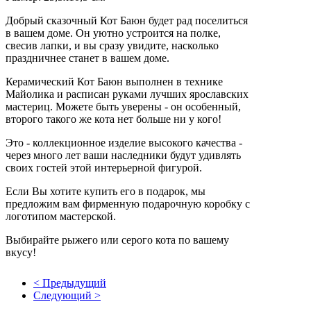
Добрый сказочный Кот Баюн будет рад поселиться
в вашем доме.
Он уютно устроится на полке,
свесив лапки, и вы сразу увидите, насколько
праздничнее станет в вашем доме.
Керамический Кот Баюн выполнен в технике
Майолика и расписан руками лучших ярославских
мастериц.
Можете быть уверены - он особенный,
второго такого же кота нет больше ни у кого!
Это - коллекционное изделие высокого качества -
через много лет ваши наследники будут удивлять
своих гостей этой интерьерной фигурой.
Если Вы хотите купить его в подарок, мы
предложим вам фирменную подарочную коробку с
логотипом мастерской.
Выбирайте рыжего или серого кота по вашему
вкусу!
< Предыдущий
Следующий >