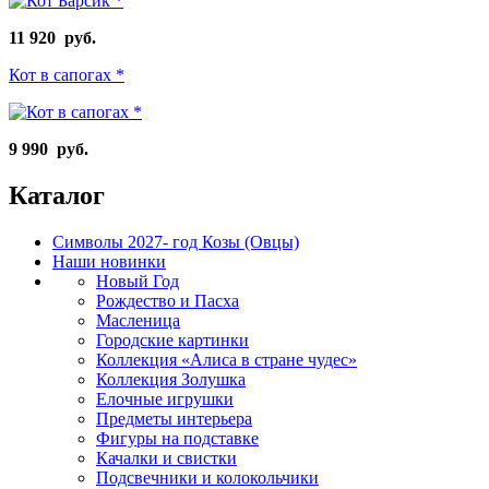
11 920 руб.
Кот в сапогах *
9 990 руб.
Каталог
Символы 2027- год Козы (Овцы)
Наши новинки
Новый Год
Рождество и Пасха
Масленица
Городские картинки
Коллекция «Алиса в стране чудес»
Коллекция Золушка
Елочные игрушки
Предметы интерьера
Фигуры на подставке
Качалки и свистки
Подсвечники и колокольчики