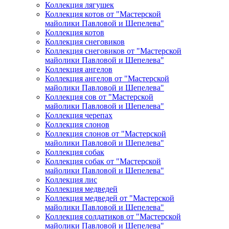
Коллекция лягушек
Коллекция котов от "Мастерской
майолики Павловой и Шепелева"
Коллекция котов
Коллекция снеговиков
Коллекция снеговиков от "Мастерской
майолики Павловой и Шепелева"
Коллекция ангелов
Коллекция ангелов от "Мастерской
майолики Павловой и Шепелева"
Коллекция сов от "Мастерской
майолики Павловой и Шепелева"
Коллекция черепах
Коллекция слонов
Коллекция слонов от "Мастерской
майолики Павловой и Шепелева"
Коллекция собак
Коллекция собак от "Мастерской
майолики Павловой и Шепелева"
Коллекция лис
Коллекция медведей
Коллекция медведей от "Мастерской
майолики Павловой и Шепелева"
Коллекция солдатиков от "Мастерской
майолики Павловой и Шепелева"