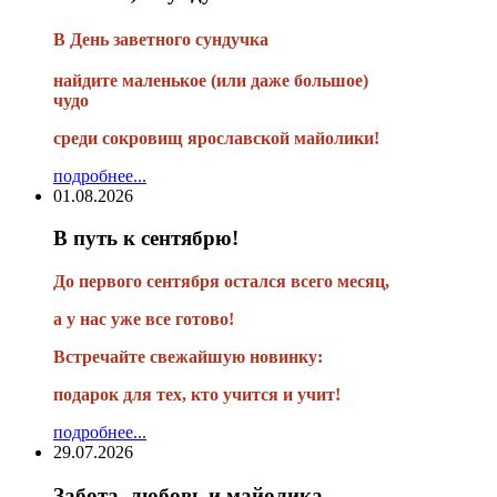
В
День заветного сундучка
найдите маленькое
(или
даже большое)
чудо
среди сокровищ ярославской майолики!
подробнее...
01.08.2026
В путь к сентябрю!
До первого сентября остался всего месяц,
а у нас уже все готово!
Встречайте свежайшую новинку:
подарок для тех, кто учится и учит!
подробнее...
29.07.2026
Забота, любовь и майолика