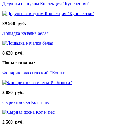
Дедушка с внуком Коллекция "Купечество"
89 560 руб.
Лошадка-качалка белая
8 630 руб.
Новые товары:
Фонарик классический "Кошки"
3 080 руб.
Сырная доска Кот и пес
2 500 руб.