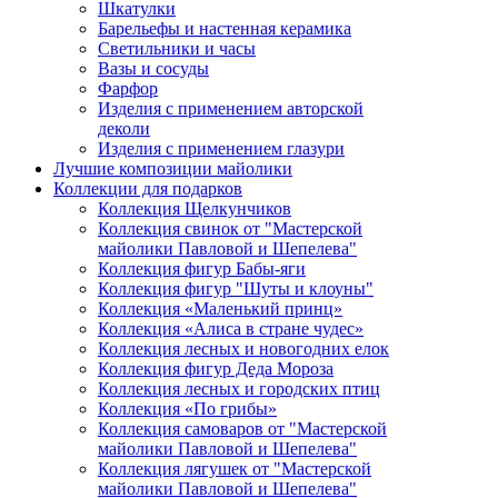
Шкатулки
Барельефы и настенная керамика
Светильники и часы
Вазы и сосуды
Фарфор
Изделия с применением авторской
деколи
Изделия с применением глазури
Лучшие композиции майолики
Коллекции для подарков
Коллекция Щелкунчиков
Коллекция свинок от "Мастерской
майолики Павловой и Шепелева"
Коллекция фигур Бабы-яги
Коллекция фигур "Шуты и клоуны"
Коллекция «Маленький принц»
Коллекция «Алиса в стране чудес»
Коллекция лесных и новогодних елок
Коллекция фигур Деда Мороза
Коллекция лесных и городских птиц
Коллекция «По грибы»
Коллекция самоваров от "Мастерской
майолики Павловой и Шепелева"
Коллекция лягушек от "Мастерской
майолики Павловой и Шепелева"