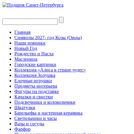
Главная
Символы 2027- год Козы (Овцы)
Наши новинки
Новый Год
Рождество и Пасха
Масленица
Городские картинки
Коллекция «Алиса в стране чудес»
Коллекция Золушка
Елочные игрушки
Предметы интерьера
Фигуры на подставке
Качалки и свистки
Подсвечники и колокольчики
Шкатулки
Барельефы и настенная керамика
Светильники и часы
Вазы и сосуды
Фарфор