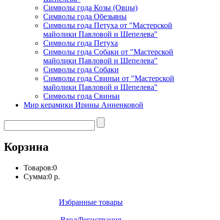
Символы года Козы (Овцы)
Символы года Обезьяны
Символы года Петуха от "Мастерской
майолики Павловой и Шепелева"
Символы года Петуха
Символы года Собаки от "Мастерской
майолики Павловой и Шепелева"
Символы года Собаки
Символы года Свиньи от "Мастерской
майолики Павловой и Шепелева"
Символы года Свиньи
Мир керамики Ирины Анненковой
Корзина
Товаров:
0
Сумма:
0 р.
Избранные товары
Вход/Регистрация