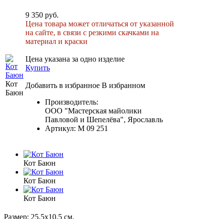
9 350 руб.
Цена товара может отличаться от указанной
на сайте, в связи с резкими скачками на
материал и краски
Цена указана за одно изделие
Купить
Кот
Добавить в избранное
В избранном
Баюн
Производитель:
ООО "Мастерская майолики
Павловой и Шепелёва", Ярославль
Артикул:
M 09 251
Кот Баюн
Кот Баюн
Кот Баюн
Размер: 25,5х10,5 см.