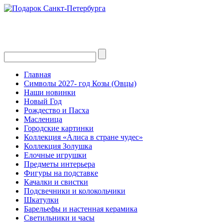
Главная
Символы 2027- год Козы (Овцы)
Наши новинки
Новый Год
Рождество и Пасха
Масленица
Городские картинки
Коллекция «Алиса в стране чудес»
Коллекция Золушка
Елочные игрушки
Предметы интерьера
Фигуры на подставке
Качалки и свистки
Подсвечники и колокольчики
Шкатулки
Барельефы и настенная керамика
Светильники и часы