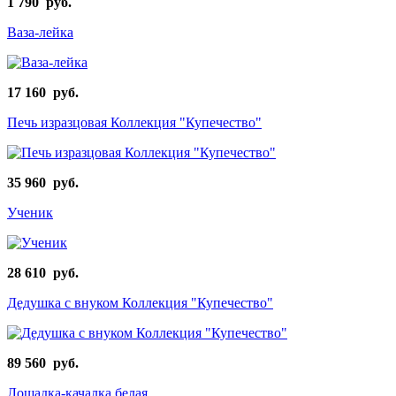
1 790 руб.
Ваза-лейка
17 160 руб.
Печь изразцовая Коллекция "Купечество"
35 960 руб.
Ученик
28 610 руб.
Дедушка с внуком Коллекция "Купечество"
89 560 руб.
Лошадка-качалка белая