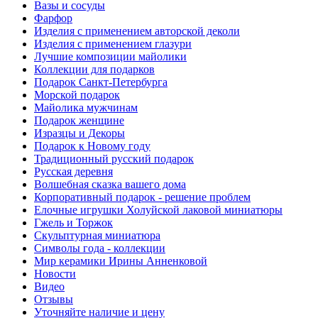
Вазы и сосуды
Фарфор
Изделия с применением авторской деколи
Изделия с применением глазури
Лучшие композиции майолики
Коллекции для подарков
Подарок Санкт-Петербурга
Морской подарок
Майолика мужчинам
Подарок женщине
Изразцы и Декоры
Подарок к Новому году
Традиционный русский подарок
Русская деревня
Волшебная сказка вашего дома
Корпоративный подарок - решение проблем
Елочные игрушки Холуйской лаковой миниатюры
Гжель и Торжок
Скульптурная миниатюра
Символы года - коллекции
Мир керамики Ирины Анненковой
Новости
Видео
Отзывы
Уточняйте наличие и цену