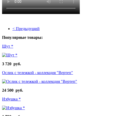
< Предыдущий
Популярные товары:
Шут *
3 720 руб.
Ослик с тележкой - коллекция "Вертеп"
24 500 руб.
Избушка *