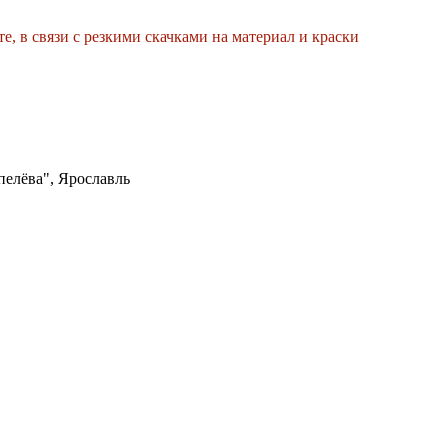
е, в связи с резкими скачками на материал и краски
елёва", Ярославль