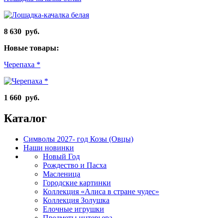
8 630 руб.
Новые товары:
Черепаха *
1 660 руб.
Каталог
Символы 2027- год Козы (Овцы)
Наши новинки
Новый Год
Рождество и Пасха
Масленица
Городские картинки
Коллекция «Алиса в стране чудес»
Коллекция Золушка
Елочные игрушки
Предметы интерьера