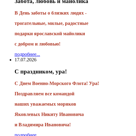
Забота, любовь и майолика
В День заботы о близких людях -
трогательные, милые, радостные
подарки
ярославской майолики
с добром и любовью!
подробнее...
17.07.2026
С праздником, ура!
С Днем Военно-Морского Флота! Ура!
Поздравляем все командой
наших уважаемых моряков
Яковлевых Никиту Ивановича
и Владимира Ивановича!
подробнее...