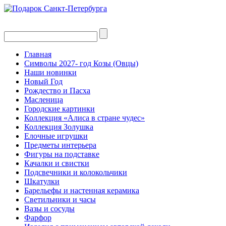
Главная
Символы 2027- год Козы (Овцы)
Наши новинки
Новый Год
Рождество и Пасха
Масленица
Городские картинки
Коллекция «Алиса в стране чудес»
Коллекция Золушка
Елочные игрушки
Предметы интерьера
Фигуры на подставке
Качалки и свистки
Подсвечники и колокольчики
Шкатулки
Барельефы и настенная керамика
Светильники и часы
Вазы и сосуды
Фарфор