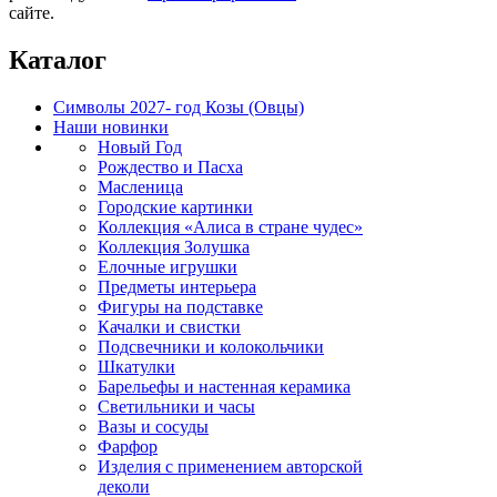
сайте.
Каталог
Символы 2027- год Козы (Овцы)
Наши новинки
Новый Год
Рождество и Пасха
Масленица
Городские картинки
Коллекция «Алиса в стране чудес»
Коллекция Золушка
Елочные игрушки
Предметы интерьера
Фигуры на подставке
Качалки и свистки
Подсвечники и колокольчики
Шкатулки
Барельефы и настенная керамика
Светильники и часы
Вазы и сосуды
Фарфор
Изделия с применением авторской
деколи