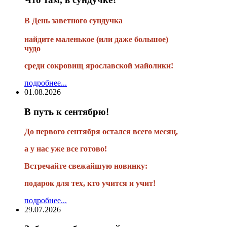
В
День заветного сундучка
найдите маленькое
(или
даже большое)
чудо
среди сокровищ ярославской майолики!
подробнее...
01.08.2026
В путь к сентябрю!
До первого сентября остался всего месяц,
а у нас уже все готово!
Встречайте свежайшую новинку:
подарок для тех, кто учится и учит!
подробнее...
29.07.2026