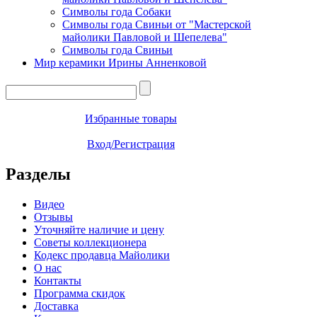
Символы года Собаки
Символы года Свиньи от "Мастерской
майолики Павловой и Шепелева"
Символы года Свиньи
Мир керамики Ирины Анненковой
Избранные товары
Вход/Регистрация
Разделы
Видео
Отзывы
Уточняйте наличие и цену
Советы коллекционера
Кодекс продавца Майолики
О нас
Контакты
Программа скидок
Доставка