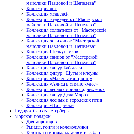
майолики Павловой и Шепелева"
Коллекция лис
Коллекция медведей
Коллекция медведей от "Мастерской
майолики Павловой и Шепелева"
Коллекция солдатиков от "Мастерской
майолики Павловой и Шепелева"
Коллекция осликов от "Мастерской
майолики Павловой и Шепелева"
Коллекция Щелкунчиков
Коллекция свинок от "Мастерской
майолики Павловой и Шепелева"
Коллекция фигур Бабы-яги
Коллекция фигур "Шуты и клоуны"
Коллекция «Маленький принц»
Коллекция «Алиса в стране чудес»
Коллекция лесных и новогодних елок
Коллекция фигур Деда Мороза
Коллекция лесных и городских птиц
Коллекция «По грибы»
Подарок Санкт-Петербурга
Морской подарок
Для мореходов
Рынды, гонги и колокольчики
Кортики и кинжалы, морские сабли