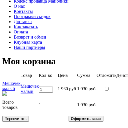
Кодекс продавца Майолики
О нас
Контакты
Программа скидок
Доставка
Как заказать
Оплата
Возврат и обмен
Клубная карта
Наши партнеры
Моя корзина
Товар
Кол-во
Цена
Сумма
Отложить
Дейст
Мешочек
Мешочек
малый
1 930 руб.
1 930 руб.
малый
Всего
1
1 930 руб.
товаров