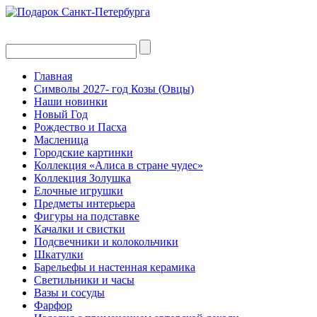
Главная
Символы 2027- год Козы (Овцы)
Наши новинки
Новый Год
Рождество и Пасха
Масленица
Городские картинки
Коллекция «Алиса в стране чудес»
Коллекция Золушка
Елочные игрушки
Предметы интерьера
Фигуры на подставке
Качалки и свистки
Подсвечники и колокольчики
Шкатулки
Барельефы и настенная керамика
Светильники и часы
Вазы и сосуды
Фарфор