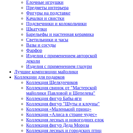
Елочные игрушки
Предметы интерьера
Фигуры на подставке
Качалки и свистки
Подсвечники и колокольчики
Шкатулки
Барельефы и настенная керамика
Светильники и часы
Вазы и сосуды
Фарфор
Изделия с применением авторской
деколи
Изделия с применением глазури
Лучшие композиции майолики
Коллекции для подарков
Коллекция Щелкунчиков
Коллекция свинок от "Мастерской
майолики Павловой и Шепелева"
Коллекция фигур Бабы-яги
Коллекция фигур "Шуты и клоуны"
Коллекция «Маленький принц»
Коллекция «Алиса в стране чудес»
Коллекция лесных и новогодних елок
Коллекция фигур Деда Мороза
Коллекция лесных и городских птиц