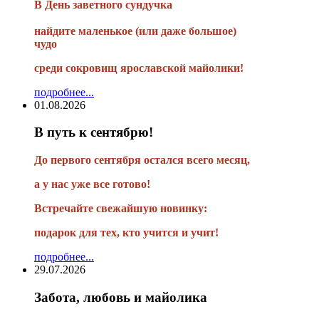
В
День заветного сундучка
найдите маленькое
(или
даже большое)
чудо
среди сокровищ ярославской майолики!
подробнее...
01.08.2026
В путь к сентябрю!
До первого сентября остался всего месяц,
а у нас уже все готово!
Встречайте свежайшую новинку:
подарок для тех, кто учится и учит!
подробнее...
29.07.2026
Забота, любовь и майолика