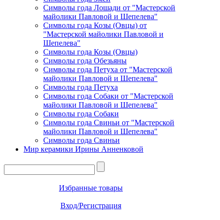
Символы года Лошади от "Мастерской
майолики Павловой и Шепелева"
Символы года Козы (Овцы) от
"Мастерской майолики Павловой и
Шепелева"
Символы года Козы (Овцы)
Символы года Обезьяны
Символы года Петуха от "Мастерской
майолики Павловой и Шепелева"
Символы года Петуха
Символы года Собаки от "Мастерской
майолики Павловой и Шепелева"
Символы года Собаки
Символы года Свиньи от "Мастерской
майолики Павловой и Шепелева"
Символы года Свиньи
Мир керамики Ирины Анненковой
Избранные товары
Вход/Регистрация