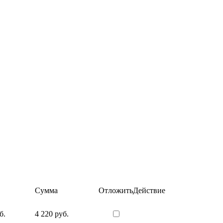
Сумма
Отложить
Действие
б.
4 220 руб.