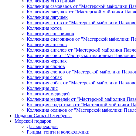
Коллекция «По грибы»
Коллекция самоваров от "Мастерской майолики Па
Коллекция лягушек от "Мастерской майолики Павл
Коллекция лягушек
Коллекция котов от "Мастерской майолики Павлов
Коллекция котов
Коллекция снеговиков
Коллекция снеговиков от "Мастерской майолики П
Коллекция ангелов
Коллекция ангелов от "Мастерской майолики Павл
Коллекция сов от "Мастерской майолики Павловой
Коллекция черепах
Коллекция слонов
Коллекция слонов от "Мастерской майолики Павло
Коллекция собак
Коллекция собак от "Мастерской майолики Павлов
Коллекция лис
Коллекция медведей
Коллекция медведей от "Мастерской майолики Пав
Коллекция солдатиков от "Мастерской майолики П
Коллекция осликов от "Мастерской майолики Павл
Подарок Санкт-Петербурга
Морской подарок
Для мореходов
Рынды, гонги и колокольчики