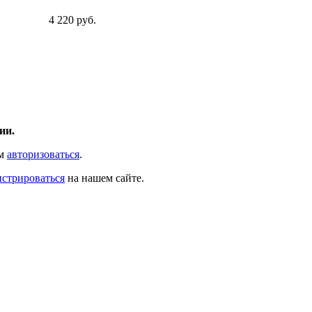
4 220 руб.
ии.
ам
авторизоваться
.
истрироваться
на нашем сайте.