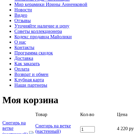
Мир керамики Ирины Анненковой
Новости
Видео
Отзывы
Уточняйте наличие и цену
Советы коллекционера
Кодекс продавца Майолики
О нас
Контакты
Программа скидок
Доставка
Как заказать
Оплата
Возврат и обмен
Клубная карта
Наши партнеры
Моя корзина
Товар
Кол-во
Цена
Снегирь на
Снегирь на ветке
ветке
4 220 ру
(настенный)