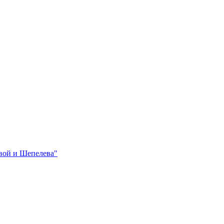
вой и Шепелева"