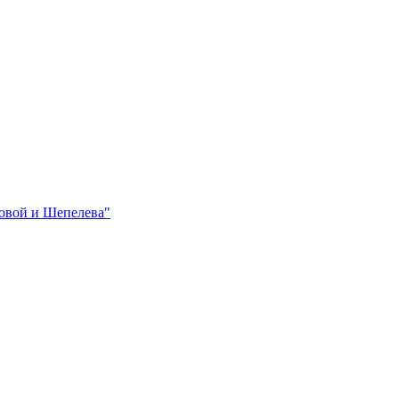
овой и Шепелева"