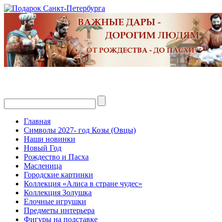
Главная
Символы 2027- год Козы (Овцы)
Наши новинки
Новый Год
Рождество и Пасха
Масленица
Городские картинки
Коллекция «Алиса в стране чудес»
Коллекция Золушка
Елочные игрушки
Предметы интерьера
Фигуры на подставке