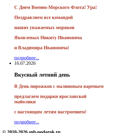
С Днем Военно-Морского Флота! Ура!
Поздравляем все командой
наших уважаемых моряков
Яковлевых Никиту Ивановича
и Владимира Ивановича!
подробнее...
16.07.2026
Вкусный летний день
В День пирожков с малиновым вареньем
предлагаем подарки ярославской
майолики
с настоящим летим настроением!
подробнее...
© 2010-2026 spb-podarok.ru