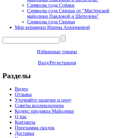
Символы года Собаки
Символы года Свиньи от "Мастерской
майолики Павловой и Шепелева"
Символы года Свиньи
Мир керамики Ирины Анненковой
Избранные товары
Вход/Регистрация
Разделы
Видео
Отзывы
Уточняйте наличие и цену
Советы коллекционера
Кодекс продавца Майолики
О нас
Контакты
Программа скидок
Доставка