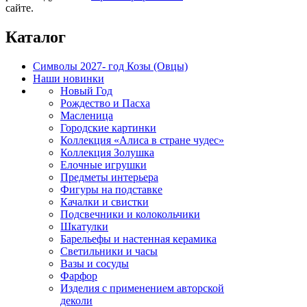
сайте.
Каталог
Символы 2027- год Козы (Овцы)
Наши новинки
Новый Год
Рождество и Пасха
Масленица
Городские картинки
Коллекция «Алиса в стране чудес»
Коллекция Золушка
Елочные игрушки
Предметы интерьера
Фигуры на подставке
Качалки и свистки
Подсвечники и колокольчики
Шкатулки
Барельефы и настенная керамика
Светильники и часы
Вазы и сосуды
Фарфор
Изделия с применением авторской
деколи