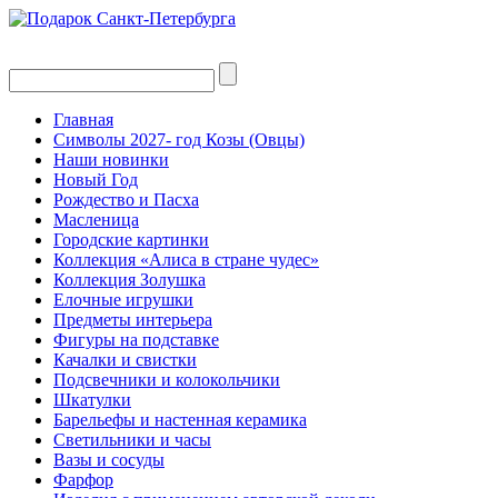
Главная
Символы 2027- год Козы (Овцы)
Наши новинки
Новый Год
Рождество и Пасха
Масленица
Городские картинки
Коллекция «Алиса в стране чудес»
Коллекция Золушка
Елочные игрушки
Предметы интерьера
Фигуры на подставке
Качалки и свистки
Подсвечники и колокольчики
Шкатулки
Барельефы и настенная керамика
Светильники и часы
Вазы и сосуды
Фарфор