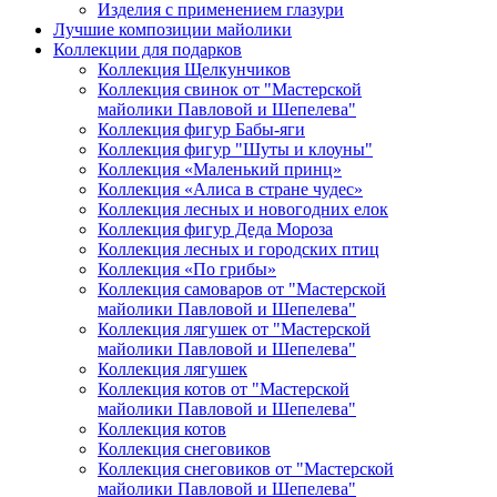
Изделия с применением глазури
Лучшие композиции майолики
Коллекции для подарков
Коллекция Щелкунчиков
Коллекция свинок от "Мастерской
майолики Павловой и Шепелева"
Коллекция фигур Бабы-яги
Коллекция фигур "Шуты и клоуны"
Коллекция «Маленький принц»
Коллекция «Алиса в стране чудес»
Коллекция лесных и новогодних елок
Коллекция фигур Деда Мороза
Коллекция лесных и городских птиц
Коллекция «По грибы»
Коллекция самоваров от "Мастерской
майолики Павловой и Шепелева"
Коллекция лягушек от "Мастерской
майолики Павловой и Шепелева"
Коллекция лягушек
Коллекция котов от "Мастерской
майолики Павловой и Шепелева"
Коллекция котов
Коллекция снеговиков
Коллекция снеговиков от "Мастерской
майолики Павловой и Шепелева"