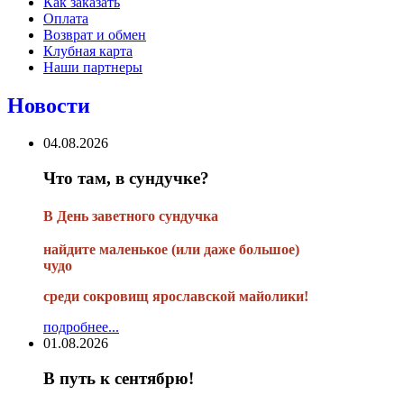
Как заказать
Оплата
Возврат и обмен
Клубная карта
Наши партнеры
Новости
04.08.2026
Что там, в сундучке?
В
День заветного сундучка
найдите маленькое
(или
даже большое)
чудо
среди сокровищ ярославской майолики!
подробнее...
01.08.2026
В путь к сентябрю!