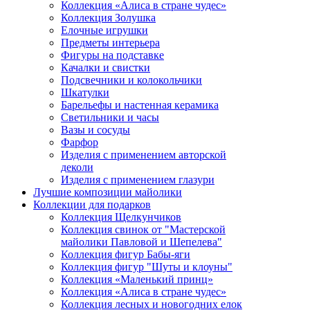
Коллекция «Алиса в стране чудес»
Коллекция Золушка
Елочные игрушки
Предметы интерьера
Фигуры на подставке
Качалки и свистки
Подсвечники и колокольчики
Шкатулки
Барельефы и настенная керамика
Светильники и часы
Вазы и сосуды
Фарфор
Изделия с применением авторской
деколи
Изделия с применением глазури
Лучшие композиции майолики
Коллекции для подарков
Коллекция Щелкунчиков
Коллекция свинок от "Мастерской
майолики Павловой и Шепелева"
Коллекция фигур Бабы-яги
Коллекция фигур "Шуты и клоуны"
Коллекция «Маленький принц»
Коллекция «Алиса в стране чудес»
Коллекция лесных и новогодних елок