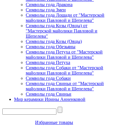
Символы года Дракона
Символы года Змеи
Символы года Лошади от "Мастерской
майолики Павловой и Шепелева"
Символы года Козы (Овцы) от
"Мастерской майолики Павловой и
Шепелева"
Символы года Козы (Овцы)
Символы года Обезьяны
Символы года Петуха от "Мастерской
майолики Павловой и Шепелева"
Символы года Петуха
Символы года Собаки от "Мастерской
майолики Павловой и Шепелева"
Символы года Собаки
Символы года Свиньи от "Мастерской
майолики Павловой и Шепелева"
Символы года Свиньи
Мир керамики Ирины Анненковой
Избранные товары