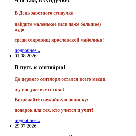
Что там, в сундучке?
В
День заветного сундучка
найдите маленькое
(или
даже большое)
чудо
среди сокровищ ярославской майолики!
подробнее...
01.08.2026
В путь к сентябрю!
До первого сентября остался всего месяц,
а у нас уже все готово!
Встречайте свежайшую новинку:
подарок для тех, кто учится и учит!
подробнее...
29.07.2026