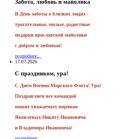
Забота, любовь и майолика
В День заботы о близких людях -
трогательные, милые, радостные
подарки
ярославской майолики
с добром и любовью!
подробнее...
17.07.2026
С праздником, ура!
С Днем Военно-Морского Флота! Ура!
Поздравляем все командой
наших уважаемых моряков
Яковлевых Никиту Ивановича
и Владимира Ивановича!
подробнее...