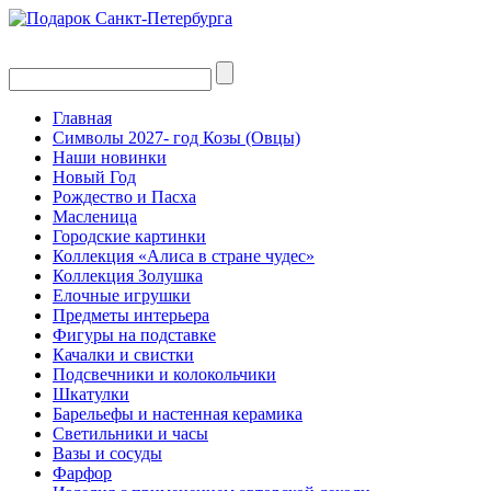
Главная
Символы 2027- год Козы (Овцы)
Наши новинки
Новый Год
Рождество и Пасха
Масленица
Городские картинки
Коллекция «Алиса в стране чудес»
Коллекция Золушка
Елочные игрушки
Предметы интерьера
Фигуры на подставке
Качалки и свистки
Подсвечники и колокольчики
Шкатулки
Барельефы и настенная керамика
Светильники и часы
Вазы и сосуды
Фарфор