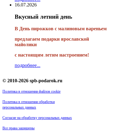
16.07.2026
Вкусный летний день
В День пирожков с малиновым вареньем
предлагаем подарки ярославской
майолики
с настоящим летим настроением!
подробнее...
© 2010-2026 spb-podarok.ru
Политика в отношении файлов cookie
Политика в отношении обработки
персональных данных
Согласие на обработку персональных данных
Все права защищены