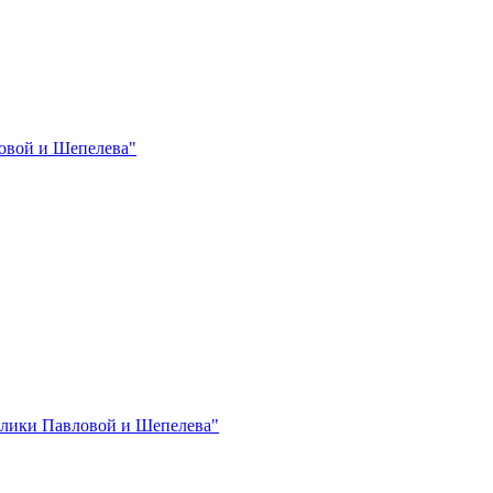
овой и Шепелева"
лики Павловой и Шепелева"