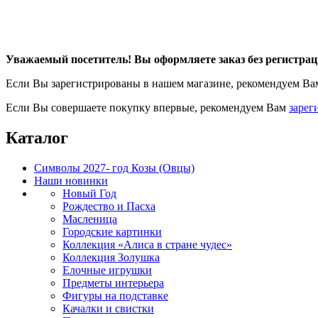
Уважаемый посетитель! Вы оформляете заказ без регистрац
Если Вы зарегистрированы в нашем магазине, рекомендуем В
Если Вы совершаете покупку впервые, рекомендуем Вам
зарег
Каталог
Символы 2027- год Козы (Овцы)
Наши новинки
Новый Год
Рождество и Пасха
Масленица
Городские картинки
Коллекция «Алиса в стране чудес»
Коллекция Золушка
Елочные игрушки
Предметы интерьера
Фигуры на подставке
Качалки и свистки