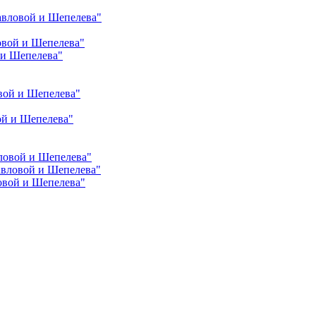
авловой и Шепелева"
овой и Шепелева"
 и Шепелева"
вой и Шепелева"
ой и Шепелева"
ловой и Шепелева"
авловой и Шепелева"
овой и Шепелева"