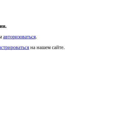
ии.
ам
авторизоваться
.
истрироваться
на нашем сайте.