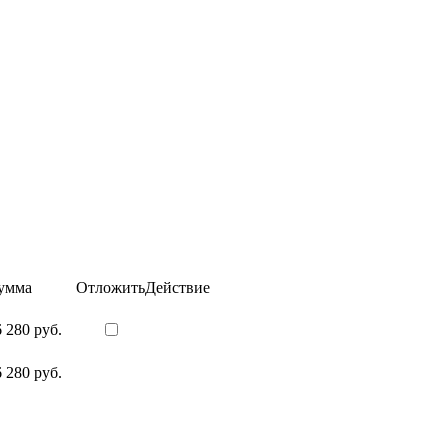
умма
Отложить
Действие
 280 руб.
 280 руб.