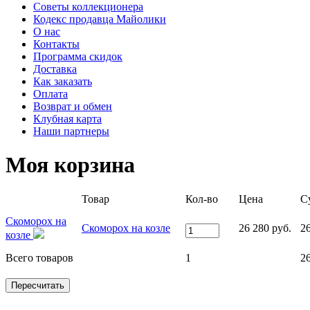
Советы коллекционера
Кодекс продавца Майолики
О нас
Контакты
Программа скидок
Доставка
Как заказать
Оплата
Возврат и обмен
Клубная карта
Наши партнеры
Моя корзина
Товар
Кол-во
Цена
С
Скоморох на
Скоморох на козле
26 280 руб.
26
козле
Всего товаров
1
26