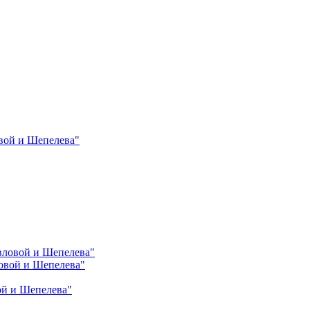
вой и Шепелева"
вловой и Шепелева"
овой и Шепелева"
ой и Шепелева"