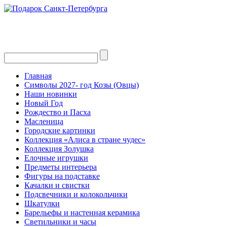
Главная
Символы 2027- год Козы (Овцы)
Наши новинки
Новый Год
Рождество и Пасха
Масленица
Городские картинки
Коллекция «Алиса в стране чудес»
Коллекция Золушка
Елочные игрушки
Предметы интерьера
Фигуры на подставке
Качалки и свистки
Подсвечники и колокольчики
Шкатулки
Барельефы и настенная керамика
Светильники и часы