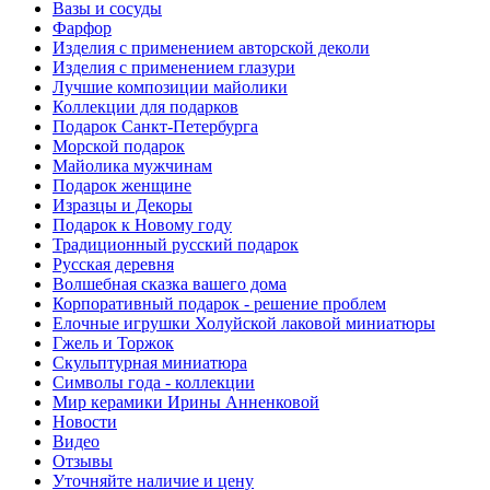
Вазы и сосуды
Фарфор
Изделия с применением авторской деколи
Изделия с применением глазури
Лучшие композиции майолики
Коллекции для подарков
Подарок Санкт-Петербурга
Морской подарок
Майолика мужчинам
Подарок женщине
Изразцы и Декоры
Подарок к Новому году
Традиционный русский подарок
Русская деревня
Волшебная сказка вашего дома
Корпоративный подарок - решение проблем
Елочные игрушки Холуйской лаковой миниатюры
Гжель и Торжок
Скульптурная миниатюра
Символы года - коллекции
Мир керамики Ирины Анненковой
Новости
Видео
Отзывы
Уточняйте наличие и цену