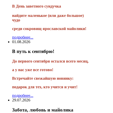
В
День заветного сундучка
найдите маленькое
(или
даже большое)
чудо
среди сокровищ ярославской майолики!
подробнее...
01.08.2026
В путь к сентябрю!
До первого сентября остался всего месяц,
а у нас уже все готово!
Встречайте свежайшую новинку:
подарок для тех, кто учится и учит!
подробнее...
29.07.2026
Забота, любовь и майолика