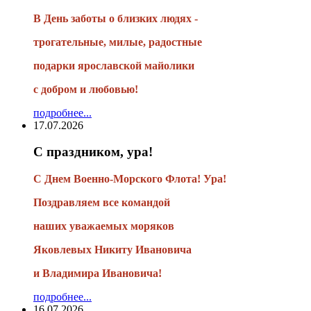
В День заботы о близких людях -
трогательные, милые, радостные
подарки
ярославской майолики
с добром и любовью!
подробнее...
17.07.2026
С праздником, ура!
С Днем Военно-Морского Флота! Ура!
Поздравляем все командой
наших уважаемых моряков
Яковлевых Никиту Ивановича
и Владимира Ивановича!
подробнее...
16.07.2026