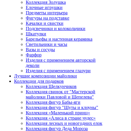
Коллекция Золушка
Елочные игрушки
Предметы интерьера
Фигуры на подставке
Качалки и свистки
Подсвечники и колокольчики
Шкатулки
Барельефы и настенная керамика
Светильники и часы
Вазы и сосуды
Фарфор
Изделия с применением авторской
деколи
Изделия с применением глазури
Лучшие композиции майолики
Коллекции для подарков
Коллекция Щелкунчиков
Коллекция свинок от "Мастерской
майолики Павловой и Шепелева"
Коллекция фигур Бабы-яги
Коллекция фигур "Шуты и клоуны"
Коллекция «Маленький принц»
Коллекция «Алиса в стране чудес»
Коллекция лесных и новогодних елок
Коллекция фигур Деда Мороза