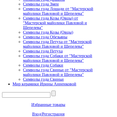
Символы года Змеи
Символы года Лошади от "Мастерской
майолики Павловой и Шепелева"
Символы года Козы (Овцы) от
"Мастерской майолики Павловой и
Шепелева"
Символы года Козы (Овцы)
Символы года Обезьяны
Символы года Петуха от "Мастерской
майолики Павловой и Шепелева"
Символы года Петуха
Символы года Собаки от "Мастерской
майолики Павловой и Шепелева"
Символы года Собаки
Символы года Свиньи от "Мастерской
майолики Павловой и Шепелева"
Символы года Свиньи
Мир керамики Ирины Анненковой
Избранные товары
Вход/Регистрация