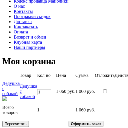
Кодекс продавца Майолики
О нас
Контакты
Программа скидок
Доставка
Как заказать
Оплата
Возврат и обмен
Клубная карта
Наши партнеры
Моя корзина
Товар
Кол-во
Цена
Сумма
Отложить
Дейст
Дедушка
Дедушка
с
с
1 060 руб.
1 060 руб.
собакой
собакой
Всего
1
1 060 руб.
товаров