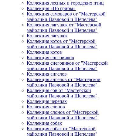
Коллекция лесных и городских птиц
Коллекция «По грибы»
Коллекция самоваров от "Мастерской
майолики Павловой и Шепелева"
Коллекция лягушек от "Мастерской
майолики Павловой и Шепелева"
Коллекция лягушек
Коллекция котов от "Мастерской
майолики Павловой и Шепелева"
Коллекция котов
Коллекция снеговиков
Коллекция снеговиков от "Мастерской
майолики Павловой и Шепелева"
Коллекция ангелов
Коллекция ангелов от "Мастерской
майолики Павловой и Шепелева"
Коллекция сов от "Мастерской
майолики Павловой и Шепелева"
Коллекция черепах
Коллекция слонов
Коллекция слонов от "Мастерской
майолики Павловой и Шепелева"
Коллекция собак
Коллекция собак от "Мастерской
майолики Павловой и Шепелева"