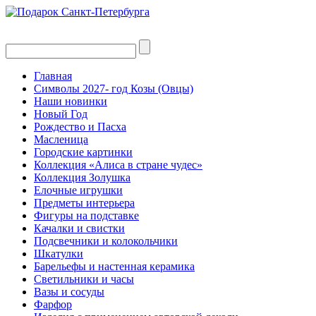
Главная
Символы 2027- год Козы (Овцы)
Наши новинки
Новый Год
Рождество и Пасха
Масленица
Городские картинки
Коллекция «Алиса в стране чудес»
Коллекция Золушка
Елочные игрушки
Предметы интерьера
Фигуры на подставке
Качалки и свистки
Подсвечники и колокольчики
Шкатулки
Барельефы и настенная керамика
Светильники и часы
Вазы и сосуды
Фарфор