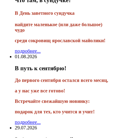
Что там, в сундучке?
В
День заветного сундучка
найдите маленькое
(или
даже большое)
чудо
среди сокровищ ярославской майолики!
подробнее...
01.08.2026
В путь к сентябрю!
До первого сентября остался всего месяц,
а у нас уже все готово!
Встречайте свежайшую новинку:
подарок для тех, кто учится и учит!
подробнее...
29.07.2026