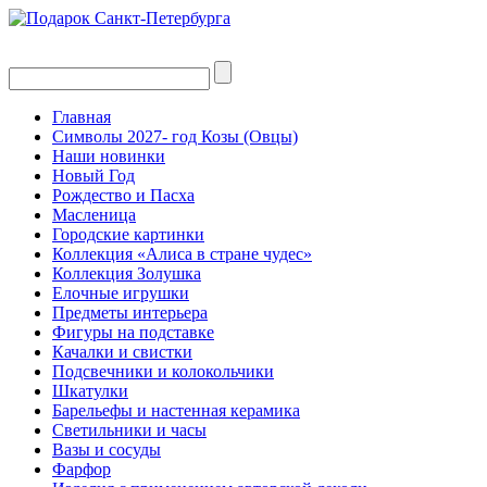
Главная
Символы 2027- год Козы (Овцы)
Наши новинки
Новый Год
Рождество и Пасха
Масленица
Городские картинки
Коллекция «Алиса в стране чудес»
Коллекция Золушка
Елочные игрушки
Предметы интерьера
Фигуры на подставке
Качалки и свистки
Подсвечники и колокольчики
Шкатулки
Барельефы и настенная керамика
Светильники и часы
Вазы и сосуды
Фарфор