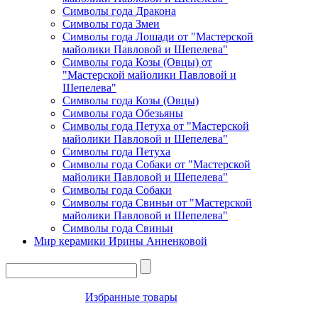
Символы года Дракона
Символы года Змеи
Символы года Лошади от "Мастерской
майолики Павловой и Шепелева"
Символы года Козы (Овцы) от
"Мастерской майолики Павловой и
Шепелева"
Символы года Козы (Овцы)
Символы года Обезьяны
Символы года Петуха от "Мастерской
майолики Павловой и Шепелева"
Символы года Петуха
Символы года Собаки от "Мастерской
майолики Павловой и Шепелева"
Символы года Собаки
Символы года Свиньи от "Мастерской
майолики Павловой и Шепелева"
Символы года Свиньи
Мир керамики Ирины Анненковой
Избранные товары