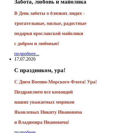
Забота, любовь и майолика
В День заботы о близких людях -
трогательные, милые, радостные
подарки
ярославской майолики
с добром и любовью!
подробнее...
17.07.2026
С праздником, ура!
С Днем Военно-Морского Флота! Ура!
Поздравляем все командой
наших уважаемых моряков
Яковлевых Никиту Ивановича
и Владимира Ивановича!
подробнее...