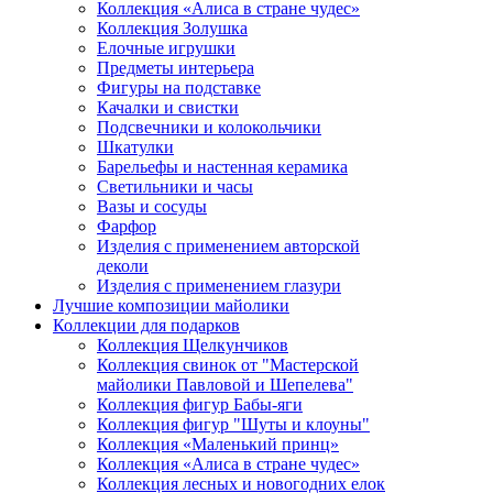
Коллекция «Алиса в стране чудес»
Коллекция Золушка
Елочные игрушки
Предметы интерьера
Фигуры на подставке
Качалки и свистки
Подсвечники и колокольчики
Шкатулки
Барельефы и настенная керамика
Светильники и часы
Вазы и сосуды
Фарфор
Изделия с применением авторской
деколи
Изделия с применением глазури
Лучшие композиции майолики
Коллекции для подарков
Коллекция Щелкунчиков
Коллекция свинок от "Мастерской
майолики Павловой и Шепелева"
Коллекция фигур Бабы-яги
Коллекция фигур "Шуты и клоуны"
Коллекция «Маленький принц»
Коллекция «Алиса в стране чудес»
Коллекция лесных и новогодних елок