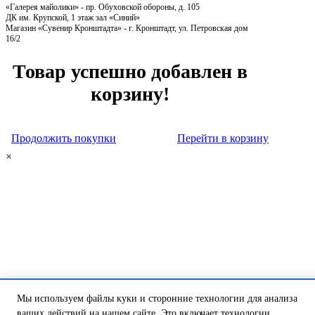
«Галерея майолики» - пр. Обуховской обороны, д. 105
ДК им. Крупской, 1 этаж зал «Синий»
Магазин «Сувенир Кронштадта» - г. Кронштадт, ул. Петровская дом
16/2
Товар успешно добавлен в
корзину!
Продолжить покупки
Перейти в корзину
×
Мы используем файлы куки и сторонние технологии для анализа
ваших действий на нашем сайте. Это включает технологии