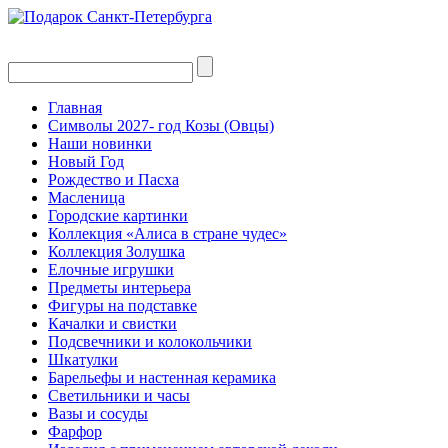
Главная
Символы 2027- год Козы (Овцы)
Наши новинки
Новый Год
Рождество и Пасха
Масленица
Городские картинки
Коллекция «Алиса в стране чудес»
Коллекция Золушка
Елочные игрушки
Предметы интерьера
Фигуры на подставке
Качалки и свистки
Подсвечники и колокольчики
Шкатулки
Барельефы и настенная керамика
Светильники и часы
Вазы и сосуды
Фарфор