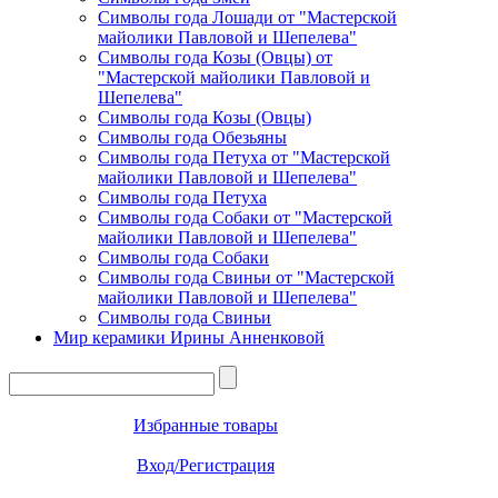
Символы года Лошади от "Мастерской
майолики Павловой и Шепелева"
Символы года Козы (Овцы) от
"Мастерской майолики Павловой и
Шепелева"
Символы года Козы (Овцы)
Символы года Обезьяны
Символы года Петуха от "Мастерской
майолики Павловой и Шепелева"
Символы года Петуха
Символы года Собаки от "Мастерской
майолики Павловой и Шепелева"
Символы года Собаки
Символы года Свиньи от "Мастерской
майолики Павловой и Шепелева"
Символы года Свиньи
Мир керамики Ирины Анненковой
Избранные товары
Вход/Регистрация