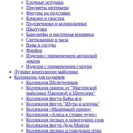
Елочные игрушки
Предметы интерьера
Фигуры на подставке
Качалки и свистки
Подсвечники и колокольчики
Шкатулки
Барельефы и настенная керамика
Светильники и часы
Вазы и сосуды
Фарфор
Изделия с применением авторской
деколи
Изделия с применением глазури
Лучшие композиции майолики
Коллекции для подарков
Коллекция Щелкунчиков
Коллекция свинок от "Мастерской
майолики Павловой и Шепелева"
Коллекция фигур Бабы-яги
Коллекция фигур "Шуты и клоуны"
Коллекция «Маленький принц»
Коллекция «Алиса в стране чудес»
Коллекция лесных и новогодних елок
Коллекция фигур Деда Мороза
Коллекция лесных и городских птиц