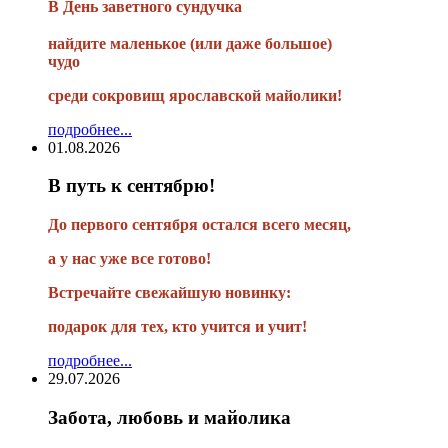
В
День заветного сундучка
найдите маленькое
(или
даже большое)
чудо
среди сокровищ ярославской майолики!
подробнее...
01.08.2026
В путь к сентябрю!
До первого сентября остался всего месяц,
а у нас уже все готово!
Встречайте свежайшую новинку:
подарок для тех, кто учится и учит!
подробнее...
29.07.2026
Забота, любовь и майолика