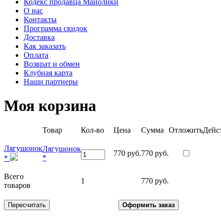
Кодекс продавца Майолики
О нас
Контакты
Программа скидок
Доставка
Как заказать
Оплата
Возврат и обмен
Клубная карта
Наши партнеры
Моя корзина
Товар
Кол-во
Цена
Сумма
Отложить
Дейс
Лягушонок
Лягушонок
770 руб.
770 руб.
*
*
Всего
1
770 руб.
товаров