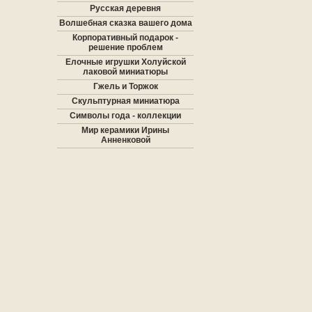
Русская деревня
Волшебная сказка вашего дома
Корпоративный подарок -
решение проблем
Елочные игрушки Холуйской
лаковой миниатюры
Гжель и Торжок
Скульптурная миниатюра
Символы года - коллекции
Мир керамики Ирины
Анненковой