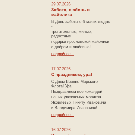
29.07.2026
Забота, любовь и
майолика
В День заботы о близких людях
-
трогательные, милые,
радостные
подарки
ярославской майолики
с добром и любовью!
подробнее...
17.07.2026
С праздником, ура!
С Днем Военно-Морского
Флота! Ура!
Поздравляем все командой
наших уважаемых моряков
Яковлевых Никиту Ивановича
и Владимира Ивановича!
подробнее...
16.07.2026