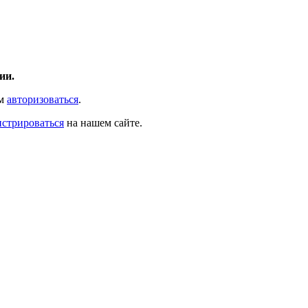
ии.
ам
авторизоваться
.
истрироваться
на нашем сайте.