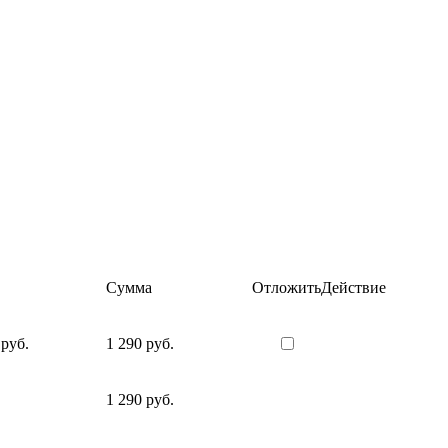
Сумма
Отложить
Действие
 руб.
1 290 руб.
1 290 руб.