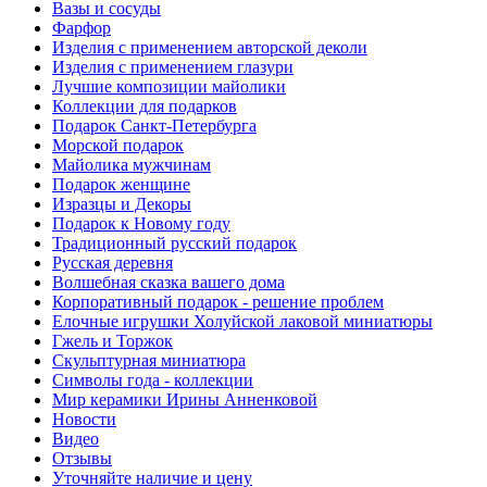
Вазы и сосуды
Фарфор
Изделия с применением авторской деколи
Изделия с применением глазури
Лучшие композиции майолики
Коллекции для подарков
Подарок Санкт-Петербурга
Морской подарок
Майолика мужчинам
Подарок женщине
Изразцы и Декоры
Подарок к Новому году
Традиционный русский подарок
Русская деревня
Волшебная сказка вашего дома
Корпоративный подарок - решение проблем
Елочные игрушки Холуйской лаковой миниатюры
Гжель и Торжок
Скульптурная миниатюра
Символы года - коллекции
Мир керамики Ирины Анненковой
Новости
Видео
Отзывы
Уточняйте наличие и цену