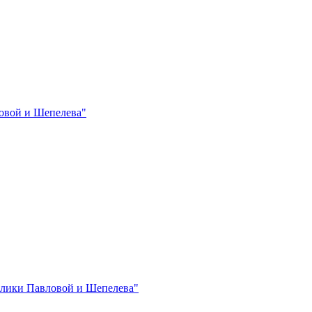
овой и Шепелева"
лики Павловой и Шепелева"