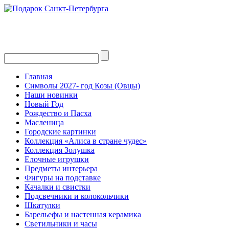
Главная
Символы 2027- год Козы (Овцы)
Наши новинки
Новый Год
Рождество и Пасха
Масленица
Городские картинки
Коллекция «Алиса в стране чудес»
Коллекция Золушка
Елочные игрушки
Предметы интерьера
Фигуры на подставке
Качалки и свистки
Подсвечники и колокольчики
Шкатулки
Барельефы и настенная керамика
Светильники и часы