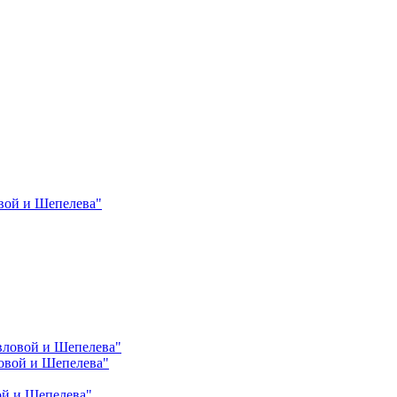
вой и Шепелева"
вловой и Шепелева"
овой и Шепелева"
ой и Шепелева"