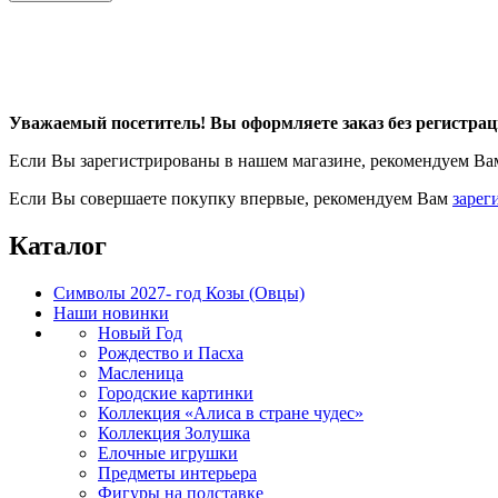
Уважаемый посетитель! Вы оформляете заказ без регистрац
Если Вы зарегистрированы в нашем магазине, рекомендуем В
Если Вы совершаете покупку впервые, рекомендуем Вам
зарег
Каталог
Символы 2027- год Козы (Овцы)
Наши новинки
Новый Год
Рождество и Пасха
Масленица
Городские картинки
Коллекция «Алиса в стране чудес»
Коллекция Золушка
Елочные игрушки
Предметы интерьера
Фигуры на подставке