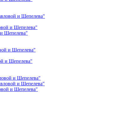
авловой и Шепелева"
овой и Шепелева"
 и Шепелева"
вой и Шепелева"
ой и Шепелева"
ловой и Шепелева"
авловой и Шепелева"
овой и Шепелева"