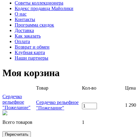
Советы коллекционера
Кодекс продавца Майолики
О нас
Контакты
Программа скидок
Доставка
Как заказать
Оплата
Возврат и обмен
Клубная карта
Наши партнеры
Моя корзина
Товар
Кол-во
Цена
Сердечко
рельефное
Сердечко рельефное
1 290
"Пожелание"
"Пожелание"
Всего товаров
1