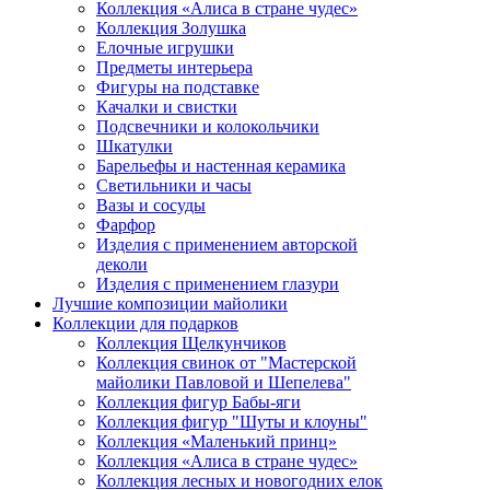
Коллекция «Алиса в стране чудес»
Коллекция Золушка
Елочные игрушки
Предметы интерьера
Фигуры на подставке
Качалки и свистки
Подсвечники и колокольчики
Шкатулки
Барельефы и настенная керамика
Светильники и часы
Вазы и сосуды
Фарфор
Изделия с применением авторской
деколи
Изделия с применением глазури
Лучшие композиции майолики
Коллекции для подарков
Коллекция Щелкунчиков
Коллекция свинок от "Мастерской
майолики Павловой и Шепелева"
Коллекция фигур Бабы-яги
Коллекция фигур "Шуты и клоуны"
Коллекция «Маленький принц»
Коллекция «Алиса в стране чудес»
Коллекция лесных и новогодних елок