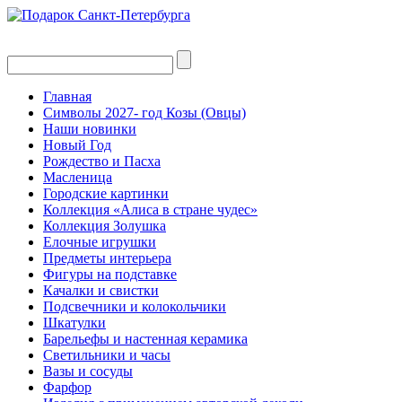
Главная
Символы 2027- год Козы (Овцы)
Наши новинки
Новый Год
Рождество и Пасха
Масленица
Городские картинки
Коллекция «Алиса в стране чудес»
Коллекция Золушка
Елочные игрушки
Предметы интерьера
Фигуры на подставке
Качалки и свистки
Подсвечники и колокольчики
Шкатулки
Барельефы и настенная керамика
Светильники и часы
Вазы и сосуды
Фарфор