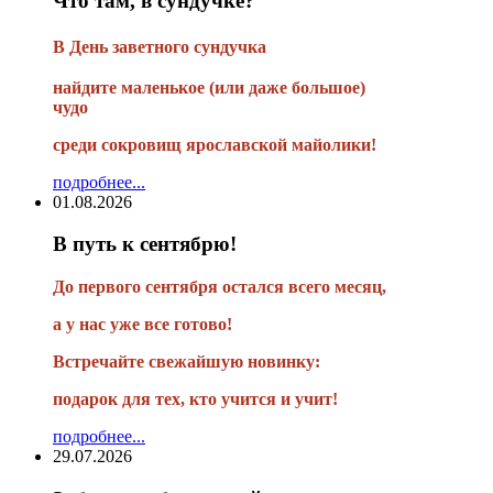
Что там, в сундучке?
В
День заветного сундучка
найдите маленькое
(или
даже большое)
чудо
среди сокровищ ярославской майолики!
подробнее...
01.08.2026
В путь к сентябрю!
До первого сентября остался всего месяц,
а у нас уже все готово!
Встречайте свежайшую новинку:
подарок для тех, кто учится и учит!
подробнее...
29.07.2026