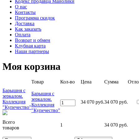
Кодекс продавца Майолики
О нас
Контакты
Программа скидок
Доставка
Как заказать
Оплата
Возврат и обмен
Клубная карта
Наши партнеры
Моя корзина
Товар
Кол-во
Цена
Сумма
Отло
Барышня с
Барышня с
зеркалом.
зеркалом.
Коллекция
34 070 руб.
34 070 руб.
Коллекция
"Купечество"
"Купечество"
Всего
1
34 070 руб.
товаров