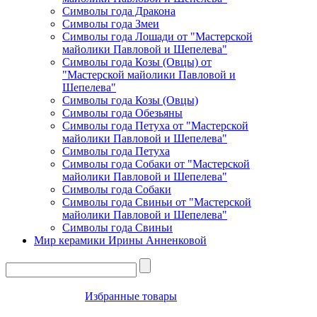
Символы года Дракона
Символы года Змеи
Символы года Лошади от "Мастерской
майолики Павловой и Шепелева"
Символы года Козы (Овцы) от
"Мастерской майолики Павловой и
Шепелева"
Символы года Козы (Овцы)
Символы года Обезьяны
Символы года Петуха от "Мастерской
майолики Павловой и Шепелева"
Символы года Петуха
Символы года Собаки от "Мастерской
майолики Павловой и Шепелева"
Символы года Собаки
Символы года Свиньи от "Мастерской
майолики Павловой и Шепелева"
Символы года Свиньи
Мир керамики Ирины Анненковой
Избранные товары