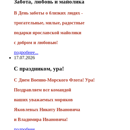
Забота, любовь и майолика
В День заботы о близких людях -
трогательные, милые, радостные
подарки
ярославской майолики
с добром и любовью!
подробнее...
17.07.2026
С праздником, ура!
С Днем Военно-Морского Флота! Ура!
Поздравляем все командой
наших уважаемых моряков
Яковлевых Никиту Ивановича
и Владимира Ивановича!
подробнее...