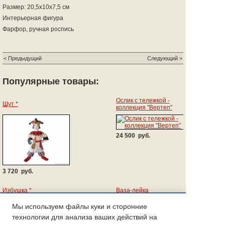
Размер: 20,5х10х7,5 см
Интерьерная фигура
Фарфор, ручная роспись
< Предыдущий
Следующий >
Популярные товары:
Ослик с тележкой -
Шут *
коллекция "Вертеп"
24 500 руб.
3 720 руб.
Избушка *
Ваза-лейка
Мы используем файлы куки и сторонние
1 790 руб.
17 160 руб.
технологии для анализа ваших действий на