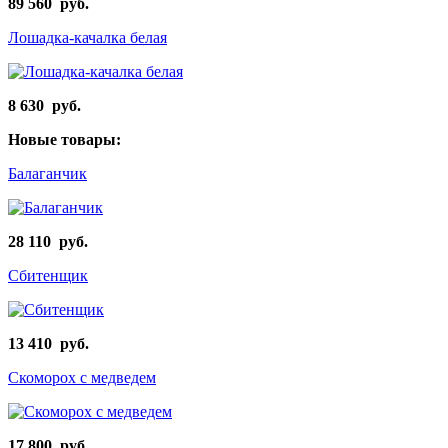
89 560 руб.
Лошадка-качалка белая
8 630 руб.
Новые товары:
Балаганчик
28 110 руб.
Сбитенщик
13 410 руб.
Скоморох с медведем
17 800 руб.