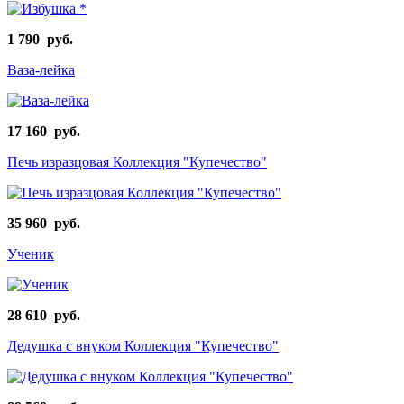
1 790 руб.
Ваза-лейка
17 160 руб.
Печь изразцовая Коллекция "Купечество"
35 960 руб.
Ученик
28 610 руб.
Дедушка с внуком Коллекция "Купечество"