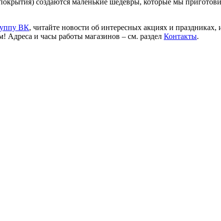
 покрытия) создаются маленькие шедевры, которые мы приготови
руппу ВК
, читайте новости об интересных акциях и праздниках,
! Адреса и часы работы магазинов – см. раздел
Контакты
.