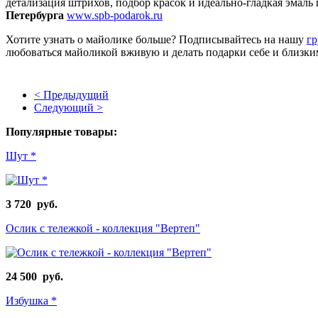
детализация штрихов, подбор красок и идеально-гладкая эмаль
Петербурга
www.spb-podarok.ru
Хотите узнать о майолике больше? Подписывайтесь на нашу
г
любоваться майоликой вживую и делать подарки себе и близким
< Предыдущий
Следующий >
Популярные товары:
Шут *
3 720 руб.
Ослик с тележкой - коллекция "Вертеп"
24 500 руб.
Избушка *