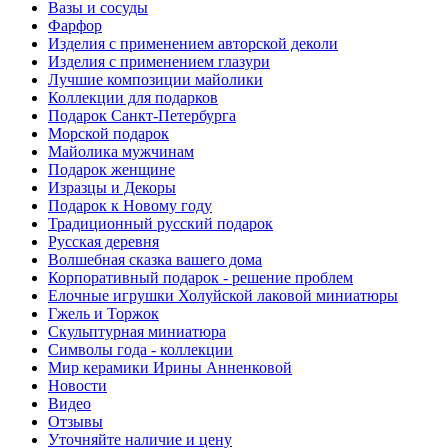
Вазы и сосуды
Фарфор
Изделия с применением авторской деколи
Изделия с применением глазури
Лучшие композиции майолики
Коллекции для подарков
Подарок Санкт-Петербурга
Морской подарок
Майолика мужчинам
Подарок женщине
Изразцы и Декоры
Подарок к Новому году
Традиционный русский подарок
Русская деревня
Волшебная сказка вашего дома
Корпоративный подарок - решение проблем
Елочные игрушки Холуйской лаковой миниатюры
Гжель и Торжок
Скульптурная миниатюра
Символы года - коллекции
Мир керамики Ирины Анненковой
Новости
Видео
Отзывы
Уточняйте наличие и цену