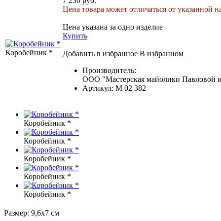
7 230 руб.
Цена товара может отличаться от указанной на
Цена указана за одно изделие
Купить
Коробейник *
Добавить в избранное
В избранном
Производитель:
ООО "Мастерская майолики Павловой и
Артикул:
М 02 382
Коробейник *
Коробейник *
Коробейник *
Коробейник *
Коробейник *
Размер: 9,6х7 см