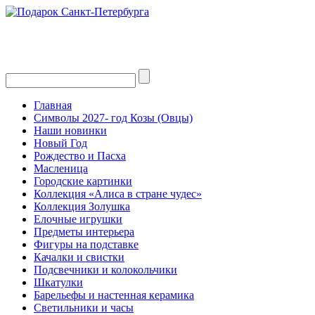
Главная
Символы 2027- год Козы (Овцы)
Наши новинки
Новый Год
Рождество и Пасха
Масленица
Городские картинки
Коллекция «Алиса в стране чудес»
Коллекция Золушка
Елочные игрушки
Предметы интерьера
Фигуры на подставке
Качалки и свистки
Подсвечники и колокольчики
Шкатулки
Барельефы и настенная керамика
Светильники и часы