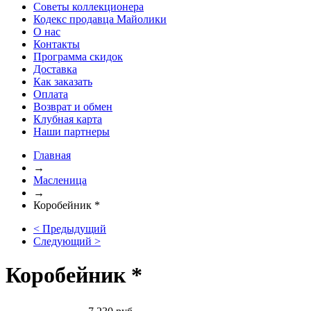
Советы коллекционера
Кодекс продавца Майолики
О нас
Контакты
Программа скидок
Доставка
Как заказать
Оплата
Возврат и обмен
Клубная карта
Наши партнеры
Главная
→
Масленица
→
Коробейник *
< Предыдущий
Следующий >
Коробейник *