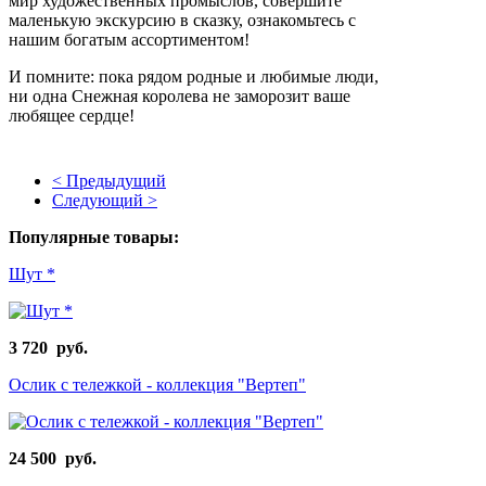
мир художественных промыслов, совершите
маленькую экскурсию в сказку, ознакомьтесь с
нашим богатым ассортиментом!
И помните: пока рядом родные и любимые люди,
ни одна Снежная королева не заморозит ваше
любящее сердце!
< Предыдущий
Следующий >
Популярные товары:
Шут *
3 720 руб.
Ослик с тележкой - коллекция "Вертеп"
24 500 руб.