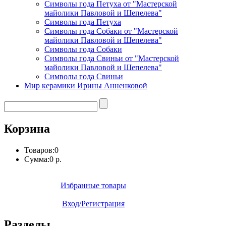
Символы года Петуха от "Мастерской
майолики Павловой и Шепелева"
Символы года Петуха
Символы года Собаки от "Мастерской
майолики Павловой и Шепелева"
Символы года Собаки
Символы года Свиньи от "Мастерской
майолики Павловой и Шепелева"
Символы года Свиньи
Мир керамики Ирины Анненковой
Корзина
Товаров:
0
Сумма:
0 р.
Избранные товары
Вход/Регистрация
Разделы