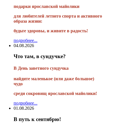
подарки ярославской майолики
для любителей летнего спорта и активного
образа жизни:
будьте здоровы, и живите в радость!
подробнее...
04.08.2026
Что там, в сундучке?
В
День заветного сундучка
найдите маленькое
(или
даже большое)
чудо
среди сокровищ ярославской майолики!
подробнее...
01.08.2026
В путь к сентябрю!