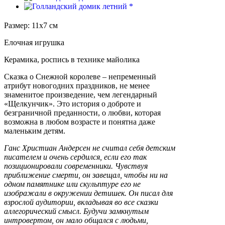
Размер: 11х7 см
Елочная игрушка
Керамика, роспись в технике майолика
Сказка о Снежной королеве – непременный
атрибут новогодних праздников, не менее
знаменитое произведение, чем легендарный
«Щелкунчик». Это история о доброте и
безграничной преданности, о любви, которая
возможна в любом возрасте и понятна даже
маленьким детям.
Ганс Христиан Андерсен не считал себя детским
писателем и очень сердился, если его так
позиционировали современники. Чувствуя
приближение смерти, он завещал, чтобы ни на
одном памятнике или скульптуре его не
изображали в окружении детишек. Он писал для
взрослой аудитории, вкладывая во все сказки
аллегорический смысл. Будучи замкнутым
интровертом, он мало общался с людьми,