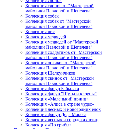
Коллекция слонов
Коллекция слонов от "Мастерской
майолики Павловой и Шепелева"
Коллекция собак
Коллекция собак от "Мастерской
майолики Павловой и Шепелева"
Коллекция лис
Коллекция медведей
Коллекция медведей от "Мастерской
майолики Павловой и Шепелева"
Коллекция солдатиков от "Мастерской
майолики Павловой и Шепелева"
Коллекция осликов от "Мастерской
майолики Павловой и Шепелева"
Коллекция Щелкунчиков
Коллекция свинок от "Мастерской
майолики Павловой и Шепелева"
Коллекция фигур Бабы-яги
Коллекция фигур "Шуты и клоуны"
Коллекция «Маленький принц»
Коллекция «Алиса в стране чудес»
Коллекция лесных и новогодних елок
Коллекция фигур Деда Мороза
Коллекция лесных и городских птиц
Коллекция «По грибы»