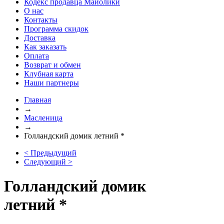
Кодекс продавца Майолики
О нас
Контакты
Программа скидок
Доставка
Как заказать
Оплата
Возврат и обмен
Клубная карта
Наши партнеры
Главная
→
Масленица
→
Голландский домик летний *
< Предыдущий
Следующий >
Голландский домик
летний *