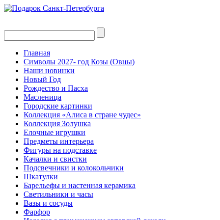
Главная
Символы 2027- год Козы (Овцы)
Наши новинки
Новый Год
Рождество и Пасха
Масленица
Городские картинки
Коллекция «Алиса в стране чудес»
Коллекция Золушка
Елочные игрушки
Предметы интерьера
Фигуры на подставке
Качалки и свистки
Подсвечники и колокольчики
Шкатулки
Барельефы и настенная керамика
Светильники и часы
Вазы и сосуды
Фарфор