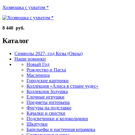
Хозяюшка с ухватом *
8 440 руб.
Каталог
Символы 2027- год Козы (Овцы)
Наши новинки
Новый Год
Рождество и Пасха
Масленица
Городские картинки
Коллекция «Алиса в стране чудес»
Коллекция Золушка
Елочные игрушки
Предметы интерьера
Фигуры на подставке
Качалки и свистки
Подсвечники и колокольчики
Шкатулки
Барельефы и настенная керамика
Светильники и часы