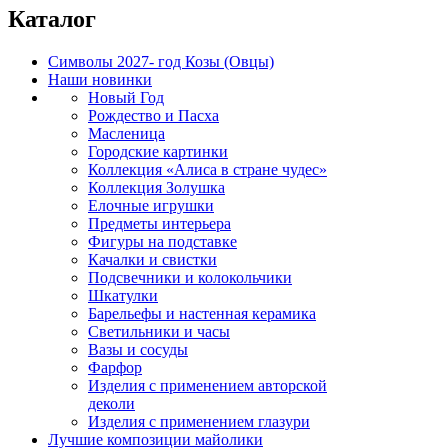
Каталог
Символы 2027- год Козы (Овцы)
Наши новинки
Новый Год
Рождество и Пасха
Масленица
Городские картинки
Коллекция «Алиса в стране чудес»
Коллекция Золушка
Елочные игрушки
Предметы интерьера
Фигуры на подставке
Качалки и свистки
Подсвечники и колокольчики
Шкатулки
Барельефы и настенная керамика
Светильники и часы
Вазы и сосуды
Фарфор
Изделия с применением авторской
деколи
Изделия с применением глазури
Лучшие композиции майолики