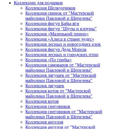
Коллекции для подарков
Коллекция Щелкунчиков
Коллекция свинок от "Мастерской
майолики Павловой и Шепелева"
Коллекция фигур Бабы-яги
Коллекция фигур "Шуты и клоуны"
Коллекция «Маленький принц»
Коллекция «Алиса в стране чудес»
Коллекция лесных и новогодних елок
Коллекция фигур Деда Мороза
Коллекция лесных и городских птиц
Коллекция «По грибы»
Коллекция самоваров от "Мастерской
майолики Павловой и Шепелева"
Коллекция лягушек от "Мастерской
майолики Павловой и Шепелева"
Коллекция лягушек
Коллекция котов от "Мастерской
майолики Павловой и Шепелева"
Коллекция котов
Коллекция снеговиков
Коллекция снеговиков от "Мастерской
майолики Павловой и Шепелева"
Коллекция ангелов
Коллекция ангелов от "Мастерской