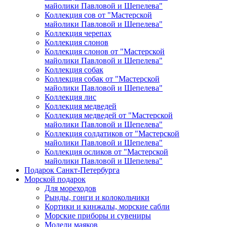
майолики Павловой и Шепелева"
Коллекция сов от "Мастерской
майолики Павловой и Шепелева"
Коллекция черепах
Коллекция слонов
Коллекция слонов от "Мастерской
майолики Павловой и Шепелева"
Коллекция собак
Коллекция собак от "Мастерской
майолики Павловой и Шепелева"
Коллекция лис
Коллекция медведей
Коллекция медведей от "Мастерской
майолики Павловой и Шепелева"
Коллекция солдатиков от "Мастерской
майолики Павловой и Шепелева"
Коллекция осликов от "Мастерской
майолики Павловой и Шепелева"
Подарок Санкт-Петербурга
Морской подарок
Для мореходов
Рынды, гонги и колокольчики
Кортики и кинжалы, морские сабли
Морские приборы и сувениры
Модели маяков