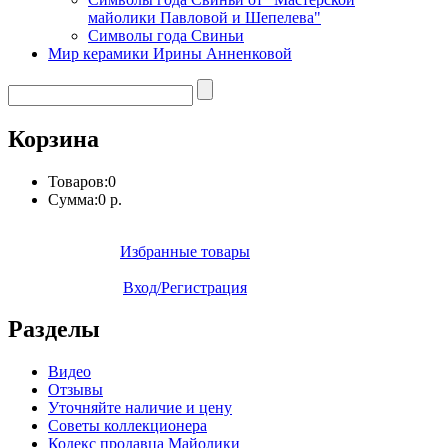
майолики Павловой и Шепелева"
Символы года Свиньи
Мир керамики Ирины Анненковой
Корзина
Товаров:
0
Сумма:
0 р.
Избранные товары
Вход/Регистрация
Разделы
Видео
Отзывы
Уточняйте наличие и цену
Советы коллекционера
Кодекс продавца Майолики