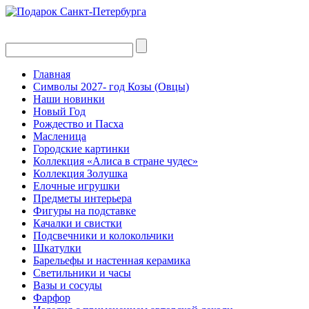
Главная
Символы 2027- год Козы (Овцы)
Наши новинки
Новый Год
Рождество и Пасха
Масленица
Городские картинки
Коллекция «Алиса в стране чудес»
Коллекция Золушка
Елочные игрушки
Предметы интерьера
Фигуры на подставке
Качалки и свистки
Подсвечники и колокольчики
Шкатулки
Барельефы и настенная керамика
Светильники и часы
Вазы и сосуды
Фарфор