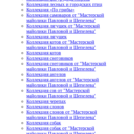
Коллекция лесных и городских птиц
Коллекция «По грибы»
Коллекция самоваров от "Мастерской
майолики Павловой и Шепелева"
Коллекция лягушек от "Мастерской
майолики Павловой и Шепелева"
Коллекция лягушек
Коллекция котов от "Мастерской
майолики Павловой и Шепелева"
Коллекция котов
Коллекция снеговиков
Коллекция снеговиков от "Мастерской
майолики Павловой и Шепелева"
Коллекция ангелов
Коллекция ангелов от "Мастерской
майолики Павловой и Шепелева"
Коллекция сов от "Мастерской
майолики Павловой и Шепелева"
Коллекция черепах
Коллекция слонов
Коллекция слонов от "Мастерской
майолики Павловой и Шепелева"
Коллекция собак
Коллекция собак от "Мастерской
майолики Павловой и Шепелева"