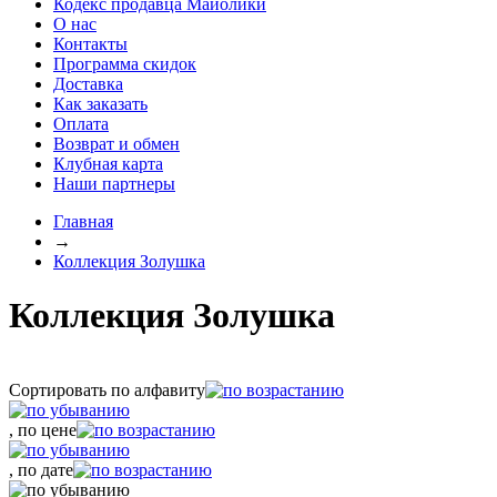
Кодекс продавца Майолики
О нас
Контакты
Программа скидок
Доставка
Как заказать
Оплата
Возврат и обмен
Клубная карта
Наши партнеры
Главная
→
Коллекция Золушка
Коллекция Золушка
Сортировать по алфавиту
, по цене
, по дате