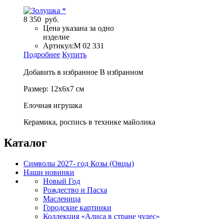
8 350 руб.
Цена указана за одно
изделие
Артикул:
М 02 331
Подробнее
Купить
Добавить в избранное
В избранном
Размер: 12х6х7 см
Елочная игрушка
Керамика, роспись в технике майолика
Каталог
Символы 2027- год Козы (Овцы)
Наши новинки
Новый Год
Рождество и Пасха
Масленица
Городские картинки
Коллекция «Алиса в стране чудес»