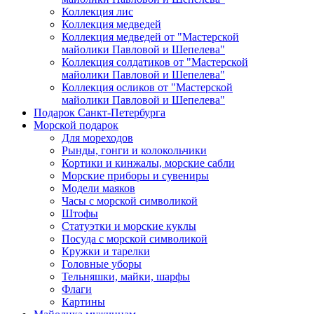
Коллекция лис
Коллекция медведей
Коллекция медведей от "Мастерской
майолики Павловой и Шепелева"
Коллекция солдатиков от "Мастерской
майолики Павловой и Шепелева"
Коллекция осликов от "Мастерской
майолики Павловой и Шепелева"
Подарок Санкт-Петербурга
Морской подарок
Для мореходов
Рынды, гонги и колокольчики
Кортики и кинжалы, морские сабли
Морские приборы и сувениры
Модели маяков
Часы с морской символикой
Штофы
Статуэтки и морские куклы
Посуда с морской символикой
Кружки и тарелки
Головные уборы
Тельняшки, майки, шарфы
Флаги
Картины