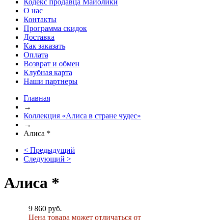
Кодекс продавца Майолики
О нас
Контакты
Программа скидок
Доставка
Как заказать
Оплата
Возврат и обмен
Клубная карта
Наши партнеры
Главная
→
Коллекция «Алиса в стране чудес»
→
Алиса *
< Предыдущий
Следующий >
Алиса *
9 860 руб.
Цена товара может отличаться от