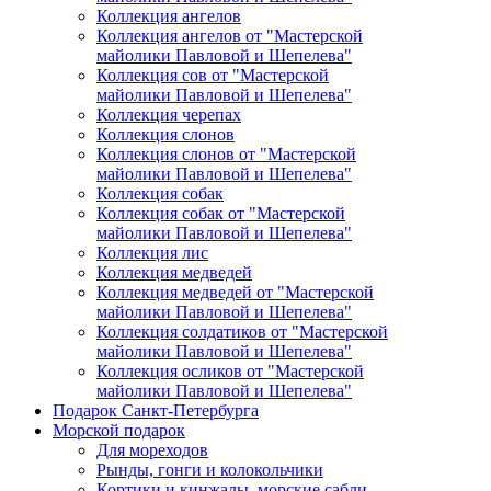
Коллекция ангелов
Коллекция ангелов от "Мастерской
майолики Павловой и Шепелева"
Коллекция сов от "Мастерской
майолики Павловой и Шепелева"
Коллекция черепах
Коллекция слонов
Коллекция слонов от "Мастерской
майолики Павловой и Шепелева"
Коллекция собак
Коллекция собак от "Мастерской
майолики Павловой и Шепелева"
Коллекция лис
Коллекция медведей
Коллекция медведей от "Мастерской
майолики Павловой и Шепелева"
Коллекция солдатиков от "Мастерской
майолики Павловой и Шепелева"
Коллекция осликов от "Мастерской
майолики Павловой и Шепелева"
Подарок Санкт-Петербурга
Морской подарок
Для мореходов
Рынды, гонги и колокольчики
Кортики и кинжалы, морские сабли