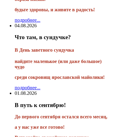
будьте здоровы, и живите в радость!
подробнее...
04.08.2026
Что там, в сундучке?
В
День заветного сундучка
найдите маленькое
(или
даже большое)
чудо
среди сокровищ ярославской майолики!
подробнее...
01.08.2026
В путь к сентябрю!
До первого сентября остался всего месяц,
а у нас уже все готово!