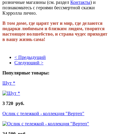
розничные магазины (см. раздел
Контакты
) и
познакомьтесь с героями бессмертной сказки
Кэрролла лично.
В том доме, где царят уют и мир, где делаются
подарки любимым и близким людям, творится
настоящее волшебство, и страна чудес приходит
в вашу жизнь сама!
< Предыдущий
Следующий >
Популярные товары:
Шут *
3 720 руб.
Ослик с тележкой - коллекция "Вертеп"
24 500 руб.