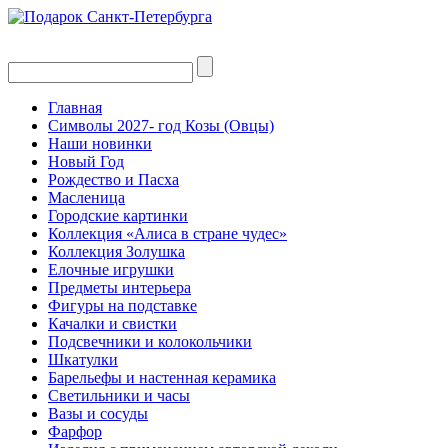
Главная
Символы 2027- год Козы (Овцы)
Наши новинки
Новый Год
Рождество и Пасха
Масленица
Городские картинки
Коллекция «Алиса в стране чудес»
Коллекция Золушка
Елочные игрушки
Предметы интерьера
Фигуры на подставке
Качалки и свистки
Подсвечники и колокольчики
Шкатулки
Барельефы и настенная керамика
Светильники и часы
Вазы и сосуды
Фарфор