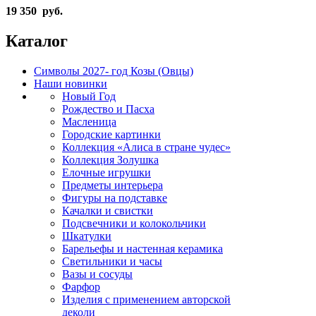
19 350 руб.
Каталог
Символы 2027- год Козы (Овцы)
Наши новинки
Новый Год
Рождество и Пасха
Масленица
Городские картинки
Коллекция «Алиса в стране чудес»
Коллекция Золушка
Елочные игрушки
Предметы интерьера
Фигуры на подставке
Качалки и свистки
Подсвечники и колокольчики
Шкатулки
Барельефы и настенная керамика
Светильники и часы
Вазы и сосуды
Фарфор
Изделия с применением авторской
деколи