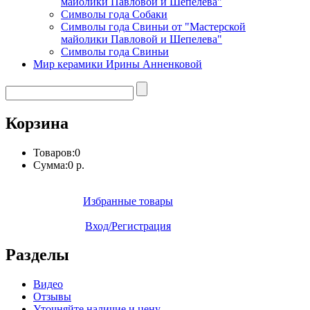
майолики Павловой и Шепелева"
Символы года Собаки
Символы года Свиньи от "Мастерской
майолики Павловой и Шепелева"
Символы года Свиньи
Мир керамики Ирины Анненковой
Корзина
Товаров:
0
Сумма:
0 р.
Избранные товары
Вход/Регистрация
Разделы
Видео
Отзывы
Уточняйте наличие и цену