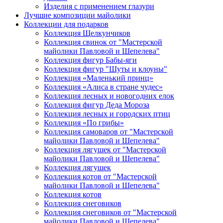
Изделия с применением глазури
Лучшие композиции майолики
Коллекции для подарков
Коллекция Щелкунчиков
Коллекция свинок от "Мастерской
майолики Павловой и Шепелева"
Коллекция фигур Бабы-яги
Коллекция фигур "Шуты и клоуны"
Коллекция «Маленький принц»
Коллекция «Алиса в стране чудес»
Коллекция лесных и новогодних елок
Коллекция фигур Деда Мороза
Коллекция лесных и городских птиц
Коллекция «По грибы»
Коллекция самоваров от "Мастерской
майолики Павловой и Шепелева"
Коллекция лягушек от "Мастерской
майолики Павловой и Шепелева"
Коллекция лягушек
Коллекция котов от "Мастерской
майолики Павловой и Шепелева"
Коллекция котов
Коллекция снеговиков
Коллекция снеговиков от "Мастерской
майолики Павловой и Шепелева"