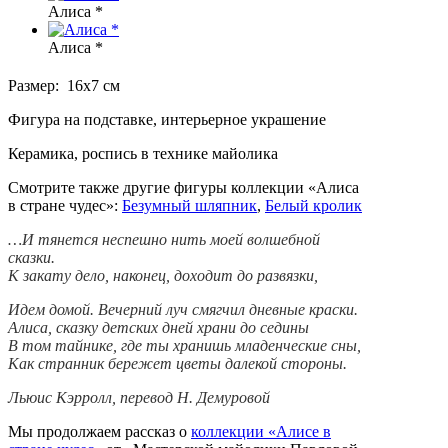
Алиса *
Алиса *
Размер: 16х7 см
Фигура на подставке, интерьерное украшение
Керамика, роспись в технике майолика
Смотрите также другие фигуры коллекции «Алиса
в стране чудес»:
Безумный шляпник
,
Белый кролик
…И тянется неспешно нить моей волшебной
сказки.
К закату дело, наконец, доходит до развязки,
Идем домой. Вечерний луч смягчил дневные краски.
Алиса, сказку детских дней храни до седины
В том тайнике, где ты хранишь младенческие сны,
Как странник бережет цветы далекой стороны.
Льюис Кэрролл, перевод Н. Демуровой
Мы продолжаем рассказ о
коллекции «Алисе в