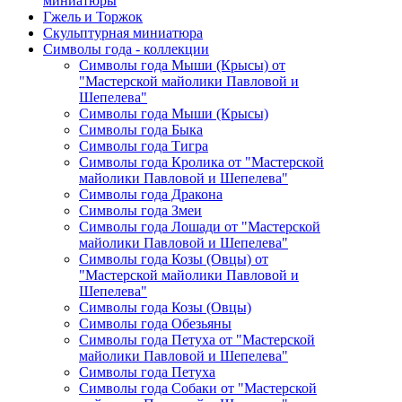
миниатюры
Гжель и Торжок
Скульптурная миниатюра
Символы года - коллекции
Символы года Мыши (Крысы) от
"Мастерской майолики Павловой и
Шепелева"
Символы года Мыши (Крысы)
Символы года Быка
Символы года Тигра
Символы года Кролика от "Мастерской
майолики Павловой и Шепелева"
Символы года Дракона
Символы года Змеи
Символы года Лошади от "Мастерской
майолики Павловой и Шепелева"
Символы года Козы (Овцы) от
"Мастерской майолики Павловой и
Шепелева"
Символы года Козы (Овцы)
Символы года Обезьяны
Символы года Петуха от "Мастерской
майолики Павловой и Шепелева"
Символы года Петуха
Символы года Собаки от "Мастерской