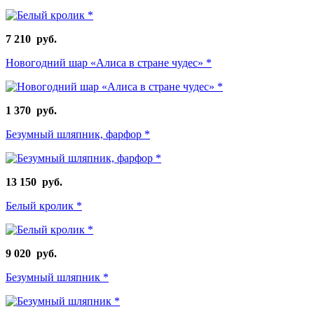
7 210 руб.
Новогодний шар «Алиса в стране чудес» *
1 370 руб.
Безумный шляпник, фарфор *
13 150 руб.
Белый кролик *
9 020 руб.
Безумный шляпник *