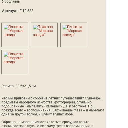
Ярославль
Артикул:
Г 12 533
Размер: 22,5х21,5 см
Что мы привозим с собой из летних путешествий? Сувениры,
предметы народного искусства, фотографии, случайно
подобранные «на память» камешки? Да, и это тоже. Но
прежде всего – воспоминания. Закрываешь глаза – и набегают
одна за другой волны, и шумит в ушах море.
Обратно на море начинает хотеться сразу, как только
оканчивается отпуск. И всю зиму греют воспоминания, и