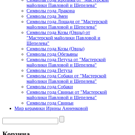
майолики Павловой и Шепелева"
Символы года Дракона
Символы года Змеи
Символы года Лошади от "Мастерской
майолики Павловой и Шепелева"
Символы года Козы (Овцы) от
"Мастерской майолики Павловой и
Шепелева"
Символы года Козы (Овцы)
Символы года Обезьяны
Символы года Петуха от "Мастерской
майолики Павловой и Шепелева"
Символы года Петуха
Символы года Собаки от "Мастерской
майолики Павловой и Шепелева"
Символы года Собаки
Символы года Свиньи от "Мастерской
майолики Павловой и Шепелева"
Символы года Свиньи
Мир керамики Ирины Анненковой
Корзина