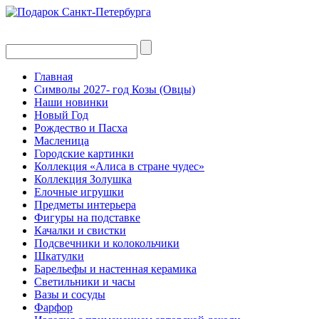
Главная
Символы 2027- год Козы (Овцы)
Наши новинки
Новый Год
Рождество и Пасха
Масленица
Городские картинки
Коллекция «Алиса в стране чудес»
Коллекция Золушка
Елочные игрушки
Предметы интерьера
Фигуры на подставке
Качалки и свистки
Подсвечники и колокольчики
Шкатулки
Барельефы и настенная керамика
Светильники и часы
Вазы и сосуды
Фарфор