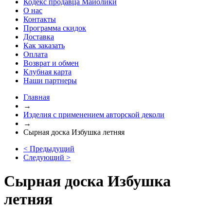
Кодекс продавца Майолики
О нас
Контакты
Программа скидок
Доставка
Как заказать
Оплата
Возврат и обмен
Клубная карта
Наши партнеры
Главная
→
Изделия с применением авторской деколи
→
Сырная доска Избушка летняя
< Предыдущий
Следующий >
Сырная доска Избушка
летняя