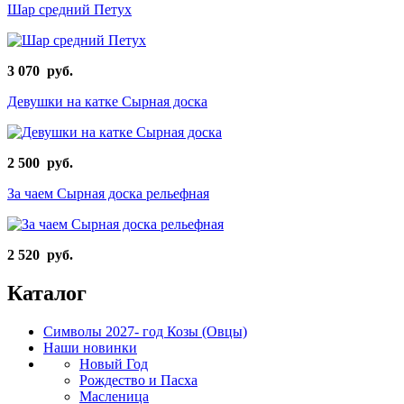
Шар средний Петух
3 070 руб.
Девушки на катке Сырная доска
2 500 руб.
За чаем Сырная доска рельефная
2 520 руб.
Каталог
Символы 2027- год Козы (Овцы)
Наши новинки
Новый Год
Рождество и Пасха
Масленица