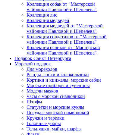
Коллекция собак от "Мастерской
майолики Павловой и Шепелева"
Коллекция лис
Коллекция медведей
Коллекция медведей от "Мастерской
майолики Павловой и Шепелева"
Коллекция солдатиков от "Мастерской
майолики Павловой и Шепелева"
Коллекция осликов от "Мастерской
майолики Павловой и Шепелева"
Подарок Санкт-Петербурга
Морской подарок
Для мореходов
Рынды, гонги и колокольчики
Кортики и кинжалы, морские сабли
Морские приборы и сувениры
Модели маяков
Часы с морской символикой
Штофы
Статуэтки и морские куклы
Посуда с морской символикой
Кружки и тарелки
Головные уборы
Тельняшки, майки, шарфы
Флаги