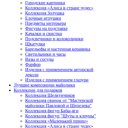
Городские картинки
Коллекция «Алиса в стране чудес»
Коллекция Золушка
Елочные игрушки
Предметы интерьера
Фигуры на подставке
Качалки и свистки
Подсвечники и колокольчики
Шкатулки
Барельефы и настенная керамика
Светильники и часы
Вазы и сосуды
Фарфор
Изделия с применением авторской
деколи
Изделия с применением глазури
Лучшие композиции майолики
Коллекции для подарков
Коллекция Щелкунчиков
Коллекция свинок от "Мастерской
майолики Павловой и Шепелева"
Коллекция фигур Бабы-яги
Коллекция фигур "Шуты и клоуны"
Коллекция «Маленький принц»
Коллекция «Алиса в стране чудес»