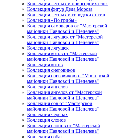
Коллекция лесных и новогодних елок
Коллекция фигур Деда Мороза
Коллекция лесных и городских птиц
Коллекция «По грибы»
Коллекция самоваров от "Мастерской
майолики Павловой и Шепелева"
Коллекция лягушек от "Мастерской
майолики Павловой и Шепелева"
Коллекция лягушек
Коллекция котов от "Мастерской
майолики Павловой и Шепелева"
Коллекция котов
Коллекция снеговиков
Коллекция снеговиков от "Мастерской
майолики Павловой и Шепелева"
Коллекция ангелов
Коллекция ангелов от "Мастерской
майолики Павловой и Шепелева"
Коллекция сов от "Мастерской
майолики Павловой и Шепелева"
Коллекция черепах
Коллекция слонов
Коллекция слонов от "Мастерской
майолики Павловой и Шепелева"
Коллекция собак