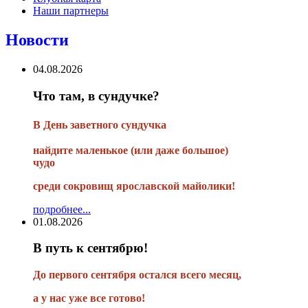
Наши партнеры
Новости
04.08.2026
Что там, в сундучке?
В
День заветного сундучка
найдите маленькое
(или
даже большое)
чудо
среди сокровищ ярославской майолики!
подробнее...
01.08.2026
В путь к сентябрю!
До первого сентября остался всего месяц,
а у нас уже все готово!