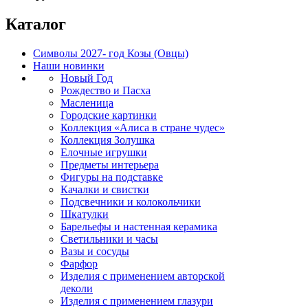
Каталог
Символы 2027- год Козы (Овцы)
Наши новинки
Новый Год
Рождество и Пасха
Масленица
Городские картинки
Коллекция «Алиса в стране чудес»
Коллекция Золушка
Елочные игрушки
Предметы интерьера
Фигуры на подставке
Качалки и свистки
Подсвечники и колокольчики
Шкатулки
Барельефы и настенная керамика
Светильники и часы
Вазы и сосуды
Фарфор
Изделия с применением авторской
деколи
Изделия с применением глазури