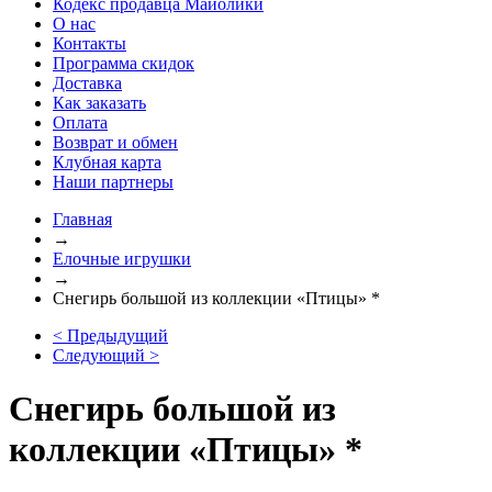
Кодекс продавца Майолики
О нас
Контакты
Программа скидок
Доставка
Как заказать
Оплата
Возврат и обмен
Клубная карта
Наши партнеры
Главная
→
Елочные игрушки
→
Снегирь большой из коллекции «Птицы» *
< Предыдущий
Следующий >
Снегирь большой из
коллекции «Птицы» *