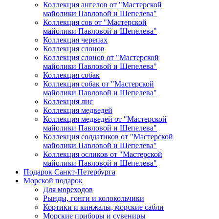
Коллекция ангелов от "Мастерской
майолики Павловой и Шепелева"
Коллекция сов от "Мастерской
майолики Павловой и Шепелева"
Коллекция черепах
Коллекция слонов
Коллекция слонов от "Мастерской
майолики Павловой и Шепелева"
Коллекция собак
Коллекция собак от "Мастерской
майолики Павловой и Шепелева"
Коллекция лис
Коллекция медведей
Коллекция медведей от "Мастерской
майолики Павловой и Шепелева"
Коллекция солдатиков от "Мастерской
майолики Павловой и Шепелева"
Коллекция осликов от "Мастерской
майолики Павловой и Шепелева"
Подарок Санкт-Петербурга
Морской подарок
Для мореходов
Рынды, гонги и колокольчики
Кортики и кинжалы, морские сабли
Морские приборы и сувениры