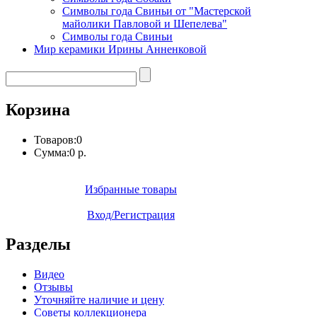
Символы года Свиньи от "Мастерской
майолики Павловой и Шепелева"
Символы года Свиньи
Мир керамики Ирины Анненковой
Корзина
Товаров:
0
Сумма:
0 р.
Избранные товары
Вход/Регистрация
Разделы
Видео
Отзывы
Уточняйте наличие и цену
Советы коллекционера