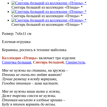
Снегирь большой из коллекции «Птицы» *
Снегирь большой из коллекции «Птицы» *
Снегирь большой из коллекции «Птицы» *
Размер: 7х6х11 см
Елочная игрушка
Керамика, роспись в технике майолика
Коллекция
«Птицы»
включает три изделия:
Синичка большая
,
Снегирь большой
,
Свиристель
.
Мне не нужны ни стаканы, ни кружки –
Птички не очень-то любят компот!
Лучше развешу я всюду кормушки,
Голодно птичкам – зима настает.
Мне не нужны ваши вилки и ложки,
Даже тарелки совсем не нужны.
Птичкам насыплю я хлебные крошки –
Буду я птичек кормить до весны.