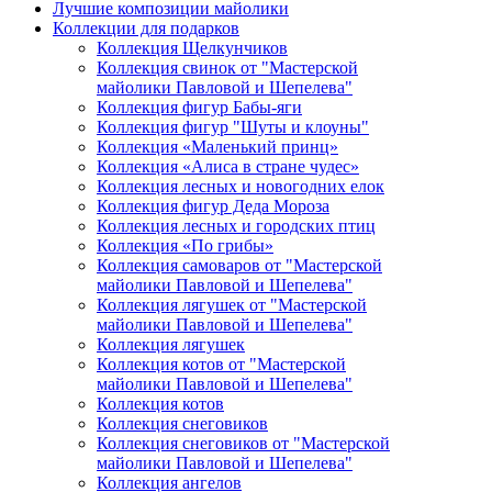
Лучшие композиции майолики
Коллекции для подарков
Коллекция Щелкунчиков
Коллекция свинок от "Мастерской
майолики Павловой и Шепелева"
Коллекция фигур Бабы-яги
Коллекция фигур "Шуты и клоуны"
Коллекция «Маленький принц»
Коллекция «Алиса в стране чудес»
Коллекция лесных и новогодних елок
Коллекция фигур Деда Мороза
Коллекция лесных и городских птиц
Коллекция «По грибы»
Коллекция самоваров от "Мастерской
майолики Павловой и Шепелева"
Коллекция лягушек от "Мастерской
майолики Павловой и Шепелева"
Коллекция лягушек
Коллекция котов от "Мастерской
майолики Павловой и Шепелева"
Коллекция котов
Коллекция снеговиков
Коллекция снеговиков от "Мастерской
майолики Павловой и Шепелева"
Коллекция ангелов