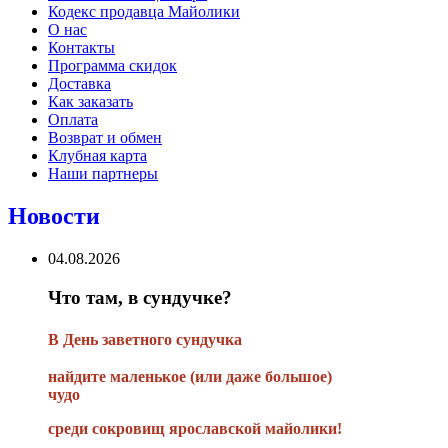
Кодекс продавца Майолики
О нас
Контакты
Программа скидок
Доставка
Как заказать
Оплата
Возврат и обмен
Клубная карта
Наши партнеры
Новости
04.08.2026
Что там, в сундучке?
В
День заветного сундучка
найдите маленькое
(или
даже большое)
чудо
среди сокровищ ярославской майолики!