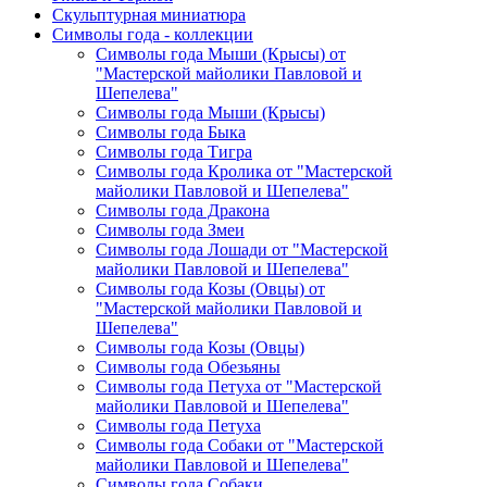
Скульптурная миниатюра
Символы года - коллекции
Символы года Мыши (Крысы) от
"Мастерской майолики Павловой и
Шепелева"
Символы года Мыши (Крысы)
Символы года Быка
Символы года Тигра
Символы года Кролика от "Мастерской
майолики Павловой и Шепелева"
Символы года Дракона
Символы года Змеи
Символы года Лошади от "Мастерской
майолики Павловой и Шепелева"
Символы года Козы (Овцы) от
"Мастерской майолики Павловой и
Шепелева"
Символы года Козы (Овцы)
Символы года Обезьяны
Символы года Петуха от "Мастерской
майолики Павловой и Шепелева"
Символы года Петуха
Символы года Собаки от "Мастерской
майолики Павловой и Шепелева"
Символы года Собаки