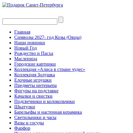
Главная
Символы 2027- год Козы (Овцы)
Наши новинки
Новый Год
Рождество и Пасха
Масленица
Городские картинки
Коллекция «Алиса в стране чудес»
Коллекция Золушка
Елочные игрушки
Предметы интерьера
Фигуры на подставке
Качалки и свистки
Подсвечники и колокольчики
Шкатулки
Барельефы и настенная керамика
Светильники и часы
Вазы и сосуды
Фарфор