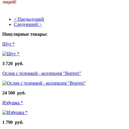
людей!
< Предыдущий
Следующий >
Популярные товары:
Шут *
3 720 руб.
Ослик с тележкой - коллекция "Вертеп"
24 500 руб.
Избушка *
1 790 руб.