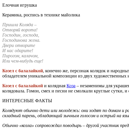
Елочная игрушка
Керамика, роспись в технике майолика
Пришла Коляда –
Отворяй ворота!
Господин, господа,
Господинова жена.
Двери отворите
И нас одарите!
Пирогом, калачом,
Или чем-нибудь еще!
Козел с балалайкой
, конечно же, персонаж колядок и народны
обладателем уникальной композиции из двух художественных 
Козел с балалайкой
и колядная
Коза
– незаменимы для украшен
колядовала. Гомон, смех и песни не смолкали круглые сутки, 
ИНТЕРЕСНЫЕ ФАКТЫ
Колядуют обычно дети или молодежь: они ходят по домам и раз
складный парень, обладающий зычным голосом и острый на язы
Обычно «козла» сопровождал поводырь – другой участник пред