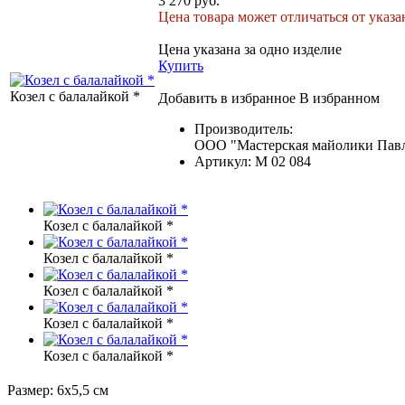
3 270 руб.
Цена товара может отличаться от указа
Цена указана за одно изделие
Купить
Козел с балалайкой *
Добавить в избранное
В избранном
Производитель:
ООО "Мастерская майолики Павл
Артикул:
M 02 084
Козел с балалайкой *
Козел с балалайкой *
Козел с балалайкой *
Козел с балалайкой *
Козел с балалайкой *
Размер: 6х5,5 см