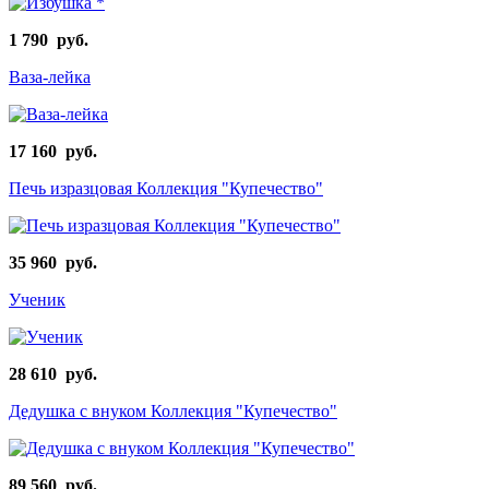
1 790 руб.
Ваза-лейка
17 160 руб.
Печь изразцовая Коллекция "Купечество"
35 960 руб.
Ученик
28 610 руб.
Дедушка с внуком Коллекция "Купечество"
89 560 руб.