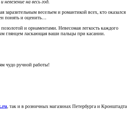
 невезение на весь год.
 заразительным весельем и романтикой всех, кто оказался
ен понять и оценить…
позолотой и орнаментами. Невесомая легкость каждого
чным глянцем ласкающая ваши пальцы при касании.
ям чудо ручной работы!
.ru
, так и в розничных магазинах Петербурга и Кронштадта