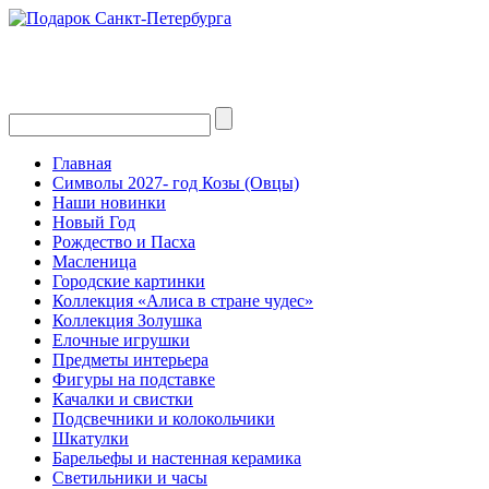
Главная
Символы 2027- год Козы (Овцы)
Наши новинки
Новый Год
Рождество и Пасха
Масленица
Городские картинки
Коллекция «Алиса в стране чудес»
Коллекция Золушка
Елочные игрушки
Предметы интерьера
Фигуры на подставке
Качалки и свистки
Подсвечники и колокольчики
Шкатулки
Барельефы и настенная керамика
Светильники и часы