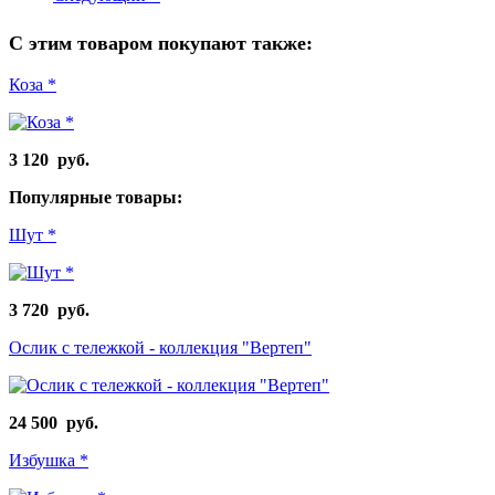
С этим товаром покупают также:
Коза *
3 120 руб.
Популярные товары:
Шут *
3 720 руб.
Ослик с тележкой - коллекция "Вертеп"
24 500 руб.
Избушка *