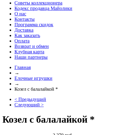
Советы коллекционера
Кодекс продавца Майолики
О нас
Контакты
Программа скидок
Доставка
Как заказать
Оплата
Возврат и обмен
Клубная карта
Наши партнеры
Главная
→
Елочные игрушки
→
Козел с балалайкой *
< Предыдущий
Следующий >
Козел с балалайкой *