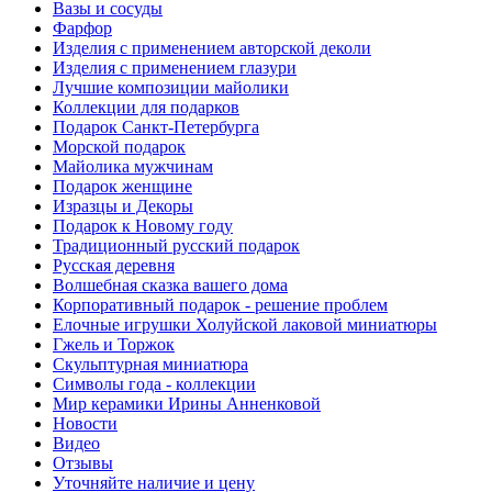
Вазы и сосуды
Фарфор
Изделия с применением авторской деколи
Изделия с применением глазури
Лучшие композиции майолики
Коллекции для подарков
Подарок Санкт-Петербурга
Морской подарок
Майолика мужчинам
Подарок женщине
Изразцы и Декоры
Подарок к Новому году
Традиционный русский подарок
Русская деревня
Волшебная сказка вашего дома
Корпоративный подарок - решение проблем
Елочные игрушки Холуйской лаковой миниатюры
Гжель и Торжок
Скульптурная миниатюра
Символы года - коллекции
Мир керамики Ирины Анненковой
Новости
Видео
Отзывы
Уточняйте наличие и цену