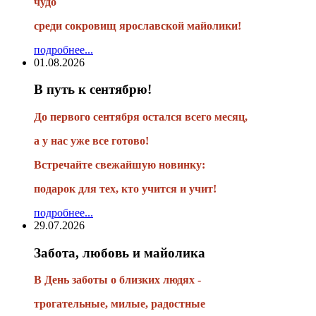
чудо
среди сокровищ ярославской майолики!
подробнее...
01.08.2026
В путь к сентябрю!
До первого сентября остался всего месяц,
а у нас уже все готово!
Встречайте свежайшую новинку:
подарок для тех, кто учится и учит!
подробнее...
29.07.2026
Забота, любовь и майолика
В День заботы о близких людях -
трогательные, милые, радостные