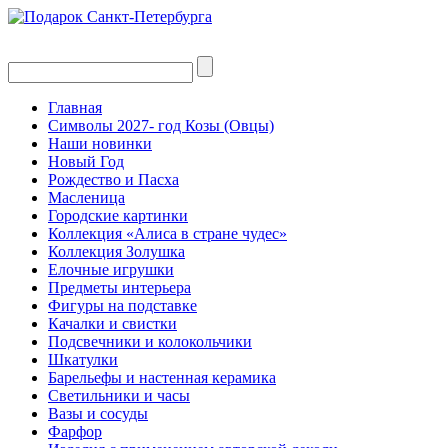
Главная
Символы 2027- год Козы (Овцы)
Наши новинки
Новый Год
Рождество и Пасха
Масленица
Городские картинки
Коллекция «Алиса в стране чудес»
Коллекция Золушка
Елочные игрушки
Предметы интерьера
Фигуры на подставке
Качалки и свистки
Подсвечники и колокольчики
Шкатулки
Барельефы и настенная керамика
Светильники и часы
Вазы и сосуды
Фарфор