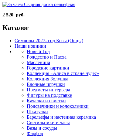
2 520 руб.
Каталог
Символы 2027- год Козы (Овцы)
Наши новинки
Новый Год
Рождество и Пасха
Масленица
Городские картинки
Коллекция «Алиса в стране чудес»
Коллекция Золушка
Елочные игрушки
Предметы интерьера
Фигуры на подставке
Качалки и свистки
Подсвечники и колокольчики
Шкатулки
Барельефы и настенная керамика
Светильники и часы
Вазы и сосуды
Фарфор