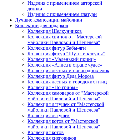
Изделия с применением авторской
деколи
Изделия с применением глазури
Лучшие композиции майолики
Коллекции для подарков
Коллекция Щелкунчиков
Коллекция свинок от "Мастерской
майолики Павловой и Шепелева"
Коллекция фигур Бабы-яги
Коллекция фигур "Шуты и клоуны"
Коллекция «Маленький принц»
Коллекция «Алиса в стране чудес»
Коллекция лесных и новогодних елок
Коллекция фигур Деда Мороза
Коллекция лесных и городских птиц
Коллекция «По грибы»
Коллекция самоваров от "Мастерской
майолики Павловой и Шепелева"
Коллекция лягушек от "Мастерской
майолики Павловой и Шепелева"
Коллекция лягушек
Коллекция котов от "Мастерской
майолики Павловой и Шепелева"
Коллекция котов
Коллекция снеговиков