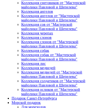
Коллекция снеговиков от "Мастерской
майолики Павловой и Шепелева"
Коллекция ангелов
Коллекция ангелов от "Мастерской
майолики Павловой и Шепелева"
Коллекция сов от "Мастерской
майолики Павловой и Шепелева"
Коллекция черепах
Коллекция слонов
Коллекция слонов от "Мастерской
майолики Павловой и Шепелева"
Коллекция собак
Коллекция собак от "Мастерской
майолики Павловой и Шепелева"
Коллекция лис
Коллекция медведей
Коллекция медведей от "Мастерской
майолики Павловой и Шепелева"
Коллекция солдатиков от "Мастерской
майолики Павловой и Шепелева"
Коллекция осликов от "Мастерской
майолики Павловой и Шепелева"
Подарок Санкт-Петербурга
Морской подарок
Для мореходов