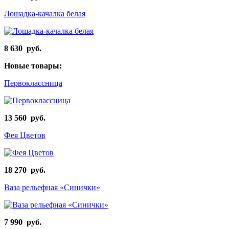
Лошадка-качалка белая
8 630 руб.
Новые товары:
Первоклассница
13 560 руб.
Фея Цветов
18 270 руб.
Ваза рельефная «Синички»
7 990 руб.