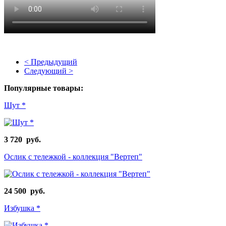
< Предыдущий
Следующий >
Популярные товары:
Шут *
3 720 руб.
Ослик с тележкой - коллекция "Вертеп"
24 500 руб.
Избушка *