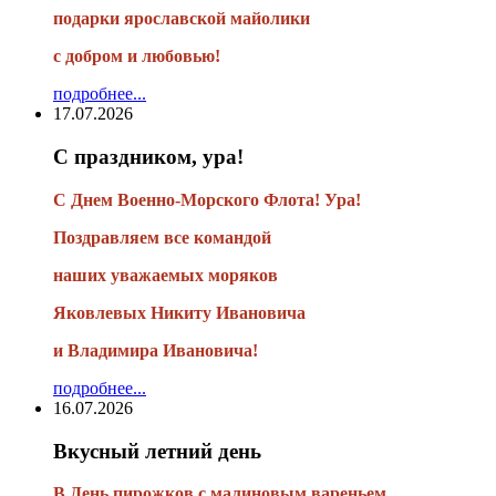
подарки
ярославской майолики
с добром и любовью!
подробнее...
17.07.2026
С праздником, ура!
С Днем Военно-Морского Флота! Ура!
Поздравляем все командой
наших уважаемых моряков
Яковлевых Никиту Ивановича
и Владимира Ивановича!
подробнее...
16.07.2026
Вкусный летний день
В День пирожков с малиновым вареньем