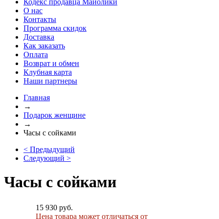
Кодекс продавца Майолики
О нас
Контакты
Программа скидок
Доставка
Как заказать
Оплата
Возврат и обмен
Клубная карта
Наши партнеры
Главная
→
Подарок женщине
→
Часы с сойками
< Предыдущий
Следующий >
Часы с сойками
15 930 руб.
Цена товара может отличаться от