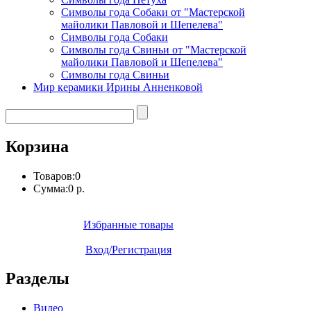
Символы года Собаки от "Мастерской
майолики Павловой и Шепелева"
Символы года Собаки
Символы года Свиньи от "Мастерской
майолики Павловой и Шепелева"
Символы года Свиньи
Мир керамики Ирины Анненковой
Корзина
Товаров:
0
Сумма:
0 р.
Избранные товары
Вход/Регистрация
Разделы
Видео