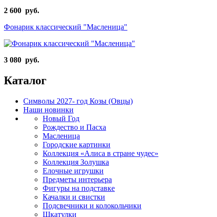
2 600 руб.
Фонарик классический "Масленица"
3 080 руб.
Каталог
Символы 2027- год Козы (Овцы)
Наши новинки
Новый Год
Рождество и Пасха
Масленица
Городские картинки
Коллекция «Алиса в стране чудес»
Коллекция Золушка
Елочные игрушки
Предметы интерьера
Фигуры на подставке
Качалки и свистки
Подсвечники и колокольчики
Шкатулки