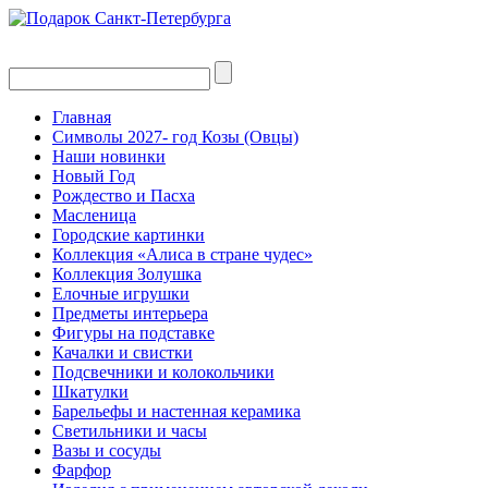
Главная
Символы 2027- год Козы (Овцы)
Наши новинки
Новый Год
Рождество и Пасха
Масленица
Городские картинки
Коллекция «Алиса в стране чудес»
Коллекция Золушка
Елочные игрушки
Предметы интерьера
Фигуры на подставке
Качалки и свистки
Подсвечники и колокольчики
Шкатулки
Барельефы и настенная керамика
Светильники и часы
Вазы и сосуды
Фарфор