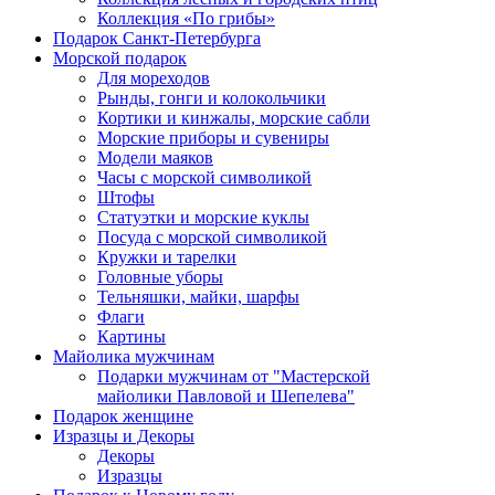
Коллекция «По грибы»
Подарок Санкт-Петербурга
Морской подарок
Для мореходов
Рынды, гонги и колокольчики
Кортики и кинжалы, морские сабли
Морские приборы и сувениры
Модели маяков
Часы с морской символикой
Штофы
Статуэтки и морские куклы
Посуда с морской символикой
Кружки и тарелки
Головные уборы
Тельняшки, майки, шарфы
Флаги
Картины
Майолика мужчинам
Подарки мужчинам от "Мастерской
майолики Павловой и Шепелева"
Подарок женщине
Изразцы и Декоры
Декоры
Изразцы