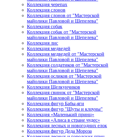
Коллекция черепах
Коллекция слонов
Коллекция слонов от "Мастерской
майолики Павловой и Шепелева"
Коллекция собак
Коллекция собак от "Мастерской
майолики Павловой и Шепелева"
Коллекция лис
Коллекция медведей
Коллекция медведей от "Мастерской
майолики Павловой и Шепелева"
Коллекция солдатиков от "Мастерской
майолики Павловой и Шепелева"
Коллекция осликов от "Мастерской
майолики Павловой и Шепелева"
Коллекция Щелкунчиков
Коллекция свинок от "Мастерской
майолики Павловой и Шепелева"
Коллекция фигур Бабы-яги
Коллекция фигур "Шуты и клоуны"
Коллекция «Маленький принц»
Коллекция «Алиса в стране чудес»
Коллекция лесных и новогодних елок
Коллекция фигур Деда Мороза
Коллекция лесных и городских птиц