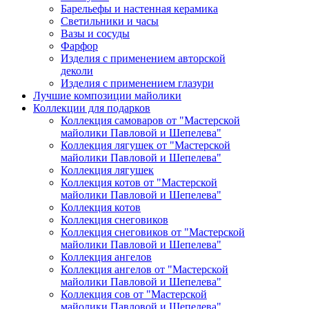
Барельефы и настенная керамика
Светильники и часы
Вазы и сосуды
Фарфор
Изделия с применением авторской
деколи
Изделия с применением глазури
Лучшие композиции майолики
Коллекции для подарков
Коллекция самоваров от "Мастерской
майолики Павловой и Шепелева"
Коллекция лягушек от "Мастерской
майолики Павловой и Шепелева"
Коллекция лягушек
Коллекция котов от "Мастерской
майолики Павловой и Шепелева"
Коллекция котов
Коллекция снеговиков
Коллекция снеговиков от "Мастерской
майолики Павловой и Шепелева"
Коллекция ангелов
Коллекция ангелов от "Мастерской
майолики Павловой и Шепелева"
Коллекция сов от "Мастерской
майолики Павловой и Шепелева"