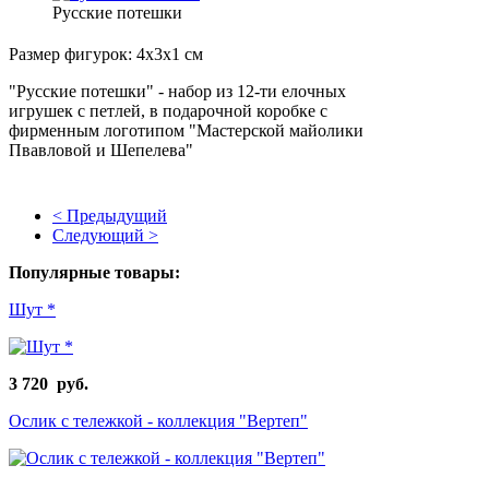
Русские потешки
Размер фигурок: 4х3х1 см
"Русские потешки" - набор из 12-ти елочных
игрушек с петлей, в подарочной коробке с
фирменным логотипом "Мастерской майолики
Пвавловой и Шепелева"
< Предыдущий
Следующий >
Популярные товары:
Шут *
3 720 руб.
Ослик с тележкой - коллекция "Вертеп"