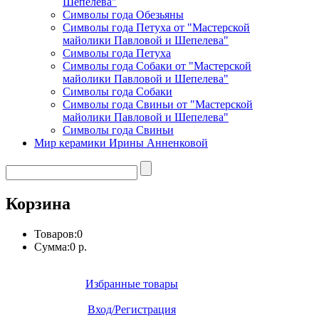
Шепелева"
Символы года Обезьяны
Символы года Петуха от "Мастерской
майолики Павловой и Шепелева"
Символы года Петуха
Символы года Собаки от "Мастерской
майолики Павловой и Шепелева"
Символы года Собаки
Символы года Свиньи от "Мастерской
майолики Павловой и Шепелева"
Символы года Свиньи
Мир керамики Ирины Анненковой
Корзина
Товаров:
0
Сумма:
0 р.
Избранные товары
Вход/Регистрация