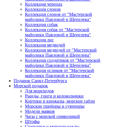
Коллекция черепах
Коллекция слонов
Коллекция слонов от "Мастерской
майолики Павловой и Шепелева"
Коллекция собак
Коллекция собак от "Мастерской
майолики Павловой и Шепелева"
Коллекция лис
Коллекция медведей
Коллекция медведей от "Мастерской
майолики Павловой и Шепелева"
Коллекция солдатиков от "Мастерской
майолики Павловой и Шепелева"
Коллекция осликов от "Мастерской
майолики Павловой и Шепелева"
Подарок Санкт-Петербурга
Морской подарок
Для мореходов
Рынды, гонги и колокольчики
Кортики и кинжалы, морские сабли
Морские приборы и сувениры
Модели маяков
Часы с морской символикой
Штофы
Статуэтки и морские куклы