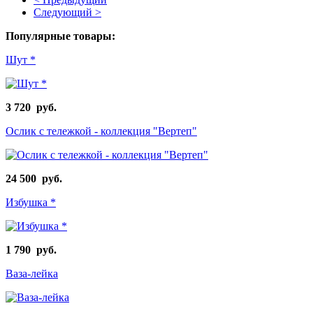
Следующий >
Популярные товары:
Шут *
3 720 руб.
Ослик с тележкой - коллекция "Вертеп"
24 500 руб.
Избушка *
1 790 руб.
Ваза-лейка