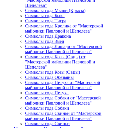
"Мастерской майолики Павловой и
Шепелева"
Символы года Мыши (Крысы)
Символы года Быка
Символы года Тигра
Символы года Кролика от "Мастерской
майолики Павловой и Шепелева"
Символы года Дракона
Символы года Змеи
Символы года Лошади от "Мастерской
майолики Павловой и Шепелева"
Символы года Козы (Овцы) от
"Мастерской майолики Павловой и
Шепелева"
Символы года Козы (Овцы)
Символы года Обезьяны
Символы года Петуха от "Мастерской
майолики Павловой и Шепелева"
Символы года Петуха
Символы года Собаки от "Мастерской
майолики Павловой и Шепелева"
Символы года Собаки
Символы года Свиньи от "Мастерской
майолики Павловой и Шепелева"
Символы года Свиньи