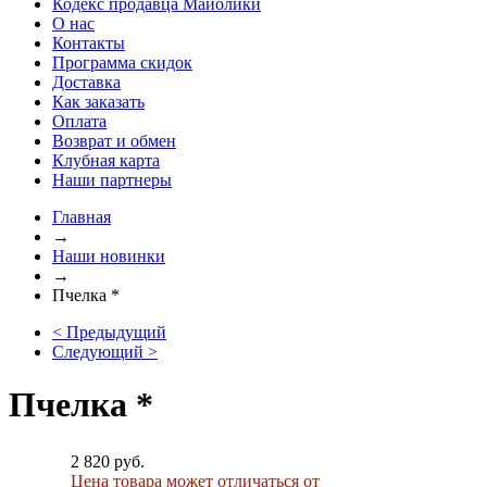
Кодекс продавца Майолики
О нас
Контакты
Программа скидок
Доставка
Как заказать
Оплата
Возврат и обмен
Клубная карта
Наши партнеры
Главная
→
Наши новинки
→
Пчелка *
< Предыдущий
Следующий >
Пчелка *
2 820 руб.
Цена товара может отличаться от