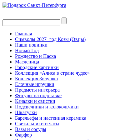
Главная
Символы 2027- год Козы (Овцы)
Наши новинки
Новый Год
Рождество и Пасха
Масленица
Городские картинки
Коллекция «Алиса в стране чудес»
Коллекция Золушка
Елочные игрушки
Предметы интерьера
Фигуры на подставке
Качалки и свистки
Подсвечники и колокольчики
Шкатулки
Барельефы и настенная керамика
Светильники и часы
Вазы и сосуды
Фарфор