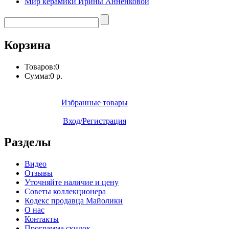
Мир керамики Ирины Анненковой
Корзина
Товаров:
0
Сумма:
0 р.
Избранные товары
Вход/Регистрация
Разделы
Видео
Отзывы
Уточняйте наличие и цену
Советы коллекционера
Кодекс продавца Майолики
О нас
Контакты
Программа скидок