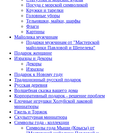
Посуда с морской символикой
Кружки и тарелки
Головные уборы
Тельняшки, майки, шарфы
Флаги
Картины
Майолика мужчинам
Подарки мужчинам от "Мастерской
майолики Павловой и Шепелева"
Подарок женщине
Изразцы и Декоры
Декоры
Изразцы
Подарок к Новому году
Традиционный русский подарок
Русская деревня
Волшебная сказка вашего дома
Корпоративный подарок - решение проблем
Елочные игрушки Холуйской лаковой
миниатюры
Гжель и Торжок
Скульптурная миниатюра
Символы года - коллекции
Символы года Мыши (Крысы) от