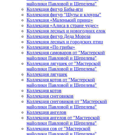
майолики Павловой и Шепелева"
Коллекция фигур Бабы-яги
Коллекция фигур "Шуты и клоуны"
Коллекция «Маленький принц»
Коллекция «Алиса в стране чудес»
Коллекция лесных и новогодних елок
Коллекция фигур Деда Мороза
Коллекция лесных и городских птиц
Коллекция «По грибы»
Коллекция самоваров от "Мастерской
майолики Павловой и Шепелева"
Коллекция лягушек от "Мастерской
майолики Павловой и Шепелева"
Коллекция лягушек
Коллекция котов от "Мастерской
майолики Павловой и Шепелева"
Коллекция котов
Коллекция снеговиков
Коллекция снеговиков от "Мастерской
майолики Павловой и Шепелева"
Коллекция ангелов
Коллекция ангелов от "Мастерской
майолики Павловой и Шепелева"
Коллекция сов от "Мастерской
майолики Павловой и Шепелева"