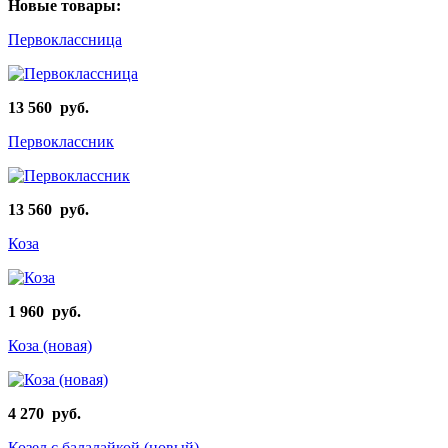
Новые товары:
Первоклассница
13 560 руб.
Первоклассник
13 560 руб.
Коза
1 960 руб.
Коза (новая)
4 270 руб.
Козел с балалайкой (новый)