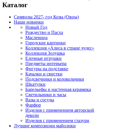
Каталог
Символы 2027- год Козы (Овцы)
Наши новинки
Новый Год
Рождество и Пасха
Масленица
Городские картинки
Коллекция «Алиса в стране чудес»
Коллекция Золушка
Елочные игрушки
Предметы интерьера
Фигуры на подставке
Качалки и свистки
Подсвечники и колокольчики
Шкатулки
Барельефы и настенная керамика
Светильники и часы
Вазы и сосуды
Фарфор
Изделия с применением авторской
деколи
Изделия с применением глазури
Лучшие композиции майолики