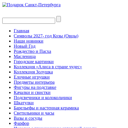
Главная
Символы 2027- год Козы (Овцы)
Наши новинки
Новый Год
Рождество и Пасха
Масленица
Городские картинки
Коллекция «Алиса в стране чудес»
Коллекция Золушка
Елочные игрушки
Предметы интерьера
Фигуры на подставке
Качалки и свистки
Подсвечники и колокольчики
Шкатулки
Барельефы и настенная керамика
Светильники и часы
Вазы и сосуды
Фарфор