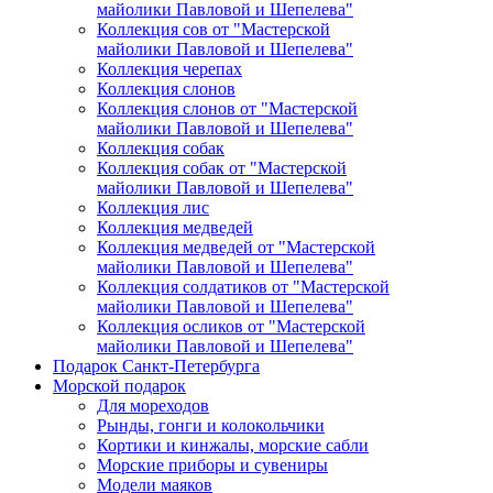
майолики Павловой и Шепелева"
Коллекция сов от "Мастерской
майолики Павловой и Шепелева"
Коллекция черепах
Коллекция слонов
Коллекция слонов от "Мастерской
майолики Павловой и Шепелева"
Коллекция собак
Коллекция собак от "Мастерской
майолики Павловой и Шепелева"
Коллекция лис
Коллекция медведей
Коллекция медведей от "Мастерской
майолики Павловой и Шепелева"
Коллекция солдатиков от "Мастерской
майолики Павловой и Шепелева"
Коллекция осликов от "Мастерской
майолики Павловой и Шепелева"
Подарок Санкт-Петербурга
Морской подарок
Для мореходов
Рынды, гонги и колокольчики
Кортики и кинжалы, морские сабли
Морские приборы и сувениры
Модели маяков