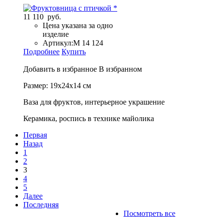
11 110 руб.
Цена указана за одно
изделие
Артикул:
M 14 124
Подробнее
Купить
Добавить в избранное
В избранном
Размер: 19х24х14 см
Ваза для фруктов, интерьерное украшение
Керамика, роспись в технике майолика
Первая
Назад
1
2
3
4
5
Далее
Последняя
Посмотреть все