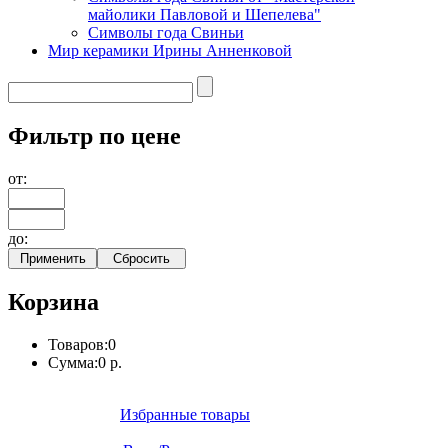
майолики Павловой и Шепелева"
Символы года Свиньи
Мир керамики Ирины Анненковой
Фильтр по цене
от:
до:
Корзина
Товаров:
0
Сумма:
0 р.
Избранные товары