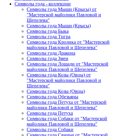
Символы года - коллекции
Символы года Мыши (Крысы) от
"Мастерской майолики Павловой и
Шепелева"
Символы года Мыши (Крысы)
Символы года Быка
Символы года Тигра
Символы года Кролика от "Мастерской
майолики Павловой и Шепелева"
Символы года Дракона
Символы года Змеи
Символы года Лошади от "Мастерской
майолики Павловой и Шепелева"
Символы года Козы (Овцы) от
"Мастерской майолики Павловой и
Шепелева"
Символы года Козы (Овцы)
Символы года Обезьяны
Символы года Петуха от "Мастерской
майолики Павловой и Шепелева"
Символы года Петуха
Символы года Собаки от "Мастерской
майолики Павловой и Шепелева"
Символы года Собаки
Символы года Свиньи от "Мастерской