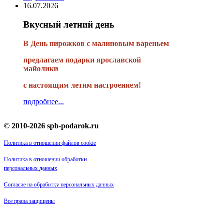
16.07.2026
Вкусный летний день
В День пирожков с малиновым вареньем
предлагаем подарки ярославской
майолики
с настоящим летим настроением!
подробнее...
© 2010-2026 spb-podarok.ru
Политика в отношении файлов cookie
Политика в отношении обработки
персональных данных
Согласие на обработку персональных данных
Все права защищены