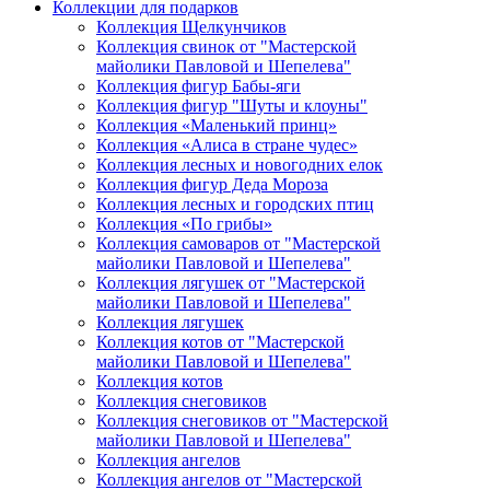
Коллекции для подарков
Коллекция Щелкунчиков
Коллекция свинок от "Мастерской
майолики Павловой и Шепелева"
Коллекция фигур Бабы-яги
Коллекция фигур "Шуты и клоуны"
Коллекция «Маленький принц»
Коллекция «Алиса в стране чудес»
Коллекция лесных и новогодних елок
Коллекция фигур Деда Мороза
Коллекция лесных и городских птиц
Коллекция «По грибы»
Коллекция самоваров от "Мастерской
майолики Павловой и Шепелева"
Коллекция лягушек от "Мастерской
майолики Павловой и Шепелева"
Коллекция лягушек
Коллекция котов от "Мастерской
майолики Павловой и Шепелева"
Коллекция котов
Коллекция снеговиков
Коллекция снеговиков от "Мастерской
майолики Павловой и Шепелева"
Коллекция ангелов
Коллекция ангелов от "Мастерской