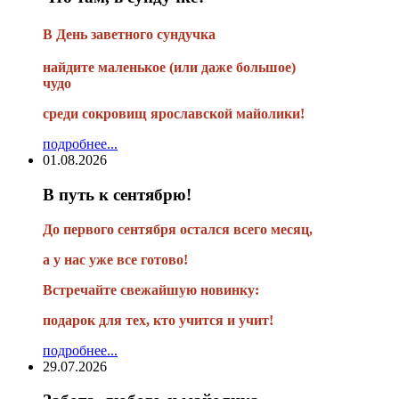
В
День заветного сундучка
найдите маленькое
(или
даже большое)
чудо
среди сокровищ ярославской майолики!
подробнее...
01.08.2026
В путь к сентябрю!
До первого сентября остался всего месяц,
а у нас уже все готово!
Встречайте свежайшую новинку:
подарок для тех, кто учится и учит!
подробнее...
29.07.2026