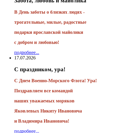
Забота, любовь и майолика
В День заботы о близких людях -
трогательные, милые, радостные
подарки
ярославской майолики
с добром и любовью!
подробнее...
17.07.2026
С праздником, ура!
С Днем Военно-Морского Флота! Ура!
Поздравляем все командой
наших уважаемых моряков
Яковлевых Никиту Ивановича
и Владимира Ивановича!
подробнее...