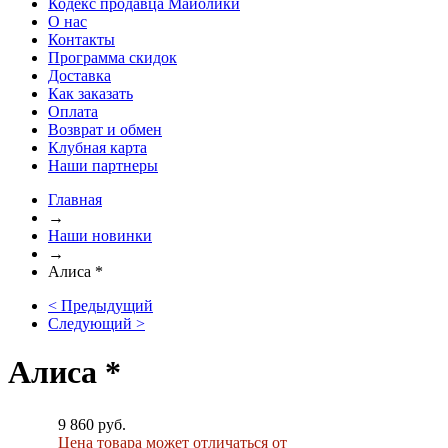
Кодекс продавца Майолики
О нас
Контакты
Программа скидок
Доставка
Как заказать
Оплата
Возврат и обмен
Клубная карта
Наши партнеры
Главная
→
Наши новинки
→
Алиса *
< Предыдущий
Следующий >
Алиса *
9 860 руб.
Цена товара может отличаться от