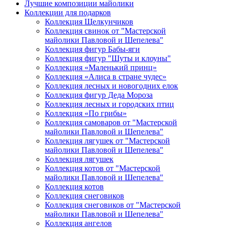
Лучшие композиции майолики
Коллекции для подарков
Коллекция Щелкунчиков
Коллекция свинок от "Мастерской
майолики Павловой и Шепелева"
Коллекция фигур Бабы-яги
Коллекция фигур "Шуты и клоуны"
Коллекция «Маленький принц»
Коллекция «Алиса в стране чудес»
Коллекция лесных и новогодних елок
Коллекция фигур Деда Мороза
Коллекция лесных и городских птиц
Коллекция «По грибы»
Коллекция самоваров от "Мастерской
майолики Павловой и Шепелева"
Коллекция лягушек от "Мастерской
майолики Павловой и Шепелева"
Коллекция лягушек
Коллекция котов от "Мастерской
майолики Павловой и Шепелева"
Коллекция котов
Коллекция снеговиков
Коллекция снеговиков от "Мастерской
майолики Павловой и Шепелева"
Коллекция ангелов