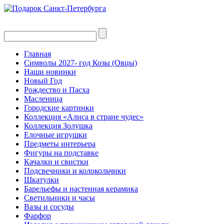
Главная
Символы 2027- год Козы (Овцы)
Наши новинки
Новый Год
Рождество и Пасха
Масленица
Городские картинки
Коллекция «Алиса в стране чудес»
Коллекция Золушка
Елочные игрушки
Предметы интерьера
Фигуры на подставке
Качалки и свистки
Подсвечники и колокольчики
Шкатулки
Барельефы и настенная керамика
Светильники и часы
Вазы и сосуды
Фарфор