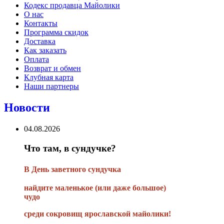
Кодекс продавца Майолики
О нас
Контакты
Программа скидок
Доставка
Как заказать
Оплата
Возврат и обмен
Клубная карта
Наши партнеры
Новости
04.08.2026
Что там, в сундучке?
В
День заветного сундучка
найдите маленькое
(или
даже большое)
чудо
среди сокровищ ярославской майолики!