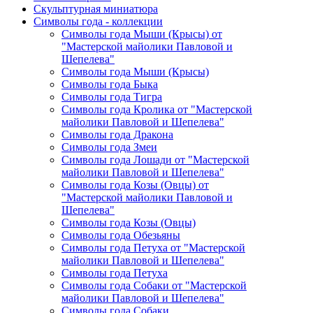
Скульптурная миниатюра
Символы года - коллекции
Символы года Мыши (Крысы) от
"Мастерской майолики Павловой и
Шепелева"
Символы года Мыши (Крысы)
Символы года Быка
Символы года Тигра
Символы года Кролика от "Мастерской
майолики Павловой и Шепелева"
Символы года Дракона
Символы года Змеи
Символы года Лошади от "Мастерской
майолики Павловой и Шепелева"
Символы года Козы (Овцы) от
"Мастерской майолики Павловой и
Шепелева"
Символы года Козы (Овцы)
Символы года Обезьяны
Символы года Петуха от "Мастерской
майолики Павловой и Шепелева"
Символы года Петуха
Символы года Собаки от "Мастерской
майолики Павловой и Шепелева"
Символы года Собаки