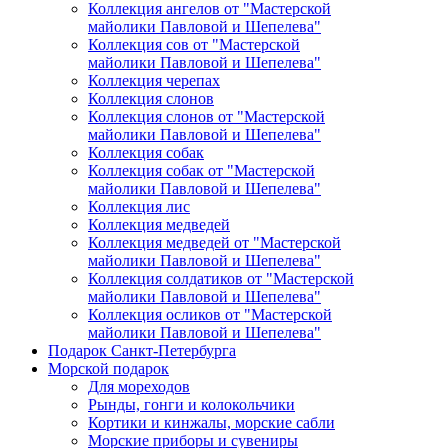
Коллекция ангелов от "Мастерской
майолики Павловой и Шепелева"
Коллекция сов от "Мастерской
майолики Павловой и Шепелева"
Коллекция черепах
Коллекция слонов
Коллекция слонов от "Мастерской
майолики Павловой и Шепелева"
Коллекция собак
Коллекция собак от "Мастерской
майолики Павловой и Шепелева"
Коллекция лис
Коллекция медведей
Коллекция медведей от "Мастерской
майолики Павловой и Шепелева"
Коллекция солдатиков от "Мастерской
майолики Павловой и Шепелева"
Коллекция осликов от "Мастерской
майолики Павловой и Шепелева"
Подарок Санкт-Петербурга
Морской подарок
Для мореходов
Рынды, гонги и колокольчики
Кортики и кинжалы, морские сабли
Морские приборы и сувениры