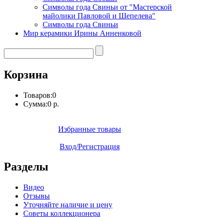
Символы года Свиньи от "Мастерской
майолики Павловой и Шепелева"
Символы года Свиньи
Мир керамики Ирины Анненковой
Корзина
Товаров:
0
Сумма:
0 р.
Избранные товары
Вход/Регистрация
Разделы
Видео
Отзывы
Уточняйте наличие и цену
Советы коллекционера