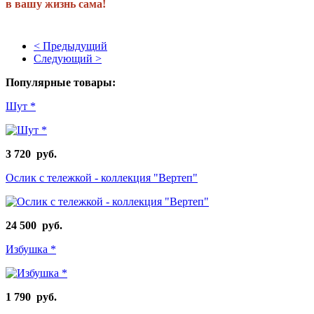
в вашу жизнь сама!
< Предыдущий
Следующий >
Популярные товары:
Шут *
3 720 руб.
Ослик с тележкой - коллекция "Вертеп"
24 500 руб.
Избушка *
1 790 руб.