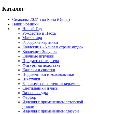
Каталог
Символы 2027- год Козы (Овцы)
Наши новинки
Новый Год
Рождество и Пасха
Масленица
Городские картинки
Коллекция «Алиса в стране чудес»
Коллекция Золушка
Елочные игрушки
Предметы интерьера
Фигуры на подставке
Качалки и свистки
Подсвечники и колокольчики
Шкатулки
Барельефы и настенная керамика
Светильники и часы
Вазы и сосуды
Фарфор
Изделия с применением авторской
деколи
Изделия с применением глазури