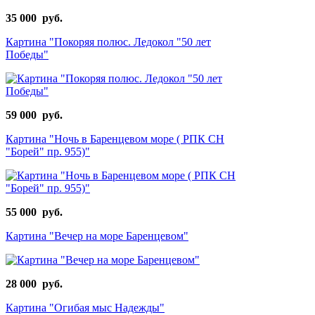
35 000 руб.
Картина "Покоряя полюс. Ледокол "50 лет
Победы"
59 000 руб.
Картина "Ночь в Баренцевом море ( РПК СН
"Борей" пр. 955)"
55 000 руб.
Картина "Вечер на море Баренцевом"
28 000 руб.
Картина "Огибая мыс Надежды"