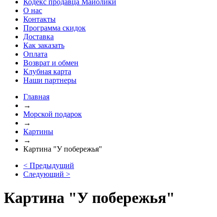
Кодекс продавца Майолики
О нас
Контакты
Программа скидок
Доставка
Как заказать
Оплата
Возврат и обмен
Клубная карта
Наши партнеры
Главная
→
Морской подарок
→
Картины
→
Картина "У побережья"
< Предыдущий
Следующий >
Картина "У побережья"