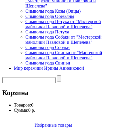
"Мастерской майолики Павловой и
Шепелева"
Символы года Козы (Овцы)
Символы года Обезьяны
Символы года Петуха от "Мастерской
майолики Павловой и Шепелева"
Символы года Петуха
Символы года Собаки от "Мастерской
майолики Павловой и Шепелева"
Символы года Собаки
Символы года Свиньи от "Мастерской
майолики Павловой и Шепелева"
Символы года Свиньи
Мир керамики Ирины Анненковой
Корзина
Товаров:
0
Сумма:
0 р.
Избранные товары