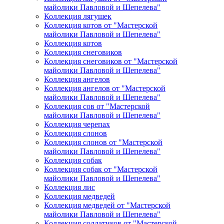
майолики Павловой и Шепелева"
Коллекция лягушек
Коллекция котов от "Мастерской
майолики Павловой и Шепелева"
Коллекция котов
Коллекция снеговиков
Коллекция снеговиков от "Мастерской
майолики Павловой и Шепелева"
Коллекция ангелов
Коллекция ангелов от "Мастерской
майолики Павловой и Шепелева"
Коллекция сов от "Мастерской
майолики Павловой и Шепелева"
Коллекция черепах
Коллекция слонов
Коллекция слонов от "Мастерской
майолики Павловой и Шепелева"
Коллекция собак
Коллекция собак от "Мастерской
майолики Павловой и Шепелева"
Коллекция лис
Коллекция медведей
Коллекция медведей от "Мастерской
майолики Павловой и Шепелева"
Коллекция солдатиков от "Мастерской