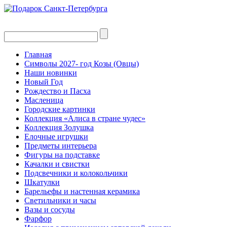
Главная
Символы 2027- год Козы (Овцы)
Наши новинки
Новый Год
Рождество и Пасха
Масленица
Городские картинки
Коллекция «Алиса в стране чудес»
Коллекция Золушка
Елочные игрушки
Предметы интерьера
Фигуры на подставке
Качалки и свистки
Подсвечники и колокольчики
Шкатулки
Барельефы и настенная керамика
Светильники и часы
Вазы и сосуды
Фарфор