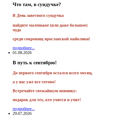
Что там, в сундучке?
В
День заветного сундучка
найдите маленькое
(или
даже большое)
чудо
среди сокровищ ярославской майолики!
подробнее...
01.08.2026
В путь к сентябрю!
До первого сентября остался всего месяц,
а у нас уже все готово!
Встречайте свежайшую новинку:
подарок для тех, кто учится и учит!
подробнее...
29.07.2026