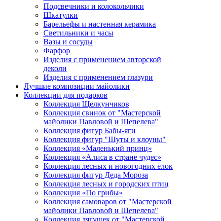
Подсвечники и колокольчики
Шкатулки
Барельефы и настенная керамика
Светильники и часы
Вазы и сосуды
Фарфор
Изделия с применением авторской
деколи
Изделия с применением глазури
Лучшие композиции майолики
Коллекции для подарков
Коллекция Щелкунчиков
Коллекция свинок от "Мастерской
майолики Павловой и Шепелева"
Коллекция фигур Бабы-яги
Коллекция фигур "Шуты и клоуны"
Коллекция «Маленький принц»
Коллекция «Алиса в стране чудес»
Коллекция лесных и новогодних елок
Коллекция фигур Деда Мороза
Коллекция лесных и городских птиц
Коллекция «По грибы»
Коллекция самоваров от "Мастерской
майолики Павловой и Шепелева"
Коллекция лягушек от "Мастерской