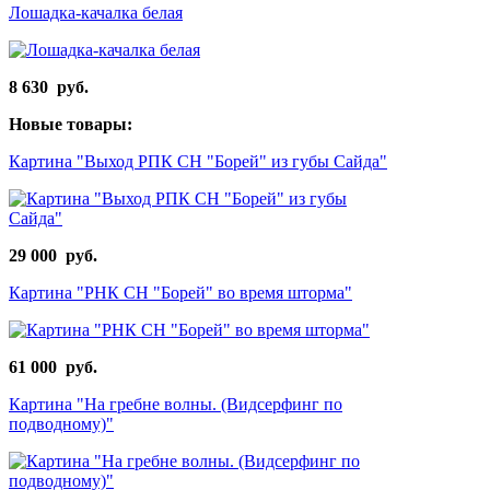
Лошадка-качалка белая
8 630 руб.
Новые товары:
Картина "Выход РПК СН "Борей" из губы Сайда"
29 000 руб.
Картина "РНК СН "Борей" во время шторма"
61 000 руб.
Картина "На гребне волны. (Видсерфинг по
подводному)"