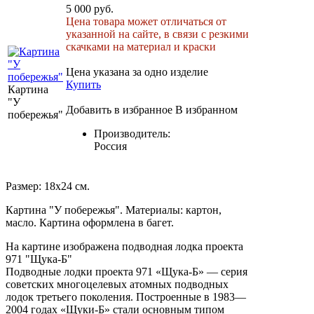
5 000 руб.
Цена товара может отличаться от
указанной на сайте, в связи с резкими
скачками на материал и краски
Цена указана за одно изделие
Купить
Картина
"У
Добавить в избранное
В избранном
побережья"
Производитель:
Россия
Размер: 18х24 см.
Картина "У побережья". Материалы: картон,
масло. Картина оформлена в багет.
На картине изображена подводная лодка проекта
971 "Щука-Б"
Подводные лодки проекта 971 «Щука-Б» — серия
советских многоцелевых атомных подводных
лодок третьего поколения. Построенные в 1983—
2004 годах «Щуки-Б» стали основным типом