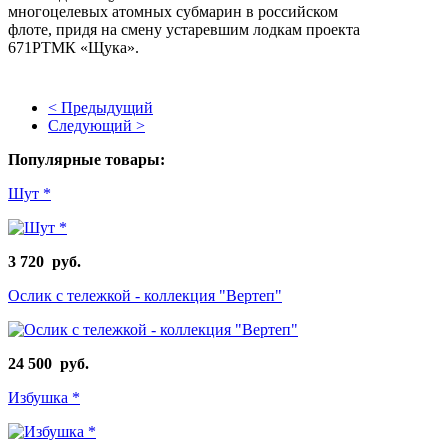
многоцелевых атомных субмарин в российском
флоте, придя на смену устаревшим лодкам проекта
671РТМК «Щука».
< Предыдущий
Следующий >
Популярные товары:
Шут *
3 720 руб.
Ослик с тележкой - коллекция "Вертеп"
24 500 руб.
Избушка *