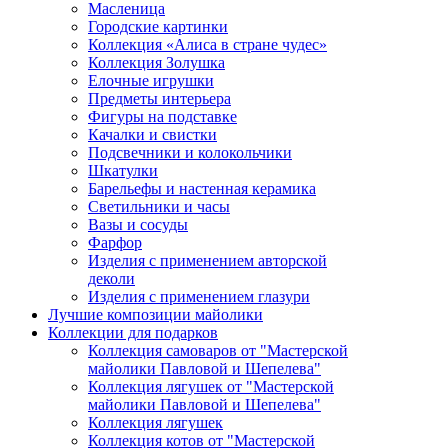
Масленица
Городские картинки
Коллекция «Алиса в стране чудес»
Коллекция Золушка
Елочные игрушки
Предметы интерьера
Фигуры на подставке
Качалки и свистки
Подсвечники и колокольчики
Шкатулки
Барельефы и настенная керамика
Светильники и часы
Вазы и сосуды
Фарфор
Изделия с применением авторской
деколи
Изделия с применением глазури
Лучшие композиции майолики
Коллекции для подарков
Коллекция самоваров от "Мастерской
майолики Павловой и Шепелева"
Коллекция лягушек от "Мастерской
майолики Павловой и Шепелева"
Коллекция лягушек
Коллекция котов от "Мастерской