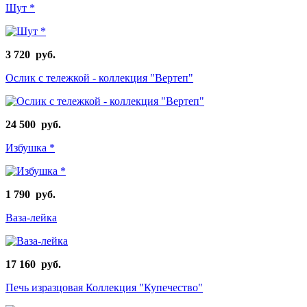
Шут *
3 720 руб.
Ослик с тележкой - коллекция "Вертеп"
24 500 руб.
Избушка *
1 790 руб.
Ваза-лейка
17 160 руб.
Печь изразцовая Коллекция "Купечество"