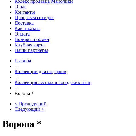
Кодекс продавца Майолики
О нас
Контакты
Программа скидок
Доставка
Как заказать
Оплата
Возврат и обмен
Клубная карта
Наши партнеры
Главная
→
Коллекции для подарков
→
Коллекция лесных и городских птиц
→
Ворона *
< Предыдущий
Следующий >
Ворона *