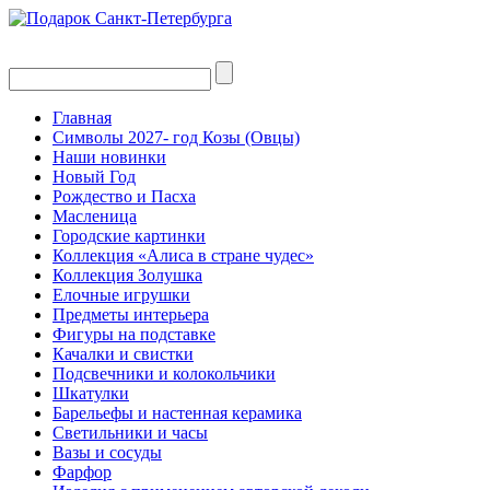
Главная
Символы 2027- год Козы (Овцы)
Наши новинки
Новый Год
Рождество и Пасха
Масленица
Городские картинки
Коллекция «Алиса в стране чудес»
Коллекция Золушка
Елочные игрушки
Предметы интерьера
Фигуры на подставке
Качалки и свистки
Подсвечники и колокольчики
Шкатулки
Барельефы и настенная керамика
Светильники и часы
Вазы и сосуды
Фарфор