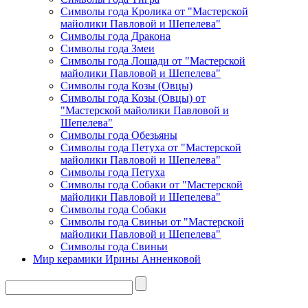
Символы года Кролика от "Мастерской
майолики Павловой и Шепелева"
Символы года Дракона
Символы года Змеи
Символы года Лошади от "Мастерской
майолики Павловой и Шепелева"
Символы года Козы (Овцы)
Символы года Козы (Овцы) от
"Мастерской майолики Павловой и
Шепелева"
Символы года Обезьяны
Символы года Петуха от "Мастерской
майолики Павловой и Шепелева"
Символы года Петуха
Символы года Собаки от "Мастерской
майолики Павловой и Шепелева"
Символы года Собаки
Символы года Свиньи от "Мастерской
майолики Павловой и Шепелева"
Символы года Свиньи
Мир керамики Ирины Анненковой