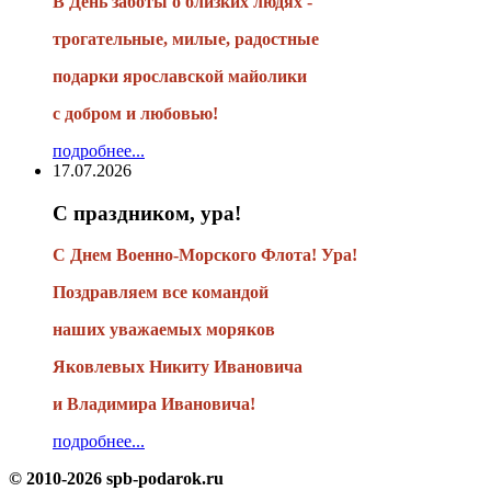
В День заботы о близких людях -
трогательные, милые, радостные
подарки
ярославской майолики
с добром и любовью!
подробнее...
17.07.2026
С праздником, ура!
С Днем Военно-Морского Флота! Ура!
Поздравляем все командой
наших уважаемых моряков
Яковлевых Никиту Ивановича
и Владимира Ивановича!
подробнее...
© 2010-2026 spb-podarok.ru