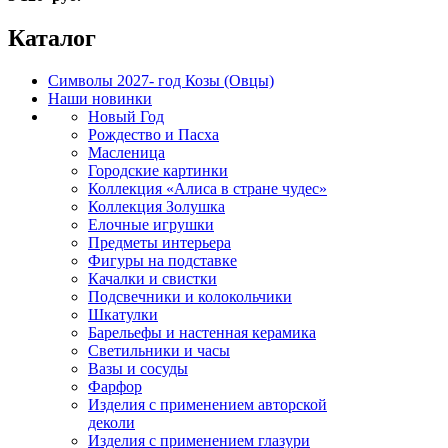
Каталог
Символы 2027- год Козы (Овцы)
Наши новинки
Новый Год
Рождество и Пасха
Масленица
Городские картинки
Коллекция «Алиса в стране чудес»
Коллекция Золушка
Елочные игрушки
Предметы интерьера
Фигуры на подставке
Качалки и свистки
Подсвечники и колокольчики
Шкатулки
Барельефы и настенная керамика
Светильники и часы
Вазы и сосуды
Фарфор
Изделия с применением авторской
деколи
Изделия с применением глазури