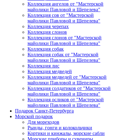
Коллекция ангелов от "Мастерской
майолики Павловой и Шепелева"
Коллекция сов от "Мастерской
майолики Павловой и Шепелева"
Коллекция черепах
Коллекция слонов
Коллекция слонов от "Мастерской
майолики Павловой и Шепелева"
Коллекция собак
Коллекция собак от "Мастерской
майолики Павловой и Шепелева"
Коллекция лис
Коллекция медведей
Коллекция медведей от "Мастерской
майолики Павловой и Шепелева"
Коллекция солдатиков от "Мастерской
майолики Павловой и Шепелева"
Коллекция осликов от "Мастерской
майолики Павловой и Шепелева"
Подарок Санкт-Петербурга
Морской подарок
Для мореходов
Рынды, гонги и колокольчики
Кортики и кинжалы, морские сабли
Морские приборы и сувениры