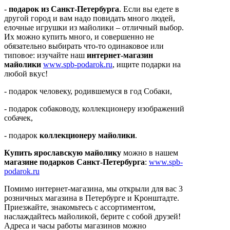
-
подарок из Санкт-Петербурга
. Если вы едете в
другой город и вам надо повидать много людей,
елочные игрушки из майолики – отличный выбор.
Их можно купить много, и совершенно не
обязательно выбирать что-то одинаковое или
типовое: изучайте наш
интернет-магазин
майолики
www.spb-podarok.ru
, ищите подарки на
любой вкус!
- подарок человеку, родившемуся в год Собаки,
- подарок собаководу, коллекционеру изображений
собачек,
- подарок
коллекционеру майолики
.
Купить ярославскую майолику
можно в нашем
магазине подарков Санкт-Петербурга
:
www.spb-
podarok.ru
Помимо интернет-магазина, мы открыли для вас 3
розничных магазина в Петербурге и Кронштадте.
Приезжайте, знакомьтесь с ассортиментом,
наслаждайтесь майоликой, берите с собой друзей!
Адреса и часы работы магазинов можно