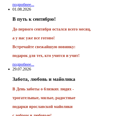
подробнее...
01.08.2026
В путь к сентябрю!
До первого сентября остался всего месяц,
а у нас уже все готово!
Встречайте свежайшую новинку:
подарок для тех, кто учится и учит!
подробнее...
29.07.2026
Забота, любовь и майолика
В День заботы о близких людях -
трогательные, милые, радостные
подарки
ярославской майолики
с добром и любовью!