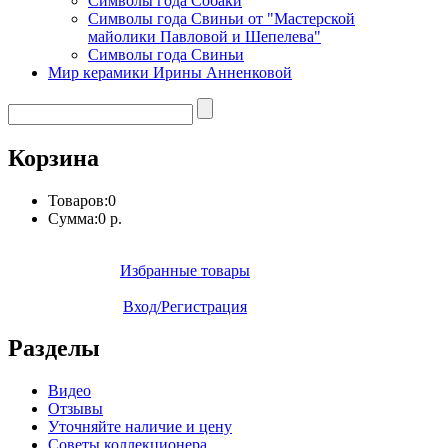
Символы года Собаки
Символы года Свиньи от "Мастерской
майолики Павловой и Шепелева"
Символы года Свиньи
Мир керамики Ирины Анненковой
Корзина
Товаров:
0
Сумма:
0 р.
Избранные товары
Вход/Регистрация
Разделы
Видео
Отзывы
Уточняйте наличие и цену
Советы коллекционера