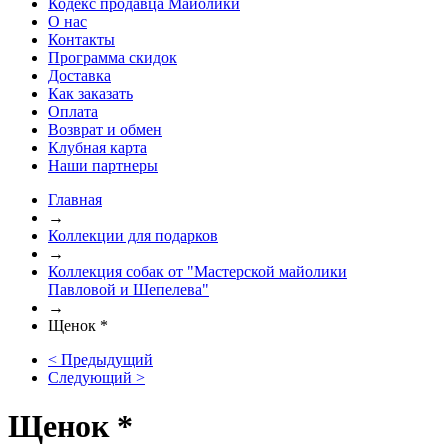
Кодекс продавца Майолики
О нас
Контакты
Программа скидок
Доставка
Как заказать
Оплата
Возврат и обмен
Клубная карта
Наши партнеры
Главная
→
Коллекции для подарков
→
Коллекция собак от "Мастерской майолики
Павловой и Шепелева"
→
Щенок *
< Предыдущий
Следующий >
Щенок *