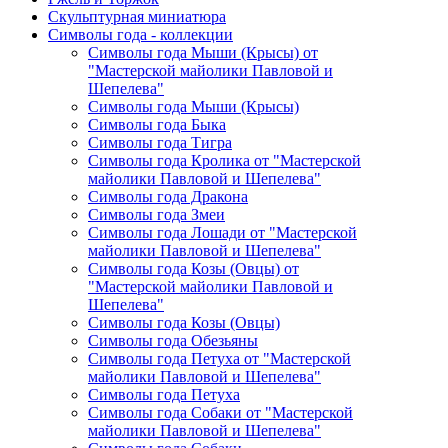
Скульптурная миниатюра
Символы года - коллекции
Символы года Мыши (Крысы) от
"Мастерской майолики Павловой и
Шепелева"
Символы года Мыши (Крысы)
Символы года Быка
Символы года Тигра
Символы года Кролика от "Мастерской
майолики Павловой и Шепелева"
Символы года Дракона
Символы года Змеи
Символы года Лошади от "Мастерской
майолики Павловой и Шепелева"
Символы года Козы (Овцы) от
"Мастерской майолики Павловой и
Шепелева"
Символы года Козы (Овцы)
Символы года Обезьяны
Символы года Петуха от "Мастерской
майолики Павловой и Шепелева"
Символы года Петуха
Символы года Собаки от "Мастерской
майолики Павловой и Шепелева"