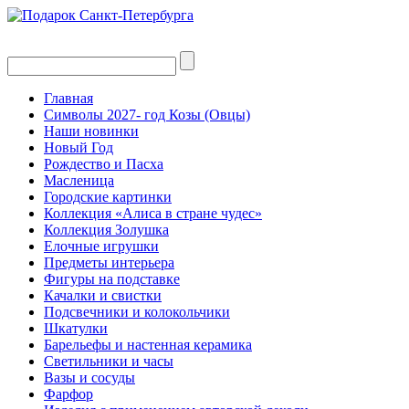
Главная
Символы 2027- год Козы (Овцы)
Наши новинки
Новый Год
Рождество и Пасха
Масленица
Городские картинки
Коллекция «Алиса в стране чудес»
Коллекция Золушка
Елочные игрушки
Предметы интерьера
Фигуры на подставке
Качалки и свистки
Подсвечники и колокольчики
Шкатулки
Барельефы и настенная керамика
Светильники и часы
Вазы и сосуды
Фарфор