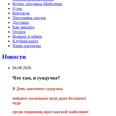
Кодекс продавца Майолики
О нас
Контакты
Программа скидок
Доставка
Как заказать
Оплата
Возврат и обмен
Клубная карта
Наши партнеры
Новости
04.08.2026
Что там, в сундучке?
В
День заветного сундучка
найдите маленькое
(или
даже большое)
чудо
среди сокровищ ярославской майолики!