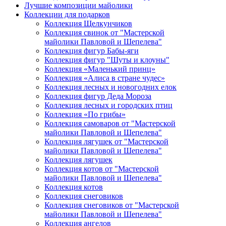
Лучшие композиции майолики
Коллекции для подарков
Коллекция Щелкунчиков
Коллекция свинок от "Мастерской
майолики Павловой и Шепелева"
Коллекция фигур Бабы-яги
Коллекция фигур "Шуты и клоуны"
Коллекция «Маленький принц»
Коллекция «Алиса в стране чудес»
Коллекция лесных и новогодних елок
Коллекция фигур Деда Мороза
Коллекция лесных и городских птиц
Коллекция «По грибы»
Коллекция самоваров от "Мастерской
майолики Павловой и Шепелева"
Коллекция лягушек от "Мастерской
майолики Павловой и Шепелева"
Коллекция лягушек
Коллекция котов от "Мастерской
майолики Павловой и Шепелева"
Коллекция котов
Коллекция снеговиков
Коллекция снеговиков от "Мастерской
майолики Павловой и Шепелева"
Коллекция ангелов