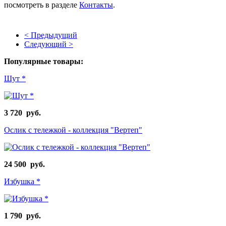
посмотреть в разделе
Контакты
.
< Предыдущий
Следующий >
Популярные товары:
Шут *
3 720 руб.
Ослик с тележкой - коллекция "Вертеп"
24 500 руб.
Избушка *
1 790 руб.