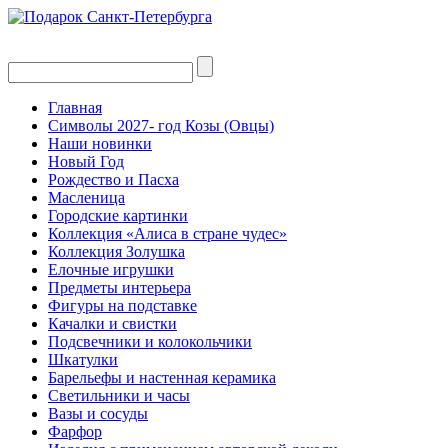
Главная
Символы 2027- год Козы (Овцы)
Наши новинки
Новый Год
Рождество и Пасха
Масленица
Городские картинки
Коллекция «Алиса в стране чудес»
Коллекция Золушка
Елочные игрушки
Предметы интерьера
Фигуры на подставке
Качалки и свистки
Подсвечники и колокольчики
Шкатулки
Барельефы и настенная керамика
Светильники и часы
Вазы и сосуды
Фарфор