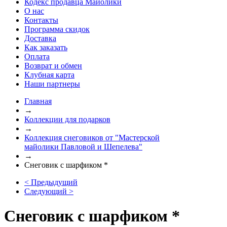
Кодекс продавца Майолики
О нас
Контакты
Программа скидок
Доставка
Как заказать
Оплата
Возврат и обмен
Клубная карта
Наши партнеры
Главная
→
Коллекции для подарков
→
Коллекция снеговиков от "Мастерской
майолики Павловой и Шепелева"
→
Снеговик с шарфиком *
< Предыдущий
Следующий >
Снеговик с шарфиком *