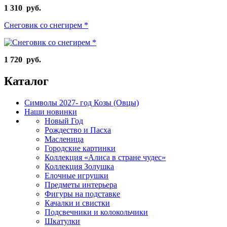
1 310 руб.
Снеговик со снегирем *
1 720 руб.
Каталог
Символы 2027- год Козы (Овцы)
Наши новинки
Новый Год
Рождество и Пасха
Масленица
Городские картинки
Коллекция «Алиса в стране чудес»
Коллекция Золушка
Елочные игрушки
Предметы интерьера
Фигуры на подставке
Качалки и свистки
Подсвечники и колокольчики
Шкатулки