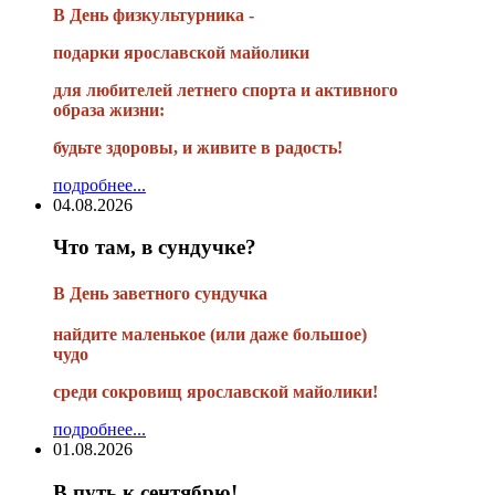
В День физкультурника -
подарки ярославской майолики
для любителей летнего спорта и активного
образа жизни:
будьте здоровы, и живите в радость!
подробнее...
04.08.2026
Что там, в сундучке?
В
День заветного сундучка
найдите маленькое
(или
даже большое)
чудо
среди сокровищ ярославской майолики!
подробнее...
01.08.2026
В путь к сентябрю!