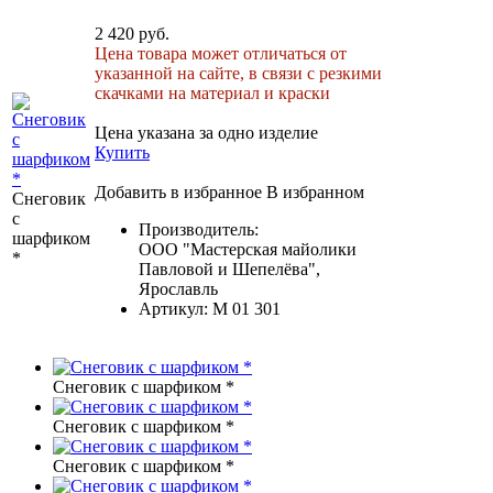
2 420 руб.
Цена товара может отличаться от
указанной на сайте, в связи с резкими
скачками на материал и краски
Цена указана за одно изделие
Купить
Добавить в избранное
В избранном
Снеговик
с
Производитель:
шарфиком
ООО "Мастерская майолики
*
Павловой и Шепелёва",
Ярославль
Артикул:
M 01 301
Снеговик с шарфиком *
Снеговик с шарфиком *
Снеговик с шарфиком *