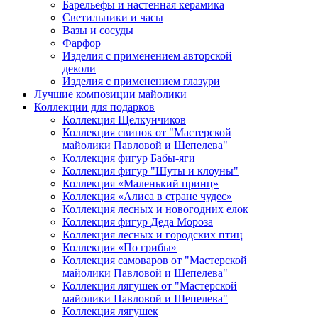
Барельефы и настенная керамика
Светильники и часы
Вазы и сосуды
Фарфор
Изделия с применением авторской
деколи
Изделия с применением глазури
Лучшие композиции майолики
Коллекции для подарков
Коллекция Щелкунчиков
Коллекция свинок от "Мастерской
майолики Павловой и Шепелева"
Коллекция фигур Бабы-яги
Коллекция фигур "Шуты и клоуны"
Коллекция «Маленький принц»
Коллекция «Алиса в стране чудес»
Коллекция лесных и новогодних елок
Коллекция фигур Деда Мороза
Коллекция лесных и городских птиц
Коллекция «По грибы»
Коллекция самоваров от "Мастерской
майолики Павловой и Шепелева"
Коллекция лягушек от "Мастерской
майолики Павловой и Шепелева"
Коллекция лягушек