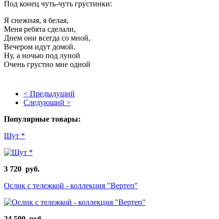
Под конец чуть-чуть грустинки:
Я снежная, я белая,
Меня ребята сделали,
Днем они всегда со мной,
Вечером идут домой.
Ну, а ночью под луной
Очень грустно мне одной
< Предыдущий
Следующий >
Популярные товары:
Шут *
3 720 руб.
Ослик с тележкой - коллекция "Вертеп"
24 500 руб.