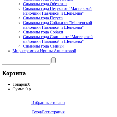
Символы года Обезьяны
Символы года Петуха от "Мастерской
майолики Павловой и Шепелева"
Символы года Петуха
Символы года Собаки от "Мастерской
майолики Павловой и Шепелева"
Символы года Собаки
Символы года Свиньи от "Мастерской
майолики Павловой и Шепелева"
Символы года Свиньи
Мир керамики Ирины Анненковой
Корзина
Товаров:
0
Сумма:
0 р.
Избранные товары
Вход/Регистрация