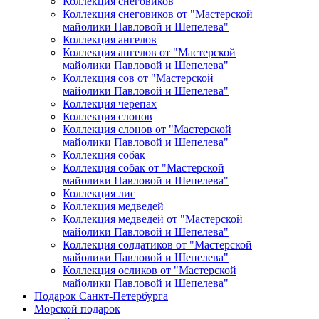
Коллекция снеговиков
Коллекция снеговиков от "Мастерской
майолики Павловой и Шепелева"
Коллекция ангелов
Коллекция ангелов от "Мастерской
майолики Павловой и Шепелева"
Коллекция сов от "Мастерской
майолики Павловой и Шепелева"
Коллекция черепах
Коллекция слонов
Коллекция слонов от "Мастерской
майолики Павловой и Шепелева"
Коллекция собак
Коллекция собак от "Мастерской
майолики Павловой и Шепелева"
Коллекция лис
Коллекция медведей
Коллекция медведей от "Мастерской
майолики Павловой и Шепелева"
Коллекция солдатиков от "Мастерской
майолики Павловой и Шепелева"
Коллекция осликов от "Мастерской
майолики Павловой и Шепелева"
Подарок Санкт-Петербурга
Морской подарок