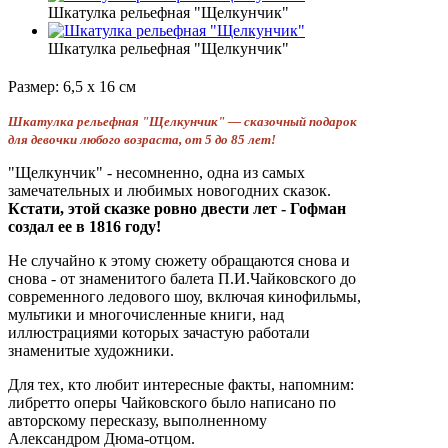
Шкатулка рельефная "Щелкунчик"
Шкатулка рельефная "Щелкунчик"
Размер: 6,5 х 16 см
Шкатулка рельефная "Щелкунчик" — сказочный подарок
для девочки любого возраста, от 5 до 85 лет!
"Щелкунчик" - несомненно, одна из самых
замечательных и любимых новогодних сказок.
Кстати, этой сказке ровно двести лет - Гофман
создал ее в 1816 году!
Не случайно к этому сюжету обращаются снова и
снова - от знаменитого балета П.И.Чайковского до
современного ледового шоу, включая кинофильмы,
мультики и многочисленные книги, над
иллюстрациями которых зачастую работали
знаменитые художники.
Для тех, кто любит интересные факты, напомним:
либретто оперы Чайковского было написано по
авторскому пересказу, выполненному
Александром Дюма-отцом.