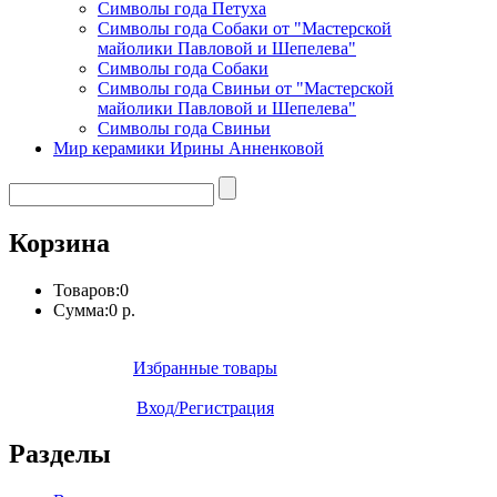
Символы года Петуха
Символы года Собаки от "Мастерской
майолики Павловой и Шепелева"
Символы года Собаки
Символы года Свиньи от "Мастерской
майолики Павловой и Шепелева"
Символы года Свиньи
Мир керамики Ирины Анненковой
Корзина
Товаров:
0
Сумма:
0 р.
Избранные товары
Вход/Регистрация
Разделы