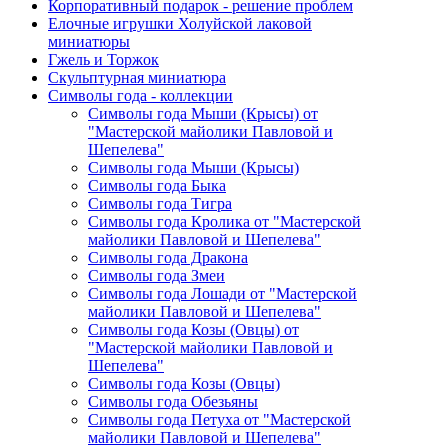
Корпоративный подарок - решение проблем
Елочные игрушки Холуйской лаковой
миниатюры
Гжель и Торжок
Скульптурная миниатюра
Символы года - коллекции
Символы года Мыши (Крысы) от
"Мастерской майолики Павловой и
Шепелева"
Символы года Мыши (Крысы)
Символы года Быка
Символы года Тигра
Символы года Кролика от "Мастерской
майолики Павловой и Шепелева"
Символы года Дракона
Символы года Змеи
Символы года Лошади от "Мастерской
майолики Павловой и Шепелева"
Символы года Козы (Овцы) от
"Мастерской майолики Павловой и
Шепелева"
Символы года Козы (Овцы)
Символы года Обезьяны
Символы года Петуха от "Мастерской
майолики Павловой и Шепелева"