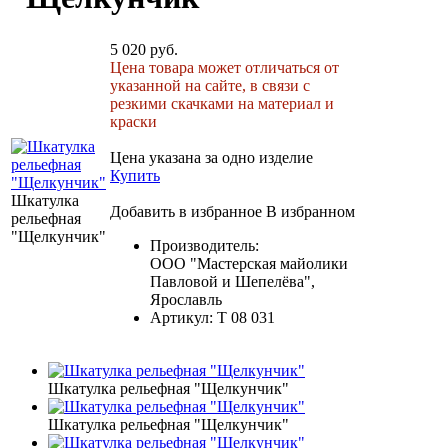
5 020 руб.
Цена товара может отличаться от
указанной на сайте, в связи с
резкими скачками на материал и
краски
Цена указана за одно изделие
Купить
Шкатулка
Добавить в избранное
В избранном
рельефная
"Щелкунчик"
Производитель:
ООО "Мастерская майолики
Павловой и Шепелёва",
Ярославль
Артикул:
Т 08 031
Шкатулка рельефная "Щелкунчик"
Шкатулка рельефная "Щелкунчик"