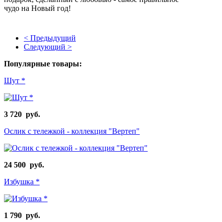
чудо на Новый год!
< Предыдущий
Следующий >
Популярные товары:
Шут *
3 720 руб.
Ослик с тележкой - коллекция "Вертеп"
24 500 руб.
Избушка *
1 790 руб.