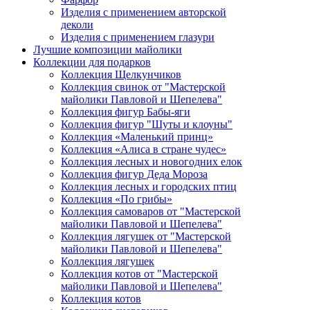
Изделия с применением авторской
деколи
Изделия с применением глазури
Лучшие композиции майолики
Коллекции для подарков
Коллекция Щелкунчиков
Коллекция свинок от "Мастерской
майолики Павловой и Шепелева"
Коллекция фигур Бабы-яги
Коллекция фигур "Шуты и клоуны"
Коллекция «Маленький принц»
Коллекция «Алиса в стране чудес»
Коллекция лесных и новогодних елок
Коллекция фигур Деда Мороза
Коллекция лесных и городских птиц
Коллекция «По грибы»
Коллекция самоваров от "Мастерской
майолики Павловой и Шепелева"
Коллекция лягушек от "Мастерской
майолики Павловой и Шепелева"
Коллекция лягушек
Коллекция котов от "Мастерской
майолики Павловой и Шепелева"
Коллекция котов