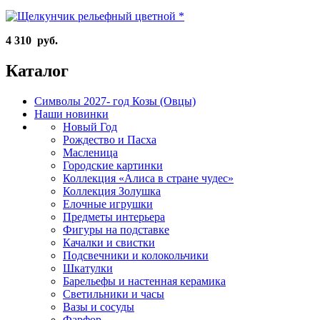
4 310 руб.
Каталог
Символы 2027- год Козы (Овцы)
Наши новинки
Новый Год
Рождество и Пасха
Масленица
Городские картинки
Коллекция «Алиса в стране чудес»
Коллекция Золушка
Елочные игрушки
Предметы интерьера
Фигуры на подставке
Качалки и свистки
Подсвечники и колокольчики
Шкатулки
Барельефы и настенная керамика
Светильники и часы
Вазы и сосуды
Фарфор