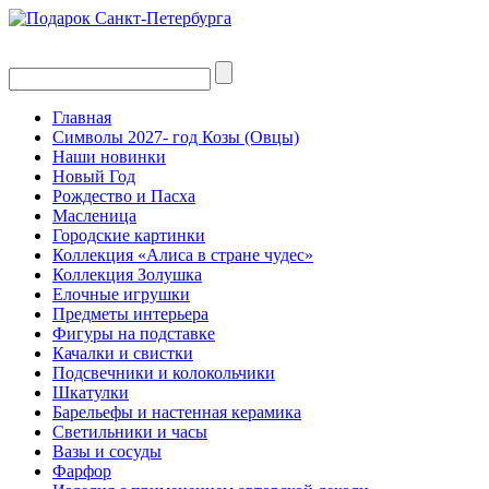
Главная
Символы 2027- год Козы (Овцы)
Наши новинки
Новый Год
Рождество и Пасха
Масленица
Городские картинки
Коллекция «Алиса в стране чудес»
Коллекция Золушка
Елочные игрушки
Предметы интерьера
Фигуры на подставке
Качалки и свистки
Подсвечники и колокольчики
Шкатулки
Барельефы и настенная керамика
Светильники и часы
Вазы и сосуды
Фарфор