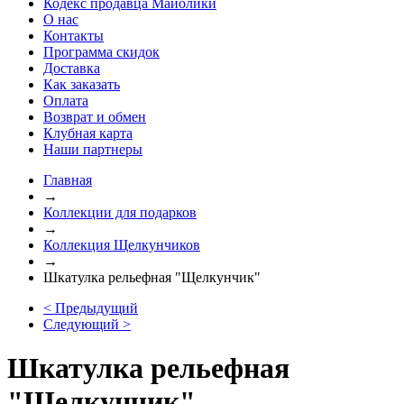
Кодекс продавца Майолики
О нас
Контакты
Программа скидок
Доставка
Как заказать
Оплата
Возврат и обмен
Клубная карта
Наши партнеры
Главная
→
Коллекции для подарков
→
Коллекция Щелкунчиков
→
Шкатулка рельефная "Щелкунчик"
< Предыдущий
Следующий >
Шкатулка рельефная
"Щелкунчик"