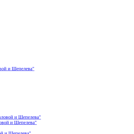
вой и Шепелева"
вловой и Шепелева"
овой и Шепелева"
ой и Шепелева"