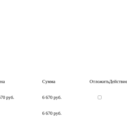
на
Сумма
Отложить
Действи
670 руб.
6 670 руб.
6 670 руб.