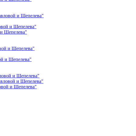
авловой и Шепелева"
овой и Шепелева"
 и Шепелева"
вой и Шепелева"
ой и Шепелева"
ловой и Шепелева"
авловой и Шепелева"
овой и Шепелева"