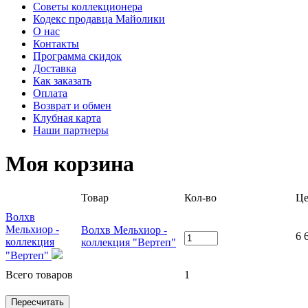
Советы коллекционера
Кодекс продавца Майолики
О нас
Контакты
Программа скидок
Доставка
Как заказать
Оплата
Возврат и обмен
Клубная карта
Наши партнеры
Моя корзина
Товар
Кол-во
Це
Волхв
Мельхиор -
Волхв Мельхиор -
6 
коллекция
коллекция "Вертеп"
"Вертеп"
Всего товаров
1