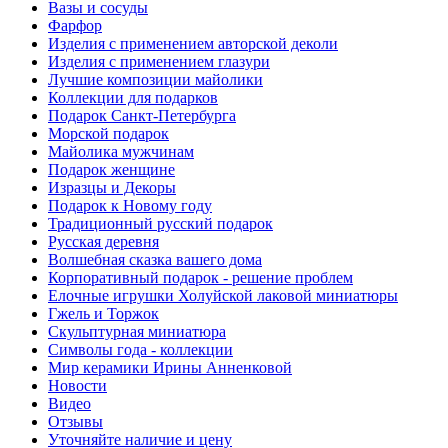
Вазы и сосуды
Фарфор
Изделия с применением авторской деколи
Изделия с применением глазури
Лучшие композиции майолики
Коллекции для подарков
Подарок Санкт-Петербурга
Морской подарок
Майолика мужчинам
Подарок женщине
Изразцы и Декоры
Подарок к Новому году
Традиционный русский подарок
Русская деревня
Волшебная сказка вашего дома
Корпоративный подарок - решение проблем
Елочные игрушки Холуйской лаковой миниатюры
Гжель и Торжок
Скульптурная миниатюра
Символы года - коллекции
Мир керамики Ирины Анненковой
Новости
Видео
Отзывы
Уточняйте наличие и цену