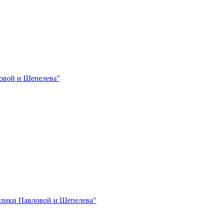
овой и Шепелева"
лики Павловой и Шепелева"