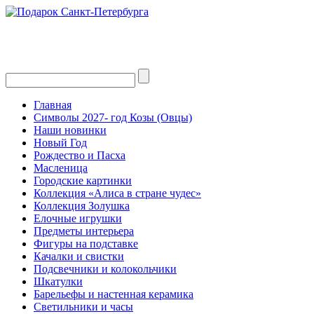
Главная
Символы 2027- год Козы (Овцы)
Наши новинки
Новый Год
Рождество и Пасха
Масленица
Городские картинки
Коллекция «Алиса в стране чудес»
Коллекция Золушка
Елочные игрушки
Предметы интерьера
Фигуры на подставке
Качалки и свистки
Подсвечники и колокольчики
Шкатулки
Барельефы и настенная керамика
Светильники и часы