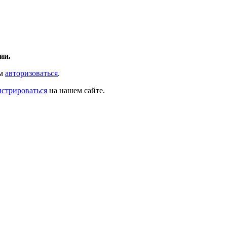
ии.
ам
авторизоваться
.
истрироваться
на нашем сайте.