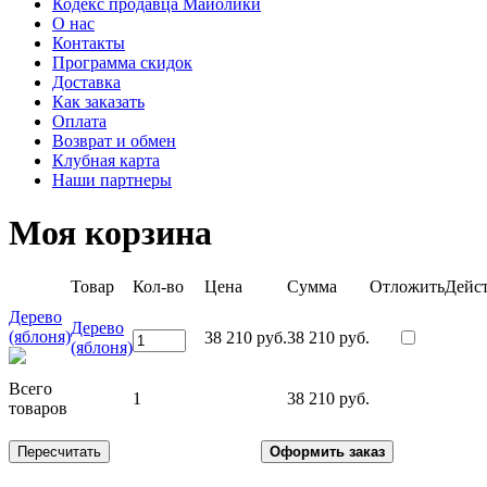
Кодекс продавца Майолики
О нас
Контакты
Программа скидок
Доставка
Как заказать
Оплата
Возврат и обмен
Клубная карта
Наши партнеры
Моя корзина
Товар
Кол-во
Цена
Сумма
Отложить
Дейс
Дерево
Дерево
(яблоня)
38 210 руб.
38 210 руб.
(яблоня)
Всего
1
38 210 руб.
товаров