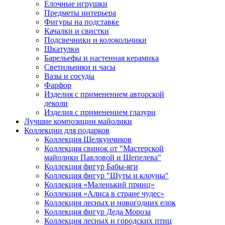
Елочные игрушки
Предметы интерьера
Фигуры на подставке
Качалки и свистки
Подсвечники и колокольчики
Шкатулки
Барельефы и настенная керамика
Светильники и часы
Вазы и сосуды
Фарфор
Изделия с применением авторской
деколи
Изделия с применением глазури
Лучшие композиции майолики
Коллекции для подарков
Коллекция Щелкунчиков
Коллекция свинок от "Мастерской
майолики Павловой и Шепелева"
Коллекция фигур Бабы-яги
Коллекция фигур "Шуты и клоуны"
Коллекция «Маленький принц»
Коллекция «Алиса в стране чудес»
Коллекция лесных и новогодних елок
Коллекция фигур Деда Мороза
Коллекция лесных и городских птиц