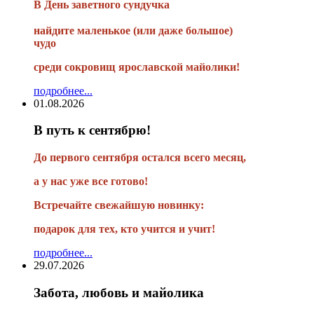
В
День заветного сундучка
найдите маленькое
(или
даже большое)
чудо
среди сокровищ ярославской майолики!
подробнее...
01.08.2026
В путь к сентябрю!
До первого сентября остался всего месяц,
а у нас уже все готово!
Встречайте свежайшую новинку:
подарок для тех, кто учится и учит!
подробнее...
29.07.2026
Забота, любовь и майолика