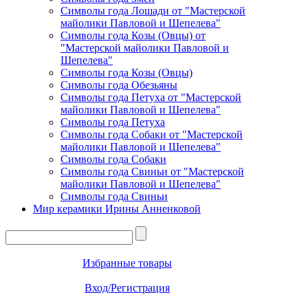
Символы года Лошади от "Мастерской
майолики Павловой и Шепелева"
Символы года Козы (Овцы) от
"Мастерской майолики Павловой и
Шепелева"
Символы года Козы (Овцы)
Символы года Обезьяны
Символы года Петуха от "Мастерской
майолики Павловой и Шепелева"
Символы года Петуха
Символы года Собаки от "Мастерской
майолики Павловой и Шепелева"
Символы года Собаки
Символы года Свиньи от "Мастерской
майолики Павловой и Шепелева"
Символы года Свиньи
Мир керамики Ирины Анненковой
Избранные товары
Вход/Регистрация