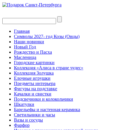
Главная
Символы 2027- год Козы (Овцы)
Наши новинки
Новый Год
Рождество и Пасха
Масленица
Городские картинки
Коллекция «Алиса в стране чудес»
Коллекция Золушка
Елочные игрушки
Предметы интерьера
Фигуры на подставке
Качалки и свистки
Подсвечники и колокольчики
Шкатулки
Барельефы и настенная керамика
Светильники и часы
Вазы и сосуды
Фарфор