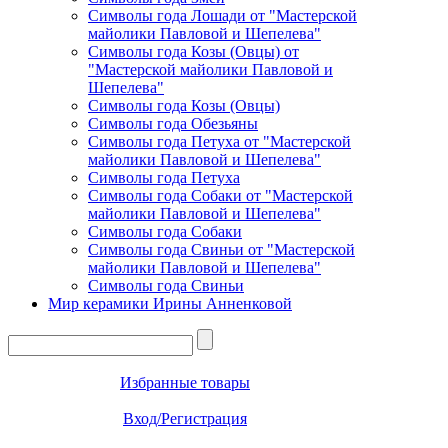
Символы года Лошади от "Мастерской
майолики Павловой и Шепелева"
Символы года Козы (Овцы) от
"Мастерской майолики Павловой и
Шепелева"
Символы года Козы (Овцы)
Символы года Обезьяны
Символы года Петуха от "Мастерской
майолики Павловой и Шепелева"
Символы года Петуха
Символы года Собаки от "Мастерской
майолики Павловой и Шепелева"
Символы года Собаки
Символы года Свиньи от "Мастерской
майолики Павловой и Шепелева"
Символы года Свиньи
Мир керамики Ирины Анненковой
Избранные товары
Вход/Регистрация