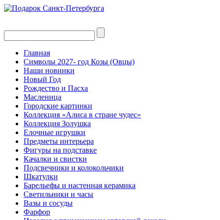
Главная
Символы 2027- год Козы (Овцы)
Наши новинки
Новый Год
Рождество и Пасха
Масленица
Городские картинки
Коллекция «Алиса в стране чудес»
Коллекция Золушка
Елочные игрушки
Предметы интерьера
Фигуры на подставке
Качалки и свистки
Подсвечники и колокольчики
Шкатулки
Барельефы и настенная керамика
Светильники и часы
Вазы и сосуды
Фарфор