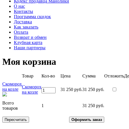
Кодекс продавца Майолики
О нас
Контакты
Программа скидок
Доставка
Как заказать
Оплата
Возврат и обмен
Клубная карта
Наши партнеры
Моя корзина
Товар
Кол-во
Цена
Сумма
Отложить
Де
Скоморох
Скоморох
на козле
31 250 руб.
31 250 руб.
на козле
Всего
1
31 250 руб.
товаров