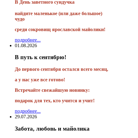
В
День заветного сундучка
найдите маленькое
(или
даже большое)
чудо
среди сокровищ ярославской майолики!
подробнее...
01.08.2026
В путь к сентябрю!
До первого сентября остался всего месяц,
а у нас уже все готово!
Встречайте свежайшую новинку:
подарок для тех, кто учится и учит!
подробнее...
29.07.2026
Забота, любовь и майолика