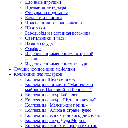
Елочные игрушки
Предметы интерьера
Фигуры на подставке
Качалки и свистки
Подсвечники и колокольчики
Шкатулки
Барельефы и настенная керамика
Светильники и часы
Вазы и сосуды
Фарфор
Изделия с применением авторской
деколи
Изделия с применением глазури
Лучшие композиции майолики
Коллекции для подарков
Коллекция Щелкунчиков
Коллекция свинок от "Мастерской
майолики Павловой и Шепелева"
Коллекция фигур Бабы-яги
Коллекция фигур "Шуты и клоуны"
Коллекция «Маленький принц»
Коллекция «Алиса в стране чудес»
Коллекция лесных и новогодних елок
Коллекция фигур Деда Мороза
Коллекция лесных и городских птиц