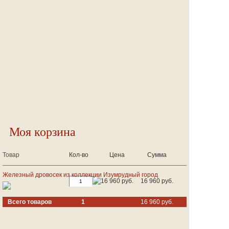
Моя корзина
Товар
Кол-во
Цена
Сумма
Железный дровосек из коллекции Изумрудный город
16 960 руб.
16 960 руб.
Всего товаров
1
16 960 руб.