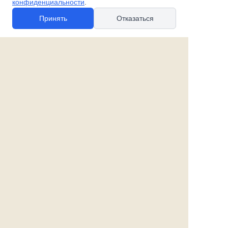
конфиденциальности
.
Принять
Отказаться
© 2010-2026 spb-podarok.ru
Политика в отношении файлов cookie
Политика в отношении обработки
персональных данных
Согласие на обработку персональных данных
Все права защищены
Наши магазины:
«Галерея майолики» - пр. Обуховской обороны, д. 105
ДК им. Крупской, 1 этаж зал «Синий»
Магазин «Сувенир Кронштадта» - г. Кронштадт, ул.
Петровская дом 16/2