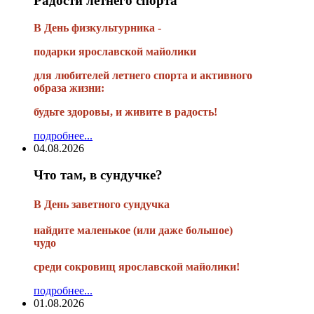
Радости летнего спорта
В День физкультурника -
подарки ярославской майолики
для любителей летнего спорта и активного
образа жизни:
будьте здоровы, и живите в радость!
подробнее...
04.08.2026
Что там, в сундучке?
В
День заветного сундучка
найдите маленькое
(или
даже большое)
чудо
среди сокровищ ярославской майолики!
подробнее...
01.08.2026