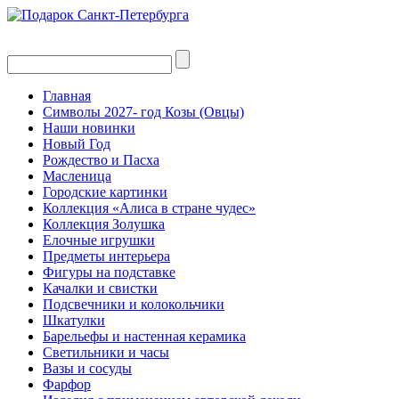
Главная
Символы 2027- год Козы (Овцы)
Наши новинки
Новый Год
Рождество и Пасха
Масленица
Городские картинки
Коллекция «Алиса в стране чудес»
Коллекция Золушка
Елочные игрушки
Предметы интерьера
Фигуры на подставке
Качалки и свистки
Подсвечники и колокольчики
Шкатулки
Барельефы и настенная керамика
Светильники и часы
Вазы и сосуды
Фарфор