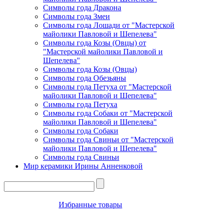
Символы года Дракона
Символы года Змеи
Символы года Лошади от "Мастерской
майолики Павловой и Шепелева"
Символы года Козы (Овцы) от
"Мастерской майолики Павловой и
Шепелева"
Символы года Козы (Овцы)
Символы года Обезьяны
Символы года Петуха от "Мастерской
майолики Павловой и Шепелева"
Символы года Петуха
Символы года Собаки от "Мастерской
майолики Павловой и Шепелева"
Символы года Собаки
Символы года Свиньи от "Мастерской
майолики Павловой и Шепелева"
Символы года Свиньи
Мир керамики Ирины Анненковой
Избранные товары