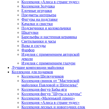
Коллекция «Алиса в стране чудес»
Коллекция Золушка
Елочные игрушки
Предметы интерьера
Фигуры на подставке
Качалки и свистки
Подсвечники и колокольчики
Шкатулки
Барельефы и настенная керамика
Светильники и часы
Вазы и сосуды
Фарфор
Изделия с применением авторской
деколи
Изделия с применением глазури
Лучшие композиции майолики
Коллекции для подарков
Коллекция Щелкунчиков
Коллекция свинок от "Мастерской
майолики Павловой и Шепелева"
Коллекция фигур Бабы-яги
Коллекция фигур "Шуты и клоуны"
Коллекция «Маленький принц»
Коллекция «Алиса в стране чудес»
Коллекция лесных и новогодних елок