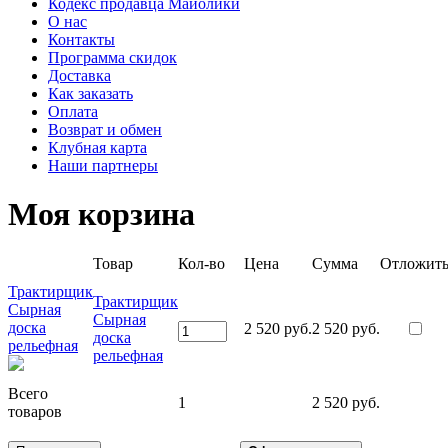
Кодекс продавца Майолики
О нас
Контакты
Программа скидок
Доставка
Как заказать
Оплата
Возврат и обмен
Клубная карта
Наши партнеры
Моя корзина
Товар
Кол-во
Цена
Сумма
Отложит
Трактирщик
Трактирщик
Сырная
Сырная
доска
2 520 руб.
2 520 руб.
доска
рельефная
рельефная
Всего
1
2 520 руб.
товаров