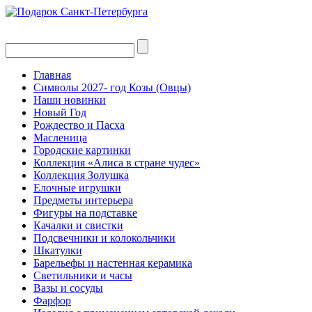
Главная
Символы 2027- год Козы (Овцы)
Наши новинки
Новый Год
Рождество и Пасха
Масленица
Городские картинки
Коллекция «Алиса в стране чудес»
Коллекция Золушка
Елочные игрушки
Предметы интерьера
Фигуры на подставке
Качалки и свистки
Подсвечники и колокольчики
Шкатулки
Барельефы и настенная керамика
Светильники и часы
Вазы и сосуды
Фарфор