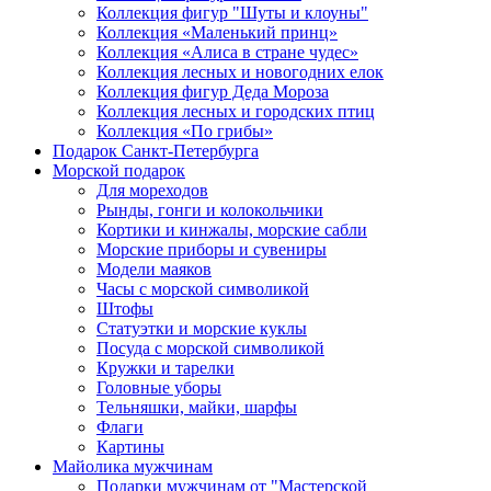
Коллекция фигур "Шуты и клоуны"
Коллекция «Маленький принц»
Коллекция «Алиса в стране чудес»
Коллекция лесных и новогодних елок
Коллекция фигур Деда Мороза
Коллекция лесных и городских птиц
Коллекция «По грибы»
Подарок Санкт-Петербурга
Морской подарок
Для мореходов
Рынды, гонги и колокольчики
Кортики и кинжалы, морские сабли
Морские приборы и сувениры
Модели маяков
Часы с морской символикой
Штофы
Статуэтки и морские куклы
Посуда с морской символикой
Кружки и тарелки
Головные уборы
Тельняшки, майки, шарфы
Флаги
Картины
Майолика мужчинам
Подарки мужчинам от "Мастерской