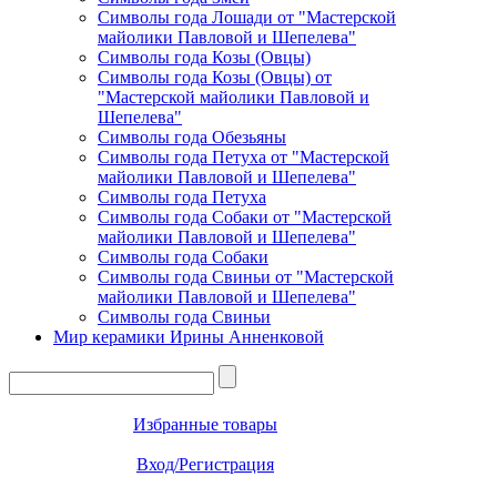
Символы года Лошади от "Мастерской
майолики Павловой и Шепелева"
Символы года Козы (Овцы)
Символы года Козы (Овцы) от
"Мастерской майолики Павловой и
Шепелева"
Символы года Обезьяны
Символы года Петуха от "Мастерской
майолики Павловой и Шепелева"
Символы года Петуха
Символы года Собаки от "Мастерской
майолики Павловой и Шепелева"
Символы года Собаки
Символы года Свиньи от "Мастерской
майолики Павловой и Шепелева"
Символы года Свиньи
Мир керамики Ирины Анненковой
Избранные товары
Вход/Регистрация