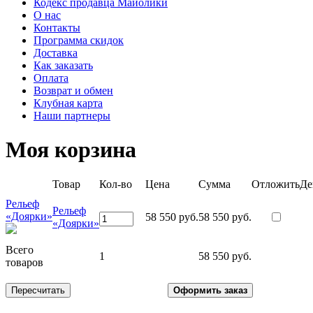
Кодекс продавца Майолики
О нас
Контакты
Программа скидок
Доставка
Как заказать
Оплата
Возврат и обмен
Клубная карта
Наши партнеры
Моя корзина
Товар
Кол-во
Цена
Сумма
Отложить
Де
Рельеф
Рельеф
«Доярки»
58 550 руб.
58 550 руб.
«Доярки»
Всего
1
58 550 руб.
товаров