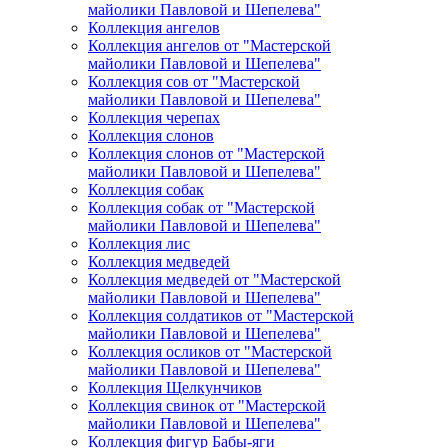
майолики Павловой и Шепелева"
Коллекция ангелов
Коллекция ангелов от "Мастерской
майолики Павловой и Шепелева"
Коллекция сов от "Мастерской
майолики Павловой и Шепелева"
Коллекция черепах
Коллекция слонов
Коллекция слонов от "Мастерской
майолики Павловой и Шепелева"
Коллекция собак
Коллекция собак от "Мастерской
майолики Павловой и Шепелева"
Коллекция лис
Коллекция медведей
Коллекция медведей от "Мастерской
майолики Павловой и Шепелева"
Коллекция солдатиков от "Мастерской
майолики Павловой и Шепелева"
Коллекция осликов от "Мастерской
майолики Павловой и Шепелева"
Коллекция Щелкунчиков
Коллекция свинок от "Мастерской
майолики Павловой и Шепелева"
Коллекция фигур Бабы-яги