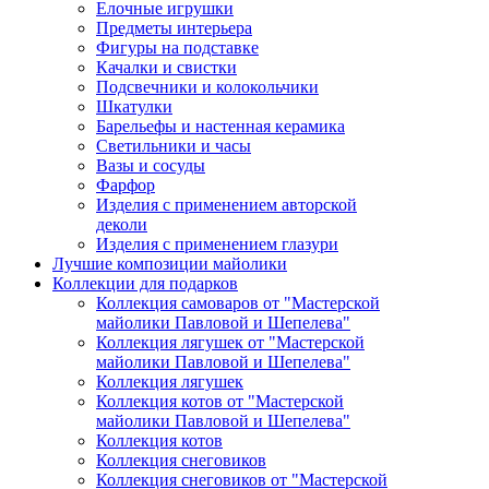
Елочные игрушки
Предметы интерьера
Фигуры на подставке
Качалки и свистки
Подсвечники и колокольчики
Шкатулки
Барельефы и настенная керамика
Светильники и часы
Вазы и сосуды
Фарфор
Изделия с применением авторской
деколи
Изделия с применением глазури
Лучшие композиции майолики
Коллекции для подарков
Коллекция самоваров от "Мастерской
майолики Павловой и Шепелева"
Коллекция лягушек от "Мастерской
майолики Павловой и Шепелева"
Коллекция лягушек
Коллекция котов от "Мастерской
майолики Павловой и Шепелева"
Коллекция котов
Коллекция снеговиков
Коллекция снеговиков от "Мастерской