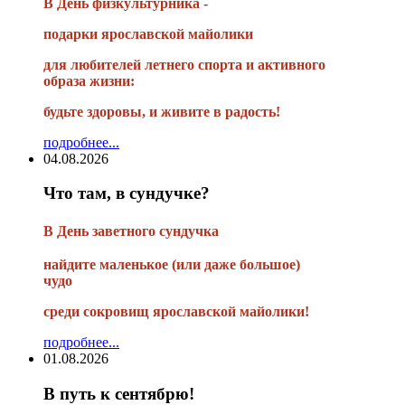
В День физкультурника -
подарки ярославской майолики
для любителей летнего спорта и активного
образа жизни:
будьте здоровы, и живите в радость!
подробнее...
04.08.2026
Что там, в сундучке?
В
День заветного сундучка
найдите маленькое
(или
даже большое)
чудо
среди сокровищ ярославской майолики!
подробнее...
01.08.2026
В путь к сентябрю!