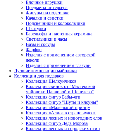
Елочные игрушки
Предметы интерьера
Фигуры на подставке
Качалки и свистки
Подсвечники и колокольчики
Шкатулки
Барельефы и настенная керамика
Светильники и часы
Вазы и сосуды
Фарфор
Изделия с применением авторской
деколи
Изделия с применением глазури
Лучшие композиции майолики
Коллекции для подарков
Коллекция Щелкунчиков
Коллекция свинок от "Мастерской
майолики Павловой и Шепелева"
Коллекция фигур Бабы-яги
Коллекция фигур "Шуты и клоуны"
Коллекция «Маленький принц»
Коллекция «Алиса в стране чудес»
Коллекция лесных и новогодних елок
Коллекция фигур Деда Мороза
Коллекция лесных и городских птиц