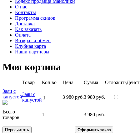
Кодекс продавца Майолики
О нас
Контакты
Программа скидок
Доставка
Как заказать
Оплата
Возврат и обмен
Клубная карта
Наши партнеры
Моя корзина
Товар
Кол-во
Цена
Сумма
Отложить
Дейст
Заяц с
Заяц с
капустой
3 980 руб.
3 980 руб.
капустой
Всего
1
3 980 руб.
товаров