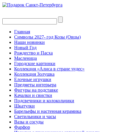
Главная
Символы 2027- год Козы (Овцы)
Наши новинки
Новый Год
Рождество и Пасха
Масленица
Городские картинки
Коллекция «Алиса в стране чудес»
Коллекция Золушка
Елочные игрушки
Предметы интерьера
Фигуры на подставке
Качалки и свистки
Подсвечники и колокольчики
Шкатулки
Барельефы и настенная керамика
Светильники и часы
Вазы и сосуды
Фарфор