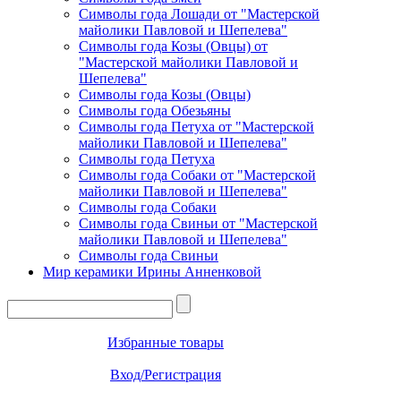
Символы года Лошади от "Мастерской
майолики Павловой и Шепелева"
Символы года Козы (Овцы) от
"Мастерской майолики Павловой и
Шепелева"
Символы года Козы (Овцы)
Символы года Обезьяны
Символы года Петуха от "Мастерской
майолики Павловой и Шепелева"
Символы года Петуха
Символы года Собаки от "Мастерской
майолики Павловой и Шепелева"
Символы года Собаки
Символы года Свиньи от "Мастерской
майолики Павловой и Шепелева"
Символы года Свиньи
Мир керамики Ирины Анненковой
Избранные товары
Вход/Регистрация