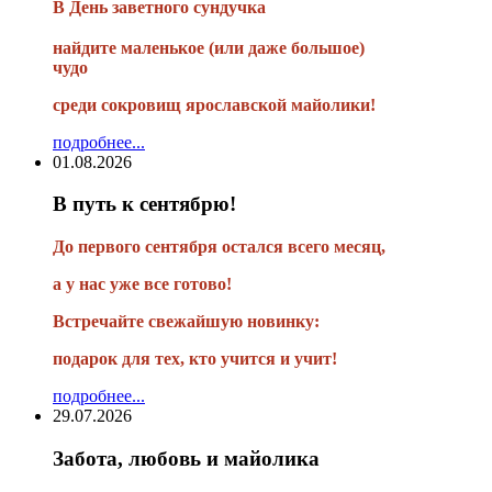
В
День заветного сундучка
найдите маленькое
(или
даже большое)
чудо
среди сокровищ ярославской майолики!
подробнее...
01.08.2026
В путь к сентябрю!
До первого сентября остался всего месяц,
а у нас уже все готово!
Встречайте свежайшую новинку:
подарок для тех, кто учится и учит!
подробнее...
29.07.2026
Забота, любовь и майолика