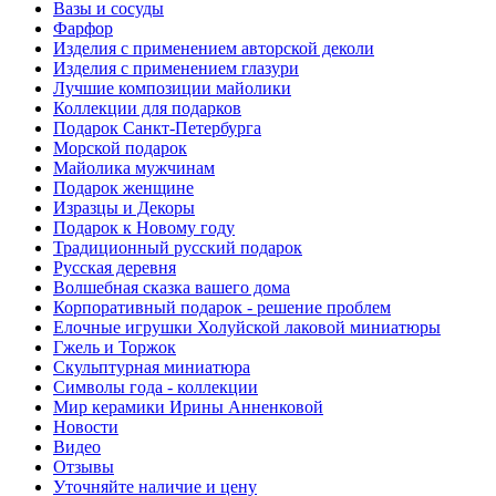
Вазы и сосуды
Фарфор
Изделия с применением авторской деколи
Изделия с применением глазури
Лучшие композиции майолики
Коллекции для подарков
Подарок Санкт-Петербурга
Морской подарок
Майолика мужчинам
Подарок женщине
Изразцы и Декоры
Подарок к Новому году
Традиционный русский подарок
Русская деревня
Волшебная сказка вашего дома
Корпоративный подарок - решение проблем
Елочные игрушки Холуйской лаковой миниатюры
Гжель и Торжок
Скульптурная миниатюра
Символы года - коллекции
Мир керамики Ирины Анненковой
Новости
Видео
Отзывы
Уточняйте наличие и цену