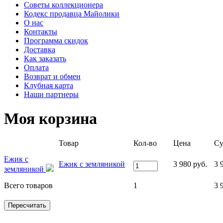
Советы коллекционера
Кодекс продавца Майолики
О нас
Контакты
Программа скидок
Доставка
Как заказать
Оплата
Возврат и обмен
Клубная карта
Наши партнеры
Моя корзина
Товар
Кол-во
Цена
С
Ежик с
Ежик с земляникой
3 980 руб.
3 
земляникой
Всего товаров
1
3 