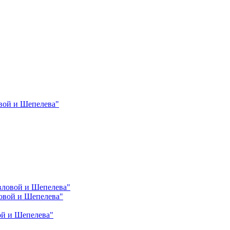
вой и Шепелева"
вловой и Шепелева"
овой и Шепелева"
ой и Шепелева"