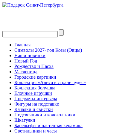
Главная
Символы 2027- год Козы (Овцы)
Наши новинки
Новый Год
Рождество и Пасха
Масленица
Городские картинки
Коллекция «Алиса в стране чудес»
Коллекция Золушка
Елочные игрушки
Предметы интерьера
Фигуры на подставке
Качалки и свистки
Подсвечники и колокольчики
Шкатулки
Барельефы и настенная керамика
Светильники и часы