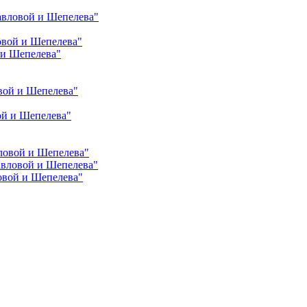
авловой и Шепелева"
овой и Шепелева"
 и Шепелева"
вой и Шепелева"
ой и Шепелева"
ловой и Шепелева"
авловой и Шепелева"
овой и Шепелева"