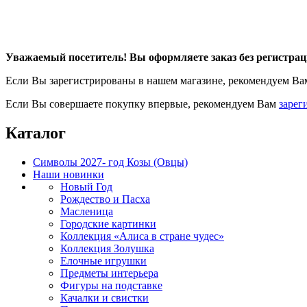
Уважаемый посетитель! Вы оформляете заказ без регистрац
Если Вы зарегистрированы в нашем магазине, рекомендуем В
Если Вы совершаете покупку впервые, рекомендуем Вам
зарег
Каталог
Символы 2027- год Козы (Овцы)
Наши новинки
Новый Год
Рождество и Пасха
Масленица
Городские картинки
Коллекция «Алиса в стране чудес»
Коллекция Золушка
Елочные игрушки
Предметы интерьера
Фигуры на подставке
Качалки и свистки