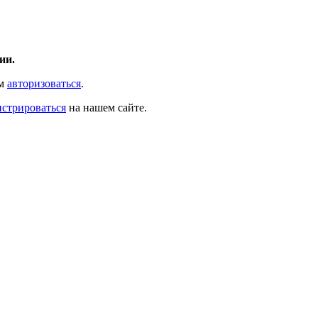
ии.
ам
авторизоваться
.
истрироваться
на нашем сайте.