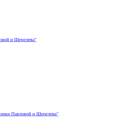
овой и Шепелева"
лики Павловой и Шепелева"