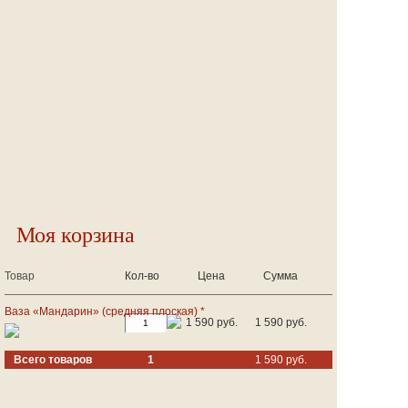
Моя корзина
Товар
Кол-во
Цена
Сумма
Ваза «Мандарин» (средняя плоская) *
1 590 руб.
1 590 руб.
Всего товаров
1
1 590 руб.