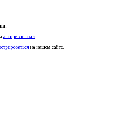
ии.
ам
авторизоваться
.
истрироваться
на нашем сайте.