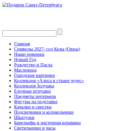
Главная
Символы 2027- год Козы (Овцы)
Наши новинки
Новый Год
Рождество и Пасха
Масленица
Городские картинки
Коллекция «Алиса в стране чудес»
Коллекция Золушка
Елочные игрушки
Предметы интерьера
Фигуры на подставке
Качалки и свистки
Подсвечники и колокольчики
Шкатулки
Барельефы и настенная керамика
Светильники и часы