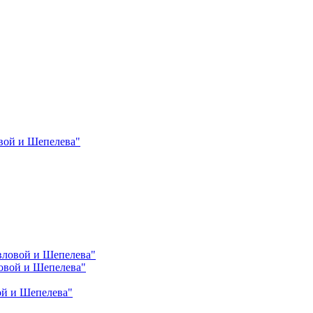
вой и Шепелева"
вловой и Шепелева"
овой и Шепелева"
ой и Шепелева"