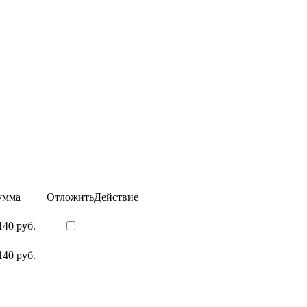
умма
Отложить
Действие
140 руб.
140 руб.