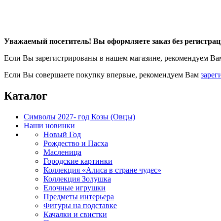
Уважаемый посетитель! Вы оформляете заказ без регистрац
Если Вы зарегистрированы в нашем магазине, рекомендуем В
Если Вы совершаете покупку впервые, рекомендуем Вам
зарег
Каталог
Символы 2027- год Козы (Овцы)
Наши новинки
Новый Год
Рождество и Пасха
Масленица
Городские картинки
Коллекция «Алиса в стране чудес»
Коллекция Золушка
Елочные игрушки
Предметы интерьера
Фигуры на подставке
Качалки и свистки