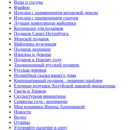
Вазы и сосуды
Фарфор
Изделия с применением авторской деколи
Изделия с применением глазури
Лучшие композиции майолики
Коллекции для подарков
Подарок Санкт-Петербурга
Морской подарок
Майолика мужчинам
Подарок женщине
Изразцы и Декоры
Подарок к Новому году
Традиционный русский подарок
Русская деревня
Волшебная сказка вашего дома
Корпоративный подарок - решение проблем
Елочные игрушки Холуйской лаковой миниатюры
Гжель и Торжок
Скульптурная миниатюра
Символы года - коллекции
Мир керамики Ирины Анненковой
Новости
Видео
Отзывы
Уточняйте наличие и цену