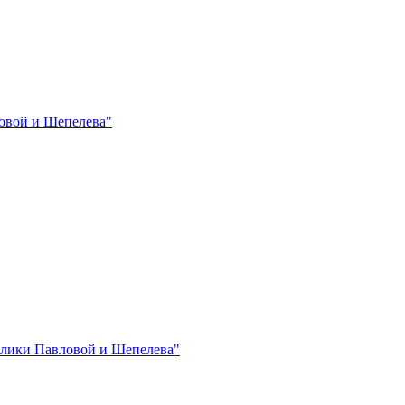
овой и Шепелева"
лики Павловой и Шепелева"