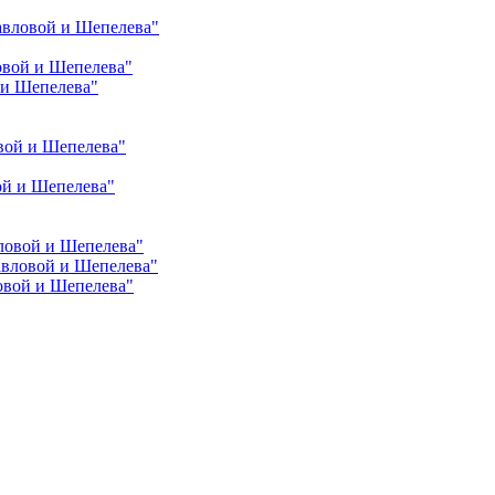
авловой и Шепелева"
овой и Шепелева"
 и Шепелева"
вой и Шепелева"
ой и Шепелева"
ловой и Шепелева"
авловой и Шепелева"
овой и Шепелева"