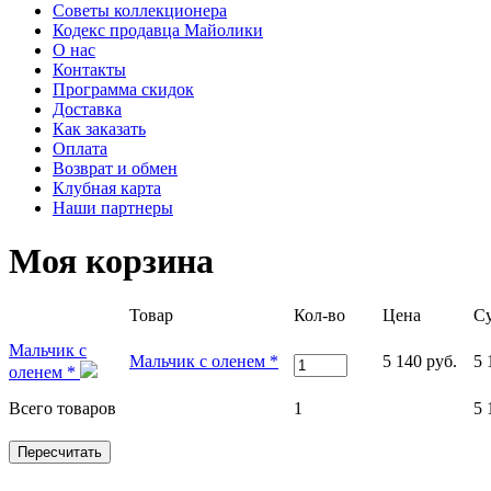
Советы коллекционера
Кодекс продавца Майолики
О нас
Контакты
Программа скидок
Доставка
Как заказать
Оплата
Возврат и обмен
Клубная карта
Наши партнеры
Моя корзина
Товар
Кол-во
Цена
С
Мальчик с
Мальчик с оленем *
5 140 руб.
5 
оленем *
Всего товаров
1
5 