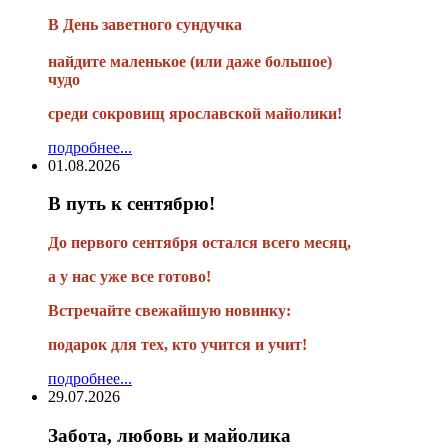
В
День заветного сундучка
найдите маленькое
(или
даже большое)
чудо
среди сокровищ ярославской майолики!
подробнее...
01.08.2026
В путь к сентябрю!
До первого сентября остался всего месяц,
а у нас уже все готово!
Встречайте свежайшую новинку:
подарок для тех, кто учится и учит!
подробнее...
29.07.2026
Забота, любовь и майолика