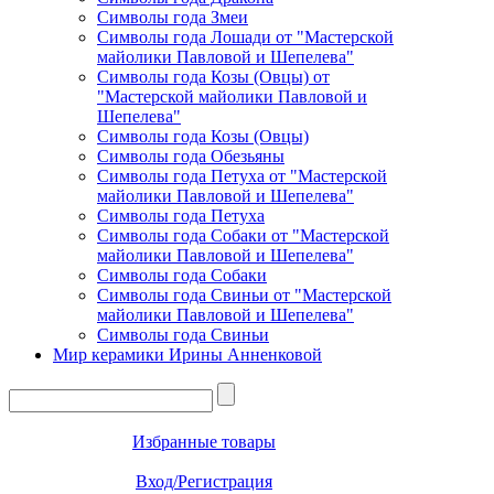
Символы года Змеи
Символы года Лошади от "Мастерской
майолики Павловой и Шепелева"
Символы года Козы (Овцы) от
"Мастерской майолики Павловой и
Шепелева"
Символы года Козы (Овцы)
Символы года Обезьяны
Символы года Петуха от "Мастерской
майолики Павловой и Шепелева"
Символы года Петуха
Символы года Собаки от "Мастерской
майолики Павловой и Шепелева"
Символы года Собаки
Символы года Свиньи от "Мастерской
майолики Павловой и Шепелева"
Символы года Свиньи
Мир керамики Ирины Анненковой
Избранные товары
Вход/Регистрация