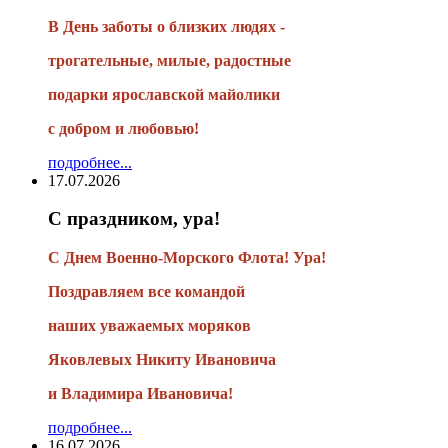
В День заботы о близких людях -
трогательные, милые, радостные
подарки
ярославской майолики
с добром и любовью!
подробнее...
17.07.2026
С праздником, ура!
С Днем Военно-Морского Флота! Ура!
Поздравляем все командой
наших уважаемых моряков
Яковлевых Никиту Ивановича
и Владимира Ивановича!
подробнее...
16.07.2026