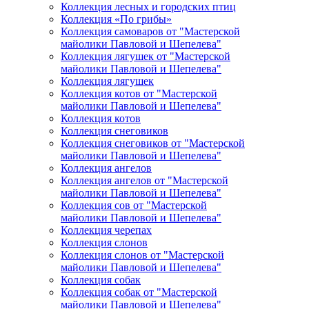
Коллекция лесных и городских птиц
Коллекция «По грибы»
Коллекция самоваров от "Мастерской
майолики Павловой и Шепелева"
Коллекция лягушек от "Мастерской
майолики Павловой и Шепелева"
Коллекция лягушек
Коллекция котов от "Мастерской
майолики Павловой и Шепелева"
Коллекция котов
Коллекция снеговиков
Коллекция снеговиков от "Мастерской
майолики Павловой и Шепелева"
Коллекция ангелов
Коллекция ангелов от "Мастерской
майолики Павловой и Шепелева"
Коллекция сов от "Мастерской
майолики Павловой и Шепелева"
Коллекция черепах
Коллекция слонов
Коллекция слонов от "Мастерской
майолики Павловой и Шепелева"
Коллекция собак
Коллекция собак от "Мастерской
майолики Павловой и Шепелева"