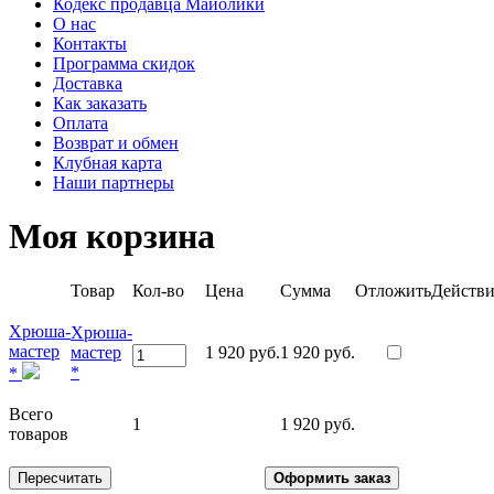
Кодекс продавца Майолики
О нас
Контакты
Программа скидок
Доставка
Как заказать
Оплата
Возврат и обмен
Клубная карта
Наши партнеры
Моя корзина
Товар
Кол-во
Цена
Сумма
Отложить
Действи
Хрюша-
Хрюша-
мастер
мастер
1 920 руб.
1 920 руб.
*
*
Всего
1
1 920 руб.
товаров