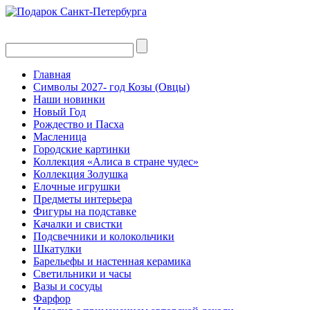
Главная
Символы 2027- год Козы (Овцы)
Наши новинки
Новый Год
Рождество и Пасха
Масленица
Городские картинки
Коллекция «Алиса в стране чудес»
Коллекция Золушка
Елочные игрушки
Предметы интерьера
Фигуры на подставке
Качалки и свистки
Подсвечники и колокольчики
Шкатулки
Барельефы и настенная керамика
Светильники и часы
Вазы и сосуды
Фарфор