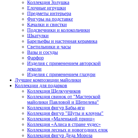
Коллекция Золушка
Елочные игрушки
Предметы интерьера
Фигуры на подставке
Качалки и свистки
Подсвечники и колокольчики
Шкатулки
Барельефы и настенная керамика
Светильники и часы
Вазы и сосуды
Фарфор
Изделия с применением авторской
деколи
Изделия с применением глазури
Лучшие композиции майолики
Коллекции для подарков
Коллекция Щелкунчиков
Коллекция свинок от "Мастерской
майолики Павловой и Шепелева"
Коллекция фигур Бабы-яги
Коллекция фигур "Шуты и клоуны"
Коллекция «Маленький принц»
Коллекция «Алиса в стране чудес»
Коллекция лесных и новогодних елок
Коллекция фигур Деда Мороза