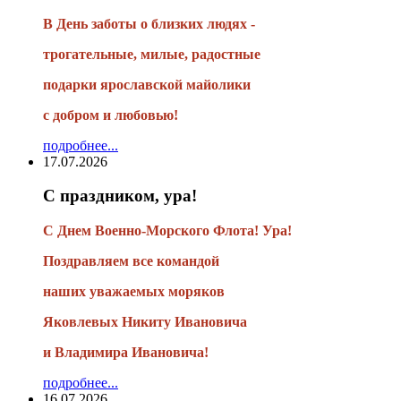
В День заботы о близких людях -
трогательные, милые, радостные
подарки
ярославской майолики
с добром и любовью!
подробнее...
17.07.2026
С праздником, ура!
С Днем Военно-Морского Флота! Ура!
Поздравляем все командой
наших уважаемых моряков
Яковлевых Никиту Ивановича
и Владимира Ивановича!
подробнее...
16.07.2026