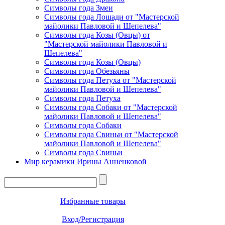
Символы года Змеи
Символы года Лошади от "Мастерской
майолики Павловой и Шепелева"
Символы года Козы (Овцы) от
"Мастерской майолики Павловой и
Шепелева"
Символы года Козы (Овцы)
Символы года Обезьяны
Символы года Петуха от "Мастерской
майолики Павловой и Шепелева"
Символы года Петуха
Символы года Собаки от "Мастерской
майолики Павловой и Шепелева"
Символы года Собаки
Символы года Свиньи от "Мастерской
майолики Павловой и Шепелева"
Символы года Свиньи
Мир керамики Ирины Анненковой
Избранные товары
Вход/Регистрация