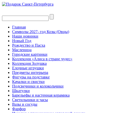
Главная
Символы 2027- год Козы (Овцы)
Наши новинки
Новый Год
Рождество и Пасха
Масленица
Городские картинки
Коллекция «Алиса в стране чудес»
Коллекция Золушка
Елочные игрушки
Предметы интерьера
Фигуры на подставке
Качалки и свистки
Подсвечники и колокольчики
Шкатулки
Барельефы и настенная керамика
Светильники и часы
Вазы и сосуды
Фарфор