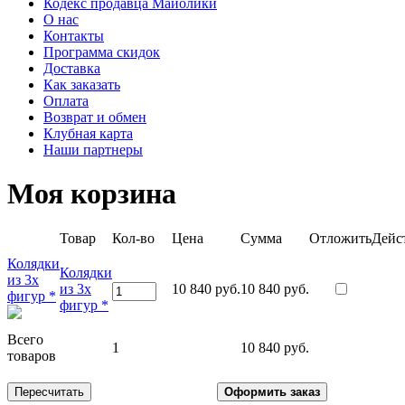
Кодекс продавца Майолики
О нас
Контакты
Программа скидок
Доставка
Как заказать
Оплата
Возврат и обмен
Клубная карта
Наши партнеры
Моя корзина
Товар
Кол-во
Цена
Сумма
Отложить
Дейс
Колядки
Колядки
из 3х
из 3х
10 840 руб.
10 840 руб.
фигур *
фигур *
Всего
1
10 840 руб.
товаров