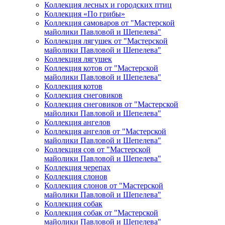
Коллекция лесных и городских птиц
Коллекция «По грибы»
Коллекция самоваров от "Мастерской
майолики Павловой и Шепелева"
Коллекция лягушек от "Мастерской
майолики Павловой и Шепелева"
Коллекция лягушек
Коллекция котов от "Мастерской
майолики Павловой и Шепелева"
Коллекция котов
Коллекция снеговиков
Коллекция снеговиков от "Мастерской
майолики Павловой и Шепелева"
Коллекция ангелов
Коллекция ангелов от "Мастерской
майолики Павловой и Шепелева"
Коллекция сов от "Мастерской
майолики Павловой и Шепелева"
Коллекция черепах
Коллекция слонов
Коллекция слонов от "Мастерской
майолики Павловой и Шепелева"
Коллекция собак
Коллекция собак от "Мастерской
майолики Павловой и Шепелева"