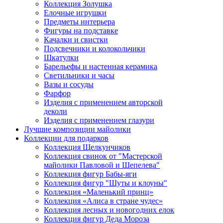
Коллекция Золушка
Елочные игрушки
Предметы интерьера
Фигуры на подставке
Качалки и свистки
Подсвечники и колокольчики
Шкатулки
Барельефы и настенная керамика
Светильники и часы
Вазы и сосуды
Фарфор
Изделия с применением авторской
деколи
Изделия с применением глазури
Лучшие композиции майолики
Коллекции для подарков
Коллекция Щелкунчиков
Коллекция свинок от "Мастерской
майолики Павловой и Шепелева"
Коллекция фигур Бабы-яги
Коллекция фигур "Шуты и клоуны"
Коллекция «Маленький принц»
Коллекция «Алиса в стране чудес»
Коллекция лесных и новогодних елок
Коллекция фигур Деда Мороза