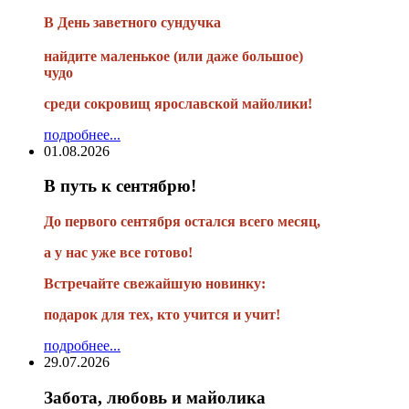
В
День заветного сундучка
найдите маленькое
(или
даже большое)
чудо
среди сокровищ ярославской майолики!
подробнее...
01.08.2026
В путь к сентябрю!
До первого сентября остался всего месяц,
а у нас уже все готово!
Встречайте свежайшую новинку:
подарок для тех, кто учится и учит!
подробнее...
29.07.2026
Забота, любовь и майолика